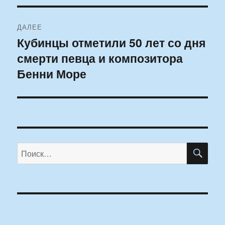
ДАЛЕЕ
Кубинцы отметили 50 лет со дня
Следующая
смерти певца и композитора
запись:
Бенни Море
ПО
Искать: