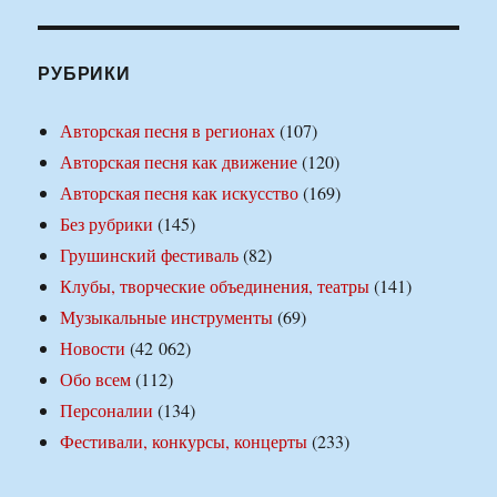
РУБРИКИ
Авторская песня в регионах
(107)
Авторская песня как движение
(120)
Авторская песня как искусство
(169)
Без рубрики
(145)
Грушинский фестиваль
(82)
Клубы, творческие объединения, театры
(141)
Музыкальные инструменты
(69)
Новости
(42 062)
Обо всем
(112)
Персоналии
(134)
Фестивали, конкурсы, концерты
(233)