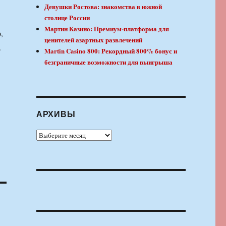
Девушки Ростова: знакомства в южной
столице России
Мартин Казино: Премиум-платформа для
,
ценителей азартных развлечений
.
Martin Casino 800: Рекордный 800% бонус и
безграничные возможности для выигрыша
АРХИВЫ
Архивы