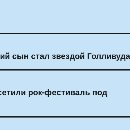
кий сын стал звездой Голливуд
сетили рок-фестиваль под