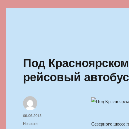
Ильменский фестиваль автор
Под Красноярском
рейсовый автобу
Автор
Опубликовано
09.06.2013
Рубрики
Новости
Северного шоссе п