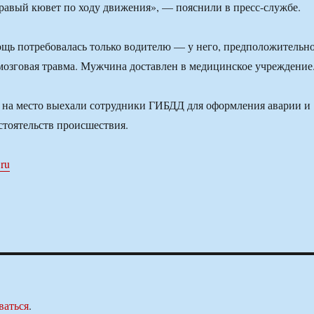
правый кювет по ходу движения», — пояснили в пресс-службе.
ь потребовалась только водителю — у него, предположительно
мозговая травма. Мужчина доставлен в медицинское учреждение
 на место выехали сотрудники ГИБДД для оформления аварии и
стоятельств происшествия.
.ru
ваться
.