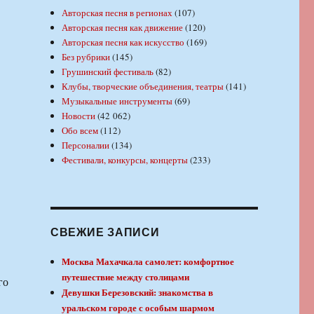
Авторская песня в регионах
(107)
Авторская песня как движение
(120)
Авторская песня как искусство
(169)
Без рубрики
(145)
Грушинский фестиваль
(82)
Клубы, творческие объединения, театры
(141)
Музыкальные инструменты
(69)
Новости
(42 062)
Обо всем
(112)
Персоналии
(134)
Фестивали, конкурсы, концерты
(233)
СВЕЖИЕ ЗАПИСИ
Москва Махачкала самолет: комфортное
путешествие между столицами
го
Девушки Березовский: знакомства в
уральском городе с особым шармом