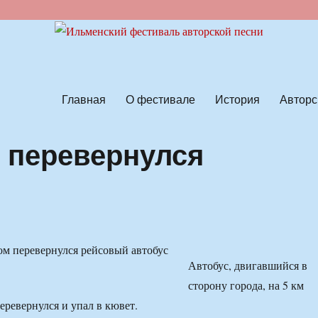
ской песни
Главная
О фестивале
История
Авторс
 перевернулся
с
Автобус, двигавшийся в
сторону города, на 5 км
еревернулся и упал в кювет.