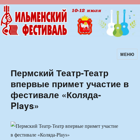
МЕНЮ
Ильменский фестиваль авторской
песни
Пермский Театр-Театр
впервые примет участие в
фестивале «Коляда-
Plays»