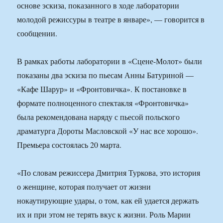
основе эскиза, показанного в ходе лаборатории
молодой режиссуры в театре в январе», — говорится в
сообщении.
В рамках работы лаборатории в «Сцене-Молот» были
показаны два эскиза по пьесам Анны Батуриной —
«Кафе Шарур» и «Фронтовичка». К постановке в
формате полноценного спектакля «Фронтовичка»
была рекомендована наряду с пьесой польского
драматурга Дороты Масловской «У нас все хорошо».
Премьера состоялась 20 марта.
«По словам режиссера Дмитрия Туркова, это история
о женщине, которая получает от жизни
нокаутирующие удары, о том, как ей удается держать
их и при этом не терять вкус к жизни. Роль Марии