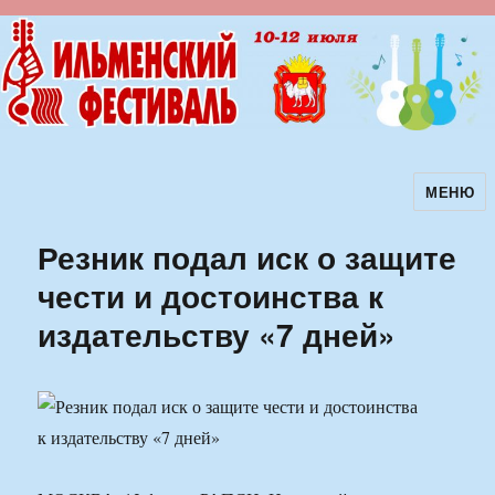
МЕНЮ
Ильменский фестиваль авторской
песни
Резник подал иск о защите
чести и достоинства к
издательству «7 дней»