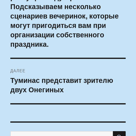
Подсказываем несколько
сценариев вечеринок, которые
могут пригодиться вам при
организации собственного
праздника.
ДАЛЕЕ
Туминас представит зрителю
Следующая
двух Онегиных
запись:
ПО
Искать: