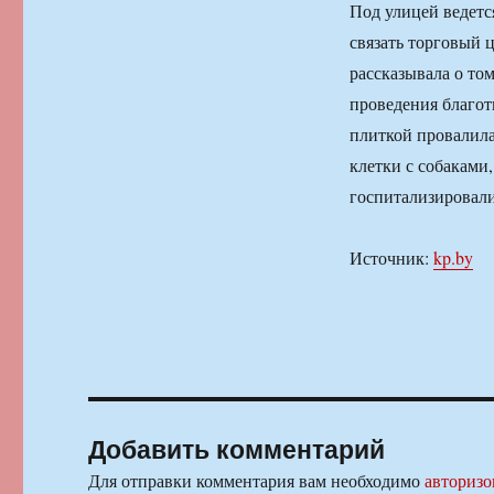
Под улицей ведетс
связать торговый 
рассказывала о том
проведения благот
плиткой провалил
клетки с собаками,
госпитализировал
Источник:
kp.by
Добавить комментарий
Для отправки комментария вам необходимо
авторизо