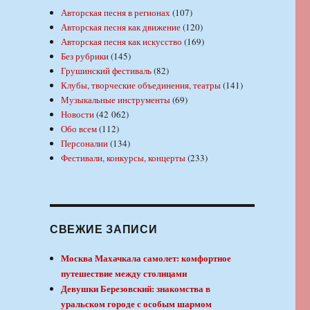
Авторская песня в регионах
(107)
Авторская песня как движение
(120)
Авторская песня как искусство
(169)
Без рубрики
(145)
Грушинский фестиваль
(82)
Клубы, творческие объединения, театры
(141)
Музыкальные инструменты
(69)
Новости
(42 062)
Обо всем
(112)
Персоналии
(134)
Фестивали, конкурсы, концерты
(233)
СВЕЖИЕ ЗАПИСИ
Москва Махачкала самолет: комфортное
путешествие между столицами
Девушки Березовский: знакомства в
уральском городе с особым шармом