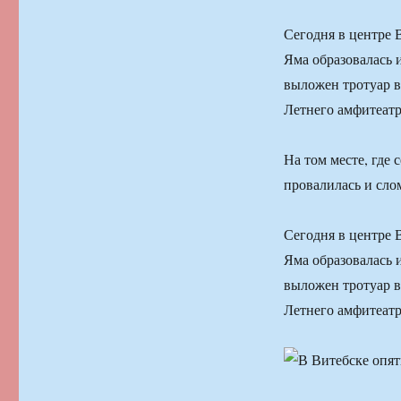
Сегодня в центре 
Яма образовалась и
выложен тротуар в
Летнего амфитеатр
На том месте, где 
провалилась и сло
Сегодня в центре 
Яма образовалась и
выложен тротуар в
Летнего амфитеатр