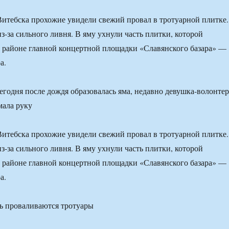
Витебска прохожие увидели свежий провал в тротуарной плитке.
з-за сильного ливня. В яму ухнули часть плитки, которой
 районе главной концертной площадки «Славянского базара» —
а.
сегодня после дождя образовалась яма, недавно девушка-волонтер
мала руку
Витебска прохожие увидели свежий провал в тротуарной плитке.
з-за сильного ливня. В яму ухнули часть плитки, которой
 районе главной концертной площадки «Славянского базара» —
а.