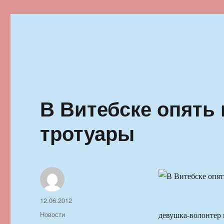
Ильменский фестиваль автор
В Витебске опять
тротуары
Автор
Опубликовано
12.06.2012
Рубрики
Новости
девушка-волонтер 