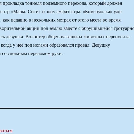
я прокладка тоннеля подземного перехода, который должен
центр «Марко-Сити» и зону амфитеатра. «Комсомолка» уже
, как недавно в нескольких метрах от этого места во время
ворительной акции под землю вместе с обрушившейся тротуарн
ась девушка. Волонтер общества защиты животных переносила
 когда у нее под ногами образовался провал. Девушку
и со сложным переломом руки.
ваться
.