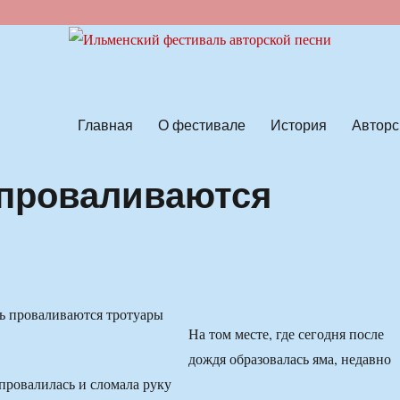
ской песни
Главная
О фестивале
История
Авторс
 проваливаются
На том месте, где сегодня после
дождя образовалась яма, недавно
провалилась и сломала руку