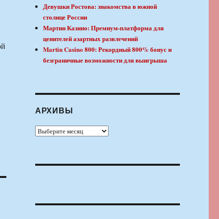
Девушки Ростова: знакомства в южной
столице России
Мартин Казино: Премиум-платформа для
ценителей азартных развлечений
ой
Martin Casino 800: Рекордный 800% бонус и
безграничные возможности для выигрыша
АРХИВЫ
Архивы