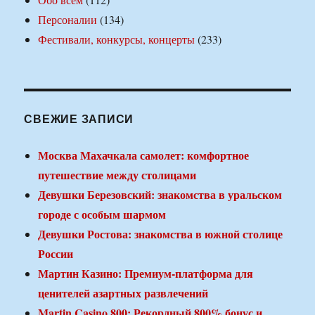
Персоналии
(134)
Фестивали, конкурсы, концерты
(233)
СВЕЖИЕ ЗАПИСИ
Москва Махачкала самолет: комфортное
путешествие между столицами
Девушки Березовский: знакомства в уральском
городе с особым шармом
Девушки Ростова: знакомства в южной столице
России
Мартин Казино: Премиум-платформа для
ценителей азартных развлечений
Martin Casino 800: Рекордный 800% бонус и