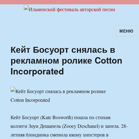
МЕНЮ
Ильменский фестиваль авторской
песни
Кейт Босуорт снялась в
рекламном ролике Cotton
Incorporated
Кейт Босуорт (Kate Bosworth) пошла по стопам
коллеги Зоуи Дешанель (Zooey Deschanel) и запела. 28-
летняя блондинка сменила икону хипстеров в