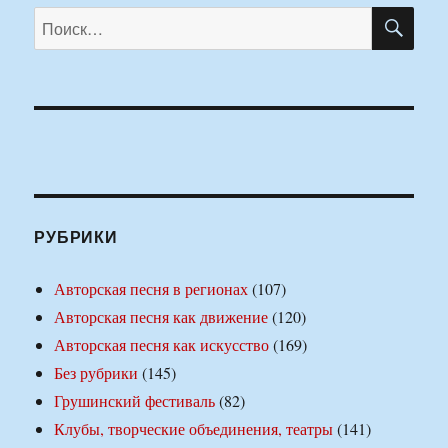
ПО
Искать:
РУБРИКИ
Авторская песня в регионах
(107)
Авторская песня как движение
(120)
Авторская песня как искусство
(169)
Без рубрики
(145)
Грушинский фестиваль
(82)
Клубы, творческие объединения, театры
(141)