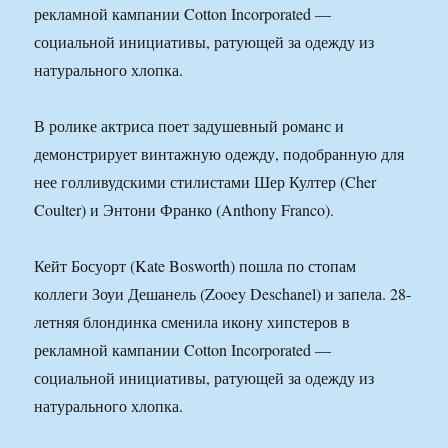
рекламной кампании Cotton Incorporated —
социальной инициативы, ратующей за одежду из
натурального хлопка.
В ролике актриса поет задушевный романс и
демонстрирует винтажную одежду, подобранную для
нее голливудскими стилистами Шер Култер (Cher
Coulter) и Энтони Франко (Anthony Franco).
Кейт Босуорт (Kate Bosworth) пошла по стопам
коллеги Зоуи Дешанель (Zooey Deschanel) и запела. 28-
летняя блондинка сменила икону хипстеров в
рекламной кампании Cotton Incorporated —
социальной инициативы, ратующей за одежду из
натурального хлопка.