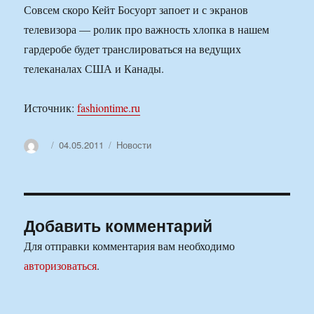
Совсем скоро Кейт Босуорт запоет и с экранов
телевизора — ролик про важность хлопка в нашем
гардеробе будет транслироваться на ведущих
телеканалах США и Канады.
Источник:
fashiontime.ru
Автор
Опубликовано
Рубрики
04.05.2011
Новости
Добавить комментарий
Для отправки комментария вам необходимо
авторизоваться
.