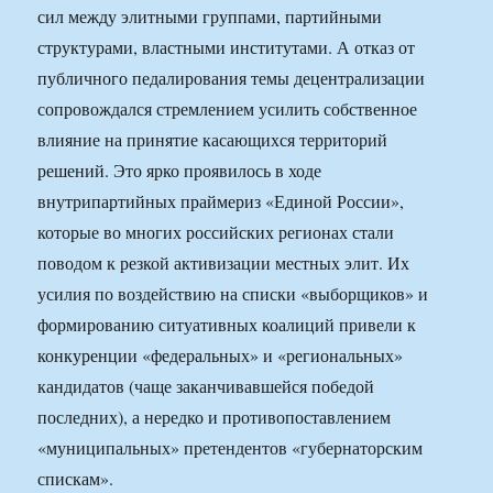
сил между элитными группами, партийными
структурами, властными институтами. А отказ от
публичного педалирования темы децентрализации
сопровождался стремлением усилить собственное
влияние на принятие касающихся территорий
решений. Это ярко проявилось в ходе
внутрипартийных праймериз «Единой России»,
которые во многих российских регионах стали
поводом к резкой активизации местных элит. Их
усилия по воздействию на списки «выборщиков» и
формированию ситуативных коалиций привели к
конкуренции «федеральных» и «региональных»
кандидатов (чаще заканчивавшейся победой
последних), а нередко и противопоставлением
«муниципальных» претендентов «губернаторским
спискам».