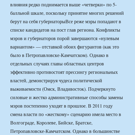
влияния редко поднимается выше «четверки» по 5-
балльной шкале, поскольку принятие многих решений
берут на себя губернаторыВсе реже мэры попадают в
списке кандидатов на пост глав региона. Конфликты
мэров и губернаторов порой завершаются «нулевым
вариантом» — отставкой обоих фигурантов (как это
было в Петропавловске-Камчатском). Однако в
отдельных случаях главы областных центров
эффективно противостоят прессингу региональных
властей, демонстрируя чудеса политической
выживаемости (Омск, Владивосток). Подчеркнуто
силовые и жестко административные способы замены
мэров постепенно уходят в прошлое. В 2011 году
смена власти по «жесткому» сценарию имела место в
Волгограде, Королеве, Бийске, Братске,
Петропавловске-Камчатском. Однако в большинстве