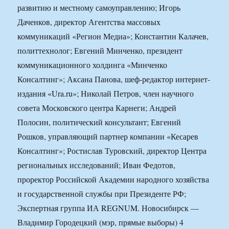
развитию и местному самоуправлению; Игорь
Даченков, директор Агентства массовых
коммуникаций «Регион Медиа»; Константин Калачев,
политтехнолог; Евгений Минченко, президент
коммуникационного холдинга «Минченко
Консалтинг»; Аксана Панова, шеф-редактор интернет-
издания «Ura.ru»; Николай Петров, член научного
совета Московского центра Карнеги; Андрей
Полосин, политический консультант; Евгений
Рошков, управляющий партнер компании «Кесарев
Консалтинг»; Ростислав Туровский, директор Центра
региональных исследований; Иван Федотов,
проректор Российской Академии народного хозяйства
и государственной службы при Президенте РФ;
Экспертная группа ИА REGNUM. Новосибирск —
Владимир Городецкий (мэр, прямые выборы) 4