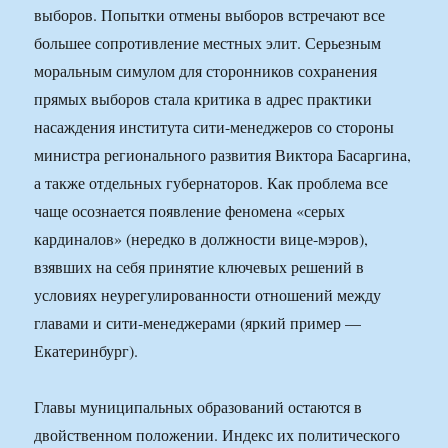
выборов. Попытки отмены выборов встречают все
большее сопротивление местных элит. Серьезным
моральным симулом для сторонников сохранения
прямых выборов стала критика в адрес практики
насаждения института сити-менеджеров со стороны
министра регионального развития Виктора Басаргина,
а также отдельных губернаторов. Как проблема все
чаще осознается появление феномена «серых
кардиналов» (нередко в должности вице-мэров),
взявших на себя принятие ключевых решений в
условиях неурегулированности отношений между
главами и сити-менеджерами (яркий пример —
Екатеринбург).
Главы муниципальных образований остаются в
двойственном положении. Индекс их политического