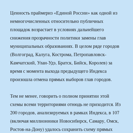
Ценность праймериз «Единой России» как одной из
немногочисленных относительно публичных
площадок возрастает в условиях дальнейшего
снижения прозрачности политики замены глав
муниципальных образованиях. В целом ряде городов
(Волгоград, Калуга, Кострома, Петропавловск-
Камчатский, Улан-Удэ, Братск, Бийск, Королев) за
время с момента выхода предыдущего Индекса
произошла отмена прямых выборов глав городов.
Тем не менее, говорить о полном принятии этой
схемы всеми территориями отнюдь не приходится. Из
200 городов, анализируемых в рамках Индекса, в 107
(включая миллионники Новосибирск, Самару, Омск,
Ростов-на-Дону) удалось сохранить схему прямых