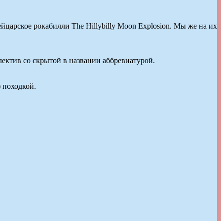
царское рокабилли The Hillybilly Moon Explosion. Мы же на их
лектив со скрытой в названии аббревиатурой.
) походкой.