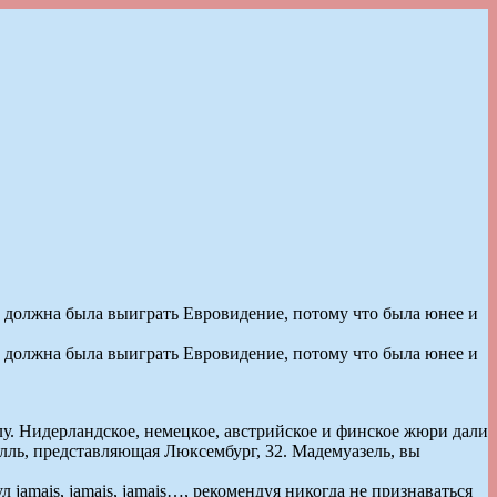
не должна была выиграть Евровидение, потому что была юнее и
не должна была выиграть Евровидение, потому что была юнее и
клу. Нидерландское, немецкое, австрийское и финское жюри дали
алль, представляющая Люксембург, 32. Мадемуазель, вы
jamais, jamais, jamais…, рекомендуя никогда не признаваться