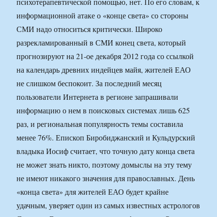
психотерапевтической помощью, нет. По его словам, к
информационной атаке о «конце света» со стороны
СМИ надо относиться критически. Широко
разрекламированный в СМИ конец света, который
прогнозируют на 21-ое декабря 2012 года со ссылкой
на календарь древних индейцев майя, жителей ЕАО
не слишком беспокоит. За последний месяц
пользователи Интернета в регионе запрашивали
информацию о нем в поисковых системах лишь 625
раз, и региональная популярность темы составила
менее 76%. Епископ Биробиджанский и Кульдурский
владыка Иосиф считает, что точную дату конца света
не может знать никто, поэтому домыслы на эту тему
не имеют никакого значения для православных. День
«конца света» для жителей ЕАО будет крайне
удачным, уверяет один из самых известных астрологов