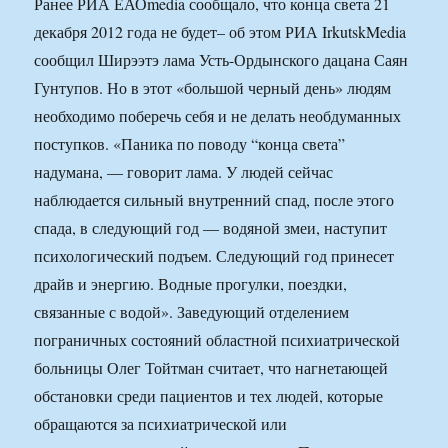
Ранее РИА ЕАОmedia сообщало, что конца света 21
декабря 2012 года не будет– об этом РИА IrkutskMedia
сообщил Ширээтэ лама Усть-Ордынского дацана Саян
Гунтупов. Но в этот «большой черный день» людям
необходимо поберечь себя и не делать необдуманных
поступков. «Паника по поводу “конца света”
надумана, — говорит лама. У людей сейчас
наблюдается сильный внутренний спад, после этого
спада, в следующий год — водяной змеи, наступит
психологический подъем. Следующий год принесет
драйв и энергию. Водные прогулки, поездки,
связанные с водой». Заведующий отделением
пограничных состояний областной психиатрической
больницы Олег Тойтман считает, что нагнетающей
обстановки среди пациентов и тех людей, которые
обращаются за психиатрической или