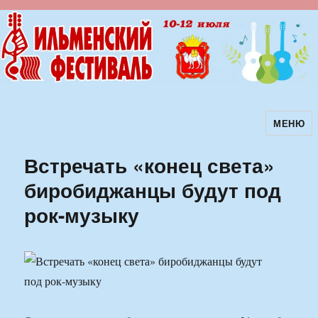
МЕНЮ
Ильменский фестиваль авторской
песни
Встречать «конец света»
биробиджанцы будут под
рок-музыку