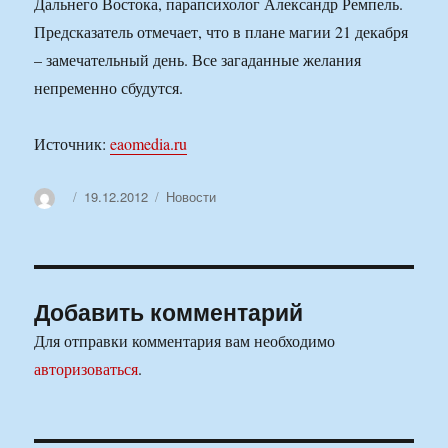
Дальнего Востока, парапсихолог Александр Ремпель.
Предсказатель отмечает, что в плане магии 21 декабря
– замечательный день. Все загаданные желания
непременно сбудутся.
Источник:
eaomedia.ru
Автор
Опубликовано
Рубрики
19.12.2012
Новости
Добавить комментарий
Для отправки комментария вам необходимо
авторизоваться
.