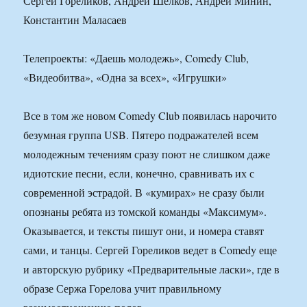
Сергей Гореликов, Андрей Шелков, Андрей Минин,
Константин Маласаев
Телепроекты: «Даешь молодежь», Comedy Club,
«Видеобитва», «Одна за всех», «Игрушки»
Все в том же новом Comedy Club появилась нарочито
безумная группа USB. Пятеро подражателей всем
молодежным течениям сразу поют не слишком даже
идиотские песни, если, конечно, сравнивать их с
современной эстрадой. В «кумирах» не сразу были
опознаны ребята из томской команды «Максимум».
Оказывается, и тексты пишут они, и номера ставят
сами, и танцы. Сергей Гореликов ведет в Comedy еще
и авторскую рубрику «Предварительные ласки», где в
образе Сержа Горелова учит правильному