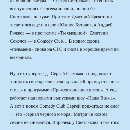
от мощной звезды — Сергея Светлакова. То есть их
выступления с Сергеем хороши, но они без
Светлакова не хуже! При этом Дмитрий Брекоткин
засветился еще и в шоу «Южное Бутово», а Андрей
Рожков — в программе «Ты смешной», Дмитрий
Соколов — в Comedy Club… В новом сезоне
«пельмени» снова на СТС и снова в хорошее время по
выходным.
Ну а их суперзвезда Сергей Светлаков продолжает
занимать свое кресло среди «рыцарей прямоугольного
стола» в программе «Прожекторперисхилтон». А еще
работает над новыми выпусками шоу «Наша Russia».
А вот в новом Comedy Club Сергей прижиться не смог
— его «сериал черного юмора» Митрич в новом
сезоне не снимается. Впрочем, у Светлакова и без того