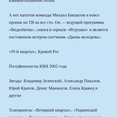
взаимоотношению полов.
А вот капитан команды Михаил Бакшатов и вовсе
проник на ТВ на все сто. Он — ведущий программы
«Видеобитва», снялся в сериале «Игрушки» и является
постоянным актером скетчкома «Даешь молодежь».
«95-й квартал», Кривой Рог
Полуфиналисты КВН 2002 года
Звезды: Владимир Зеленский, Александр Пикалов,
Юрий Крапов, Денис Манжосов, Елена Кравец и
другие
Телепроекты: «Вечерний квартал», «Украинский