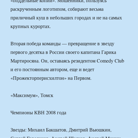
«поддельные копии». Мошенники, пользуясь
раскрученным логотипом, собирают весьма
приличный куш в небольших городах и не на самых
крупных курортах.
Вторая победа команды — превращение в звезду
первого десятка в России своего капитана Гарика
Мартиросяна. Он, оставаясь резидентом Comedy Club
и его постоянным автором, еще и ведет
«Прожекторперисхилтон» на Первом.
«Максимум», Томск
Чемпионы КВН 2008 года
Звезды: Михаил Бакшатов, Дмитрий Вьюшкин,