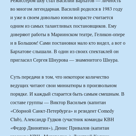
Режиссером шоу стал Василий Бархатов — личность
во многом легендарная. Василий родился в 1983 году
и уже в своем довольно юном возрасте считается
одним из самых талантливых постановщиков. Ему
доверяют работы в Мариинском театре, Геликон-опере
и в Большом! Сами постановки мало кто видел, а вот о
Бархатове слышали. В один из своих спектаклей он
пригласил Сергея Шнурова — знаменитого Шнура.
Суть передачи в том, что некоторое количество
ведущих читают свои миниатюры в произвольном
порядке. И каждый старается быть самым смешным. В
составе группы — Виктор Васильев (капитан
«Сборной Санкт-Петербурга» и резидент Comedy
Club), Александр Гудков (участник команды КВН
«Федор Двинятин»), Денис Привалов (капитан