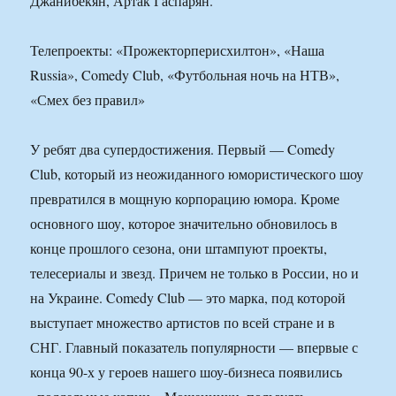
Джанибекян, Артак Гаспарян.
Телепроекты: «Прожекторперисхилтон», «Наша
Russia», Comedy Club, «Футбольная ночь на НТВ»,
«Смех без правил»
У ребят два супердостижения. Первый — Comedy
Club, который из неожиданного юмористического шоу
превратился в мощную корпорацию юмора. Кроме
основного шоу, которое значительно обновилось в
конце прошлого сезона, они штампуют проекты,
телесериалы и звезд. Причем не только в России, но и
на Украине. Comedy Club — это марка, под которой
выступает множество артистов по всей стране и в
СНГ. Главный показатель популярности — впервые с
конца 90-х у героев нашего шоу-бизнеса появились