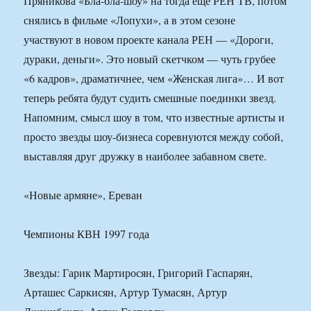
Пряникова «Бла-бла-шоу» на тогда еще РЕН ТВ, потом
снялись в фильме «Лопухи», а в этом сезоне
участвуют в новом проекте канала РЕН — «Дороги,
дураки, деньги». Это новый скетчком — чуть грубее
«6 кадров», драматичнее, чем «Женская лига»… И вот
теперь ребята будут судить смешные поединки звезд.
Напомним, смысл шоу в том, что известные артисты и
просто звезды шоу-бизнеса соревнуются между собой,
выставляя друг дружку в наиболее забавном свете.
«Новые армяне», Ереван
Чемпионы КВН 1997 года
Звезды: Гарик Мартиросян, Григорий Гаспарян,
Арташес Саркисян, Артур Тумасян, Артур