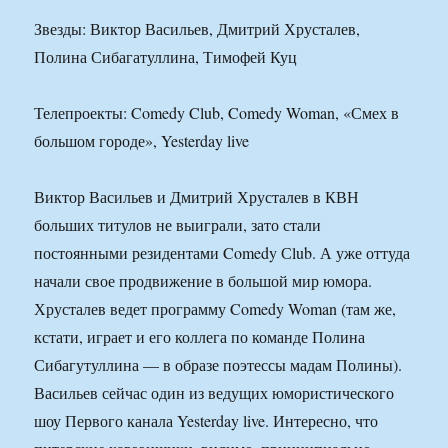
Звезды: Виктор Васильев, Дмитрий Хрусталев,
Полина Сибагатуллина, Тимофей Куц
Телепроекты: Comedy Club, Comedy Woman, «Смех в
большом городе», Yesterday live
Виктор Васильев и Дмитрий Хрусталев в КВН
больших титулов не выиграли, зато стали
постоянными резидентами Comedy Сlub. А уже оттуда
начали свое продвижение в большой мир юмора.
Хрусталев ведет программу Comedy Woman (там же,
кстати, играет и его коллега по команде Полина
Сибагутуллина — в образе поэтессы мадам Полины).
Васильев сейчас один из ведущих юмористического
шоу Первого канала Yesterday live. Интересно, что