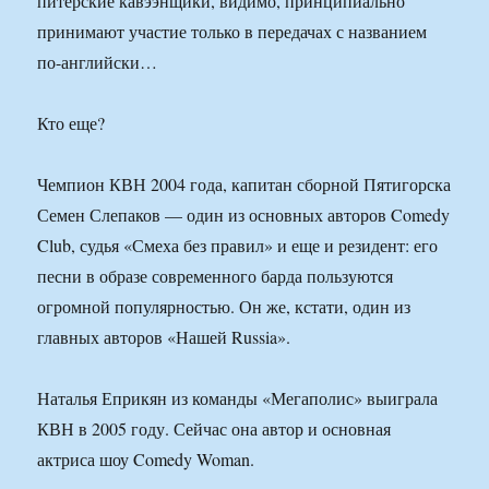
питерские кавээнщики, видимо, принципиально
принимают участие только в передачах с названием
по-английски…
Кто еще?
Чемпион КВН 2004 года, капитан сборной Пятигорска
Семен Слепаков — один из основных авторов Comedy
Club, судья «Смеха без правил» и еще и резидент: его
песни в образе современного барда пользуются
огромной популярностью. Он же, кстати, один из
главных авторов «Нашей Russia».
Наталья Еприкян из команды «Мегаполис» выиграла
КВН в 2005 году. Сейчас она автор и основная
актриса шоу Comedy Woman.