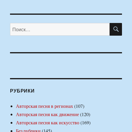
ПО
Искать:
РУБРИКИ
Авторская песня в регионах
(107)
Авторская песня как движение
(120)
Авторская песня как искусство
(169)
Без рубрики
(145)