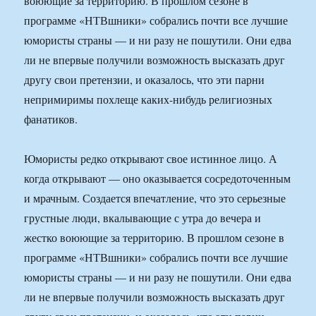
воюющие за территорию. В прошлом сезоне в
программе «НТВшники» собрались почти все лучшие
юмористы страны — и ни разу не пошутили. Они едва
ли не впервые получили возможность высказать друг
другу свои претензии, и оказалось, что эти парни
непримиримы похлеще каких-нибудь религиозных
фанатиков.
Юмористы редко открывают свое истинное лицо. А
когда открывают — оно оказывается сосредоточенным
и мрачным. Создается впечатление, что это серьезные
грустные люди, вкалывающие с утра до вечера и
жестко воюющие за территорию. В прошлом сезоне в
программе «НТВшники» собрались почти все лучшие
юмористы страны — и ни разу не пошутили. Они едва
ли не впервые получили возможность высказать друг