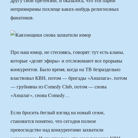
другу свои претензии, и оказалось, что эти парни
непримиримы похлеще каких-нибудь религиозных
фанатиков.
Про наш юмор, не стесняясь, говорят: тут есть кланы,
которые «делят эфиры» и отслеживают все прорывы
конкурентов. Было время, когда на ТВ безраздельно
властвовал КВН, потом — бригады «Аншлага», потом
— грубияны из Comedy Сlub, потом — снова
«Аншлаг», снова Comedy…
Если бросить беглый взгляд на новый сезон,
становится понятно, что сегодня полное
превосходство над конкурентами захватили