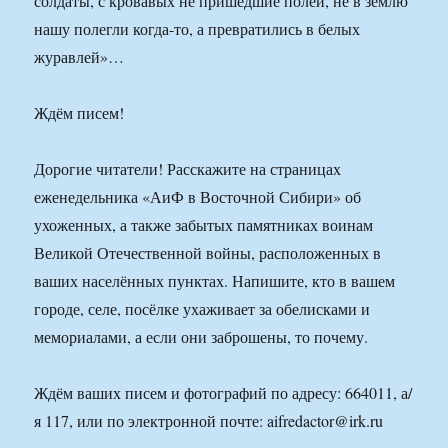
солдаты, с кровавых не пришедшие полей, не в землю
нашу полегли когда-то, а превратились в белых
журавлей»…
Ждём писем!
Дорогие читатели! Расскажите на страницах
еженедельника «АиФ в Восточной Сибири» об
ухоженных, а также забытых памятниках воинам
Великой Отечественной войны, расположенных в
ваших населённых пунктах. Напишите, кто в вашем
городе, селе, посёлке ухаживает за обелисками и
мемориалами, а если они заброшены, то почему.
Ждём ваших писем и фотографий по адресу: 664011, а/
я 117, или по электронной почте: aifredactor@irk.ru