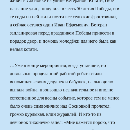
живёт в Сосновке на улице Ветеранов. Кстати, своё
название улица получила в честь 50-летия Победы, и в
те годы на ней жили почти все сельские фронтовики,
а сейчас остался один Иван Ефремович. Ветеран
запланировал перед праздником Победы привести в
порядок двор, и помощь молодёжи для него была как
нельзя кстати.
…Уже в конце мероприятия, когда уставшие, но
довольные проделанной работой ребята стали
вспоминать своих дедушек и бабушек, на чью долю
выпала война, произошло незначительное и вполне
естественное для весны событие, которое тем не менее
было очень символично: над Сосновкой пролетел,
громко курлыкая, клин журавлей. И кто-то из
девчонок тихонечко запел: «Мне кажется порою, что