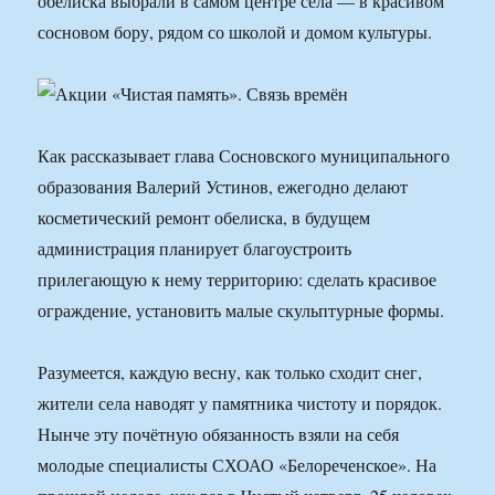
обелиска выбрали в самом центре села — в красивом
сосновом бору, рядом со школой и домом культуры.
Как рассказывает глава Сосновского муниципального
образования Валерий Устинов, ежегодно делают
косметический ремонт обелиска, в будущем
администрация планирует благоустроить
прилегающую к нему территорию: сделать красивое
ограждение, установить малые скульптурные формы.
Разумеется, каждую весну, как только сходит снег,
жители села наводят у памятника чистоту и порядок.
Нынче эту почётную обязанность взяли на себя
молодые специалисты СХОАО «Белореченское». На