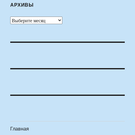
АРХИВЫ
Архивы
Главная