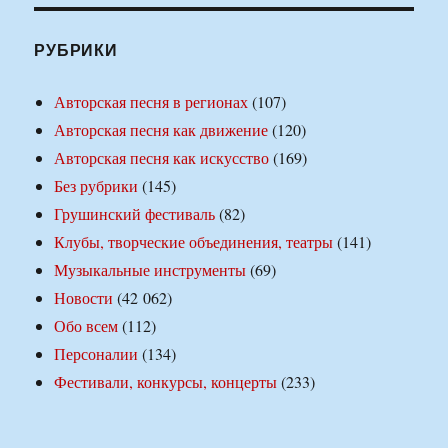
РУБРИКИ
Авторская песня в регионах
(107)
Авторская песня как движение
(120)
Авторская песня как искусство
(169)
Без рубрики
(145)
Грушинский фестиваль
(82)
Клубы, творческие объединения, театры
(141)
Музыкальные инструменты
(69)
Новости
(42 062)
Обо всем
(112)
Персоналии
(134)
Фестивали, конкурсы, концерты
(233)