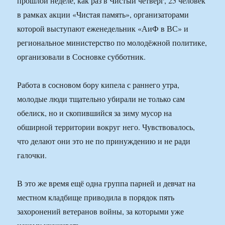
прошлой неделе, как раз в Чистый четверг, 25 человек
в рамках акции «Чистая память», организаторами
которой выступают еженедельник «АиФ в ВС» и
региональное министерство по молодёжной политике,
организовали в Сосновке субботник.
Работа в сосновом бору кипела с раннего утра,
молодые люди тщательно убирали не только сам
обелиск, но и скопившийся за зиму мусор на
обширной территории вокруг него. Чувствовалось,
что делают они это не по принуждению и не ради
галочки.
В это же время ещё одна группа парней и девчат на
местном кладбище приводила в порядок пять
захоронений ветеранов войны, за которыми уже