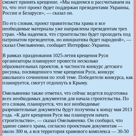
сможет принять крещение. «Мы надеемся и рассчитываем на
то, что этот проект будет поддержан президентами Украины,
России и Беларуси», — сказал он.
По его словам, проект правительства храма и все
необходимые материалы уже направлены президентам трех
стран. «Мы надеемся, что строительство будет проходить под
патронатом президентов, но инициатива будет народной», —
сказал Омельяненко, сообщает Интерфакс-Украина.
В рамках празднования 1025-летия крещения Руси
организаторы планируют провести несколько
образовательных проектов, в частности конкурс детского
рисунка, посвященного теме крещения Руси, конкурс
школьного сочинения по этой теме. Победители конкурса, как
планируется, смогут отдохнуть в Крыму.
Омельяненко также отметил, что сейчас ведется подготовка
всех необходимых документов для начала строительства. По
его словам, планируется, что все необходимые
разрешительные документы будут получены к концу мая 2013
года. «К дате крещения Руси мы планируем начать
строительство», — сказал Омельяненко. Он сообщил, что
здание самого храма, согласно проектным документам —
около 300 м, а вся территория храмового комплекса — 30-50