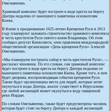
Омельяненко.
Храмовый комплекс будет построен в виде креста на берегу
Днепра недалеко от нынешнего памятника основателям
Киева.
В Киеве к празднованию 1025-летию Крещения Руси в 2013
году планируют заложить строительство храмового комплекса
в честь крестителя Руси святого князя Владимира. Об этом
сообщил депутат Киевсовета, член правления международной
общественной организации «День крещения Руси» Алексей
Омельяненко.
«Мы планируем построить собор в честь крестителя Руси», —
рассказал чиновник. По его словам, сам храмовый комплекс
будет построен в виде креста на берегу Днепра недалеко от
нынешнего памятника основателям Киева. Кроме того, в нем
будет диорама, воспроизводящая события крещения Руси.
Также будут организованы места для людей, которые хотят
окунуться в воды Днепра, аналог существует в Иерусалиме,
где любой желающий может окунуться в воду священной
реки Иордан.
По словам Омельяненко, также будет предусмотрена часовня,
которая будет стоят на берегу Днепра и каждый желающий