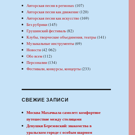
Авторская песня в регионах
(107)
Авторская песня как движение
(120)
Авторская песня как искусство
(169)
Без рубрики
(145)
Грушинский фестиваль
(82)
Клубы, творческие объединения, театры
(141)
Музыкальные инструменты
(69)
Новости
(42 062)
Обо всем
(112)
Персоналии
(134)
Фестивали, конкурсы, концерты
(233)
СВЕЖИЕ ЗАПИСИ
Москва Махачкала самолет: комфортное
путешествие между столицами
Девушки Березовский: знакомства в
уральском городе с особым шармом