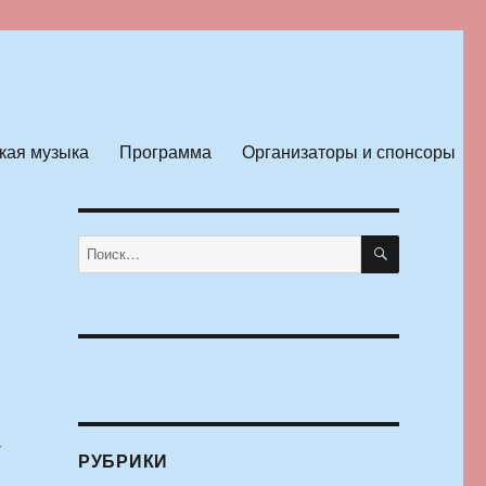
кая музыка
Программа
Организаторы и спонсоры
ПОИСК
Искать:
-
РУБРИКИ