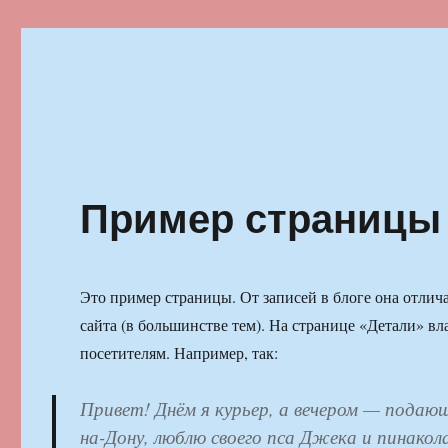
Ильменский фестиваль автор
Пример страницы
Это пример страницы. От записей в блоге она отлича
сайта (в большинстве тем). На странице «Детали» в
посетителям. Например, так:
Привет! Днём я курьер, а вечером — подаю
на-Дону, люблю своего пса Джека и пинакол