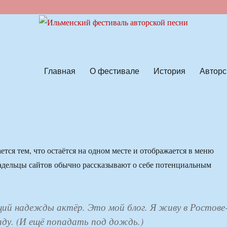
ской песни
Главная
О фестивале
История
Авторс
ется тем, что остаётся на одном месте и отображается в меню
ладельцы сайтов обычно рассказывают о себе потенциальным
щий надежды актёр. Это мой блог. Я живу в Ростове
аду. (И ещё попадать под дождь.)