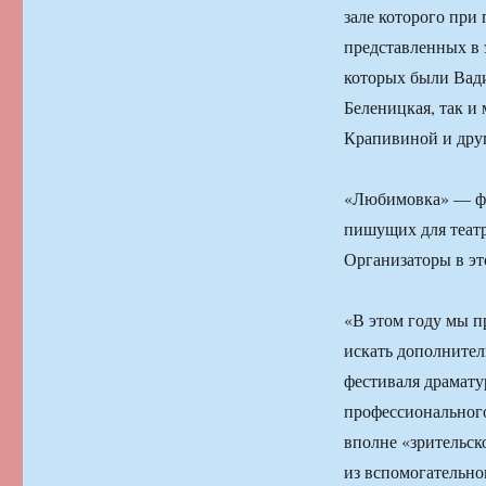
зале которого при
представленных в 
которых были Вад
Беленицкая, так и
Крапивиной и дру
«Любимовка» — фе
пишущих для театр
Организаторы в эт
«В этом году мы п
искать дополнител
фестиваля драмату
профессионального
вполне «зрительск
из вспомогательно