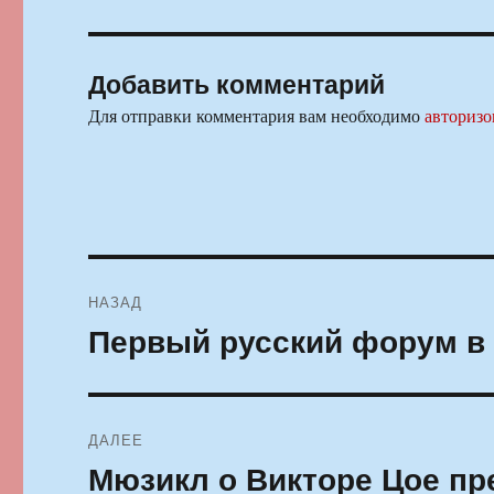
Добавить комментарий
Для отправки комментария вам необходимо
авторизо
Навигация
НАЗАД
по
Первый русский форум в
Предыдущая
запись:
записям
ДАЛЕЕ
Мюзикл о Викторе Цое пр
Следующая