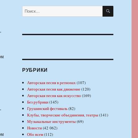
ПОИСК
Искать:
,
в
ом
РУБРИКИ
Авторская песня в регионах
(107)
Авторская песня как движение
(120)
Авторская песня как искусство
(169)
Без рубрики
(145)
,
Грушинский фестиваль
(82)
Клубы, творческие объединения, театры
(141)
в
Музыкальные инструменты
(69)
Новости
(42 062)
ом
Обо всем
(112)