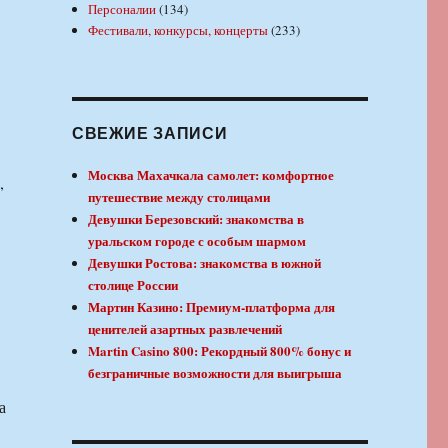
Персоналии
(134)
Фестивали, конкурсы, концерты
(233)
СВЕЖИЕ ЗАПИСИ
Москва Махачкала самолет: комфортное
,
путешествие между столицами
Девушки Березовский: знакомства в
уральском городе с особым шармом
Девушки Ростова: знакомства в южной
столице России
Мартин Казино: Премиум-платформа для
ценителей азартных развлечений
Martin Casino 800: Рекордный 800% бонус и
безграничные возможности для выигрыша
а