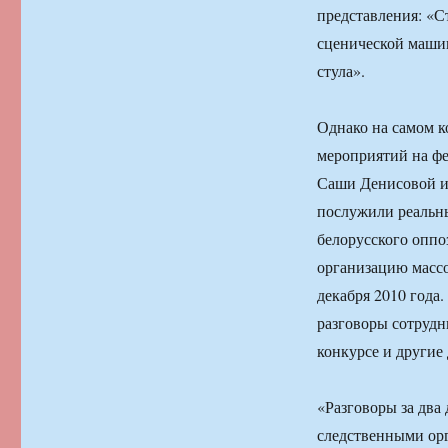
представления: «С
сценической машин
стула».
Однако на самом к
мероприятий на ф
Саши Денисовой и 
послужили реальны
белорусского оппо
организацию массо
декабря 2010 года
разговоры сотрудн
конкурсе и другие
«Разговоры за два 
следственными ор