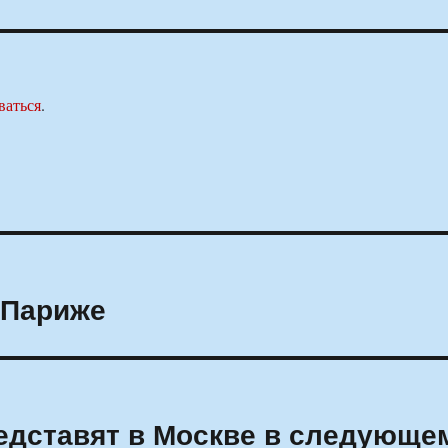
ваться
.
 Париже
едставят в Москве в следующе