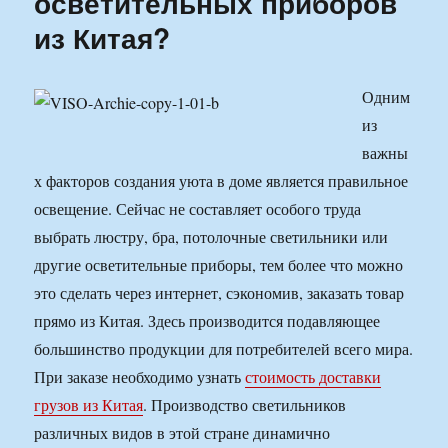
осветительных приборов
и
из Китая?
на
что
обращать
Одним
внимание
при
из
изоляции?
важны
х факторов создания уюта в доме является правильное
освещение. Сейчас не составляет особого труда
выбрать люстру, бра, потолочные светильники или
другие осветительные приборы, тем более что можно
это сделать через интернет, сэкономив, заказать товар
прямо из Китая. Здесь производится подавляющее
большинство продукции для потребителей всего мира.
При заказе необходимо узнать
стоимость доставки
грузов из Китая
. Производство светильников
различных видов в этой стране динамично