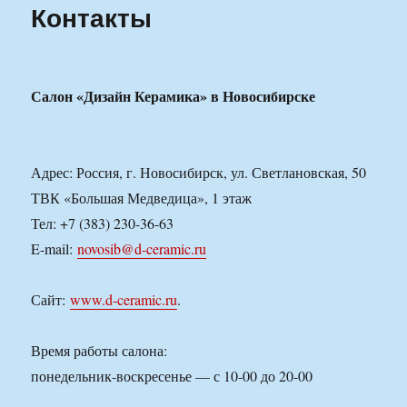
Контакты
для
крещения
ребенка?
Салон «Дизайн Керамика» в Новосибирске
Адрес: Россия, г. Новосибирск, ул. Светлановская, 50
ТВК «Большая Медведица», 1 этаж
Тел: +7 (383) 230-36-63
E-mail:
novosib@d-ceramic.ru
Сайт:
www.d-ceramic.ru
.
Время работы салона:
понедельник-воскресенье — с 10-00 до 20-00