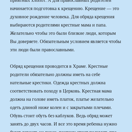
Le
начинается подготовка к крещению. Крещение — это
духовное рождение человека. Для обряда крещения
выбираются родителями крестные мама и папа.
Желательно чтобы это были близкие люди, которым
Вы доверяете. Обязательным условием является чтобы
эти люди были православными.
Обряд крещения проводится в Храме. Крестные
родители обязательно должны иметь на себе
нательные крестики. Одежда крестных должна
соответствовать походу в Церковь. Крестная мама
должна на голове иметь платок, платье желательно
одеть длиной ниже колен и с закрытыми плечами.
Обувь стоит обуть без каблуков. Ведь обряд может
занять до двух часов. И все это время ребенка нужно
будет держать на руках, поэтому стоит подумать про