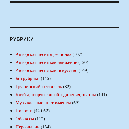
РУБРИКИ
Авторская песня в регионах
(107)
Авторская песня как движение
(120)
Авторская песня как искусство
(169)
Без рубрики
(145)
Грушинский фестиваль
(82)
Клубы, творческие объединения, театры
(141)
Музыкальные инструменты
(69)
Новости
(42 062)
Обо всем
(112)
Персоналии
(134)