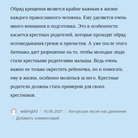
Обряд крещения является крайне важным в жизни
каждого православного человека. Ему уделяется очень
много внимания и подготовки. Это в особенности
касается крестных родителей, которые проходят обряд
исповедывания грехов и причастия. А уже после этого
батюшка дает разрешение на то, чтобы молодые люди
стали крестными родителями малыша. Ведь очень
важно не только окрестить ребеночка, но и помогать
ему в жизни, особенно молиться за него. Крестные
родители должны стать примером для своих
крестников.
Автор
Опубликовано
Рубрики
wdefrgbfd
16.06.2021
Авторская песня как движение
к
Добавить комментарий
записи
Что
нужно