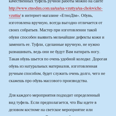
качественных туфель ручной работы можно на сайте
http://www.etnodim.com.ua/ua/ua-vzuttya/ua-choloviche-
vzuttia/
в интернет-магазине «ЕтноДім». Обувь,
изготовлена вручную, всегда выгодно отличается от
своих собратьев. Мастер при изготовлении такой
обуви способен выявить мельчайшие дефекты кожи и
заменить ее. Туфли, сделанные вручную, не нужно
разнашивать, ведь они не будут Вам натирать ногу.
Такая обувь шьется по очень удобной колодке. Дорогая
обувь из натуральных материалов, изготовленная
ручным способом, будет служить очень долго, чего не
скажешь про обувь массового производства.
Для каждого мероприятия подходит определенный
вид туфель. Если предполагается, что Вы идете в
деловом костюме на светское мероприятие или