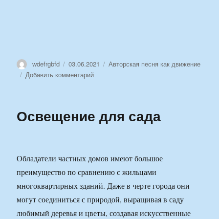
Автор
Опубликовано
Рубрики
wdefrgbfd
03.06.2021
Авторская песня как движение
к
Добавить комментарий
записи
Контакты
Освещение для сада
Обладатели частных домов имеют большое
преимущество по сравнению с жильцами
многоквартирных зданий. Даже в черте города они
могут соединиться с природой, выращивая в саду
любимый деревья и цветы, создавая искусственные