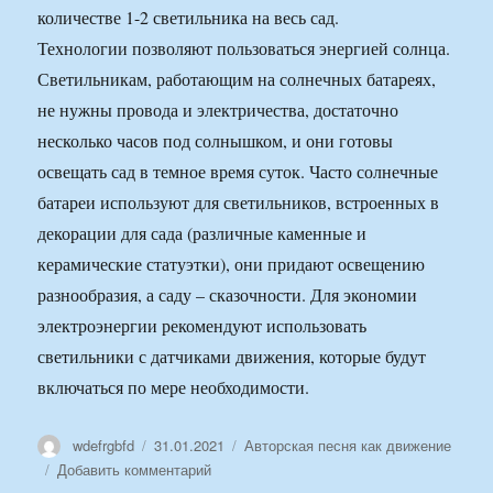
количестве 1-2 светильника на весь сад.
Технологии позволяют пользоваться энергией солнца.
Светильникам, работающим на солнечных батареях,
не нужны провода и электричества, достаточно
несколько часов под солнышком, и они готовы
освещать сад в темное время суток. Часто солнечные
батареи используют для светильников, встроенных в
декорации для сада (различные каменные и
керамические статуэтки), они придают освещению
разнообразия, а саду – сказочности. Для экономии
электроэнергии рекомендуют использовать
светильники с датчиками движения, которые будут
включаться по мере необходимости.
Автор
Опубликовано
Рубрики
wdefrgbfd
31.01.2021
Авторская песня как движение
к
Добавить комментарий
записи