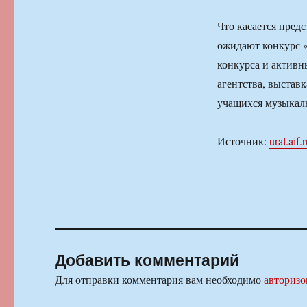
Что касается предс
ожидают конкурс «
конкурса и активн
агентства, выстав
учащихся музыкаль
Источник:
ural.aif.
Добавить комментарий
Для отправки комментария вам необходимо
авторизо