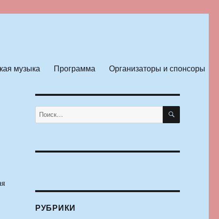
кая музыка
Программа
Организаторы и спонсоры
ПОИСК
Искать:
ая
РУБРИКИ