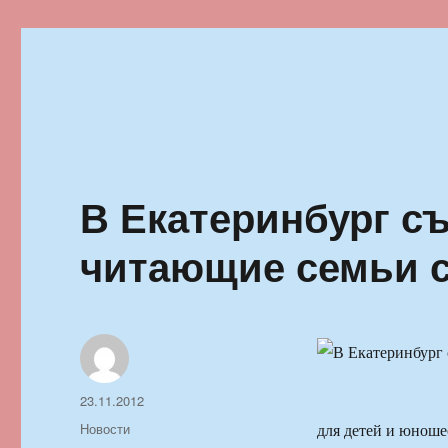
Ильменский фестиваль автор
В Екатеринбург с
читающие семьи с
Автор
Опубликовано
23.11.2012
Рубрики
Новости
для детей и юноше