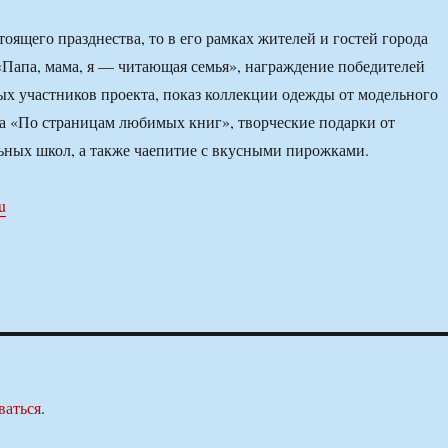
тоящего празднества, то в его рамках жителей и гостей города
Папа, мама, я — читающая семья», награждение победителей
ых участников проекта, показ коллекции одежды от модельного
ка «По страницам любимых книг», творческие подарки от
ных школ, а также чаепитие с вкусными пирожками.
ru
ваться
.