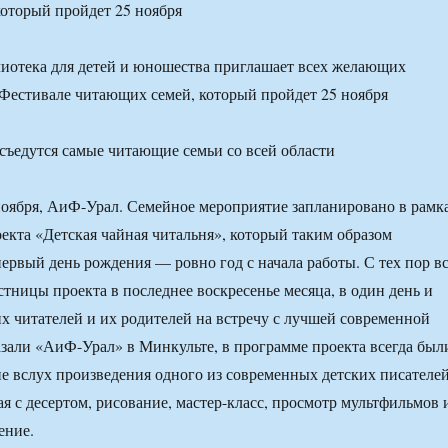
оторый пройдет 25 ноября
иотека для детей и юношества приглашает всех желающих
 Фестивале читающих семей, который пройдет 25 ноября
ноября, АиФ-Урал. Семейное мероприятие запланировано в рамк
екта «Детская чайная читальня», который таким образом
первый день рождения — ровно год с начала работы. С тех пор в
тницы проекта в последнее воскресенье месяца, в один день и
их читателей и их родителей на встречу с лучшей современной
азали «АиФ-Урал» в Минкульте, в программе проекта всегда был
ие вслух произведения одного из современных детских писателей
ая с десертом, рисование, мастер-класс, просмотр мультфильмов 
ение.