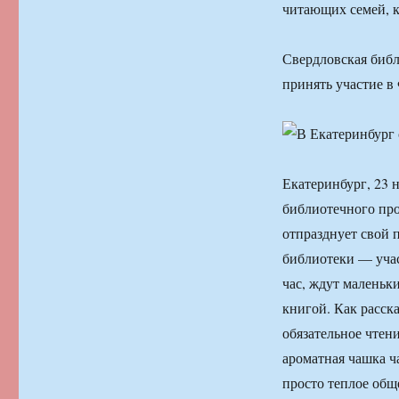
читающих семей, к
Свердловская библ
принять участие в
Екатеринбург, 23 
библиотечного про
отпразднует свой 
библиотеки — учас
час, ждут маленьк
книгой. Как расск
обязательное чтен
ароматная чашка ч
просто теплое общ