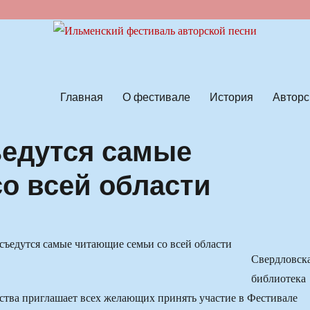
ской песни
Главная
О фестивале
История
Авторс
ъедутся самые
о всей области
Свердловск
библиотека
ства приглашает всех желающих принять участие в Фестивале