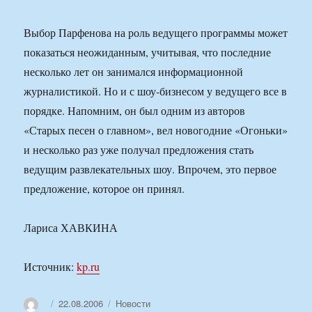
Выбор Парфенова на роль ведущего программы может
показаться неожиданным, учитывая, что последние
несколько лет он занимался информационной
журналистикой. Но и с шоу-бизнесом у ведущего все в
порядке. Напомним, он был одним из авторов
«Старых песен о главном», вел новогодние «Огоньки»
и несколько раз уже получал предложения стать
ведущим развлекательных шоу. Впрочем, это первое
предложение, которое он принял.
Лариса ХАВКИНА
Источник:
kp.ru
Автор
Опубликовано
Рубрики
22.08.2006
Новости