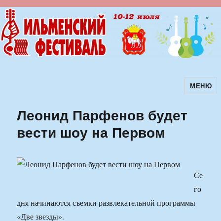
МЕНЮ
Ильменский фестиваль авторской
песни
Леонид Парфенов будет
вести шоу на Первом
Се
го
дня начинаются съемки развлекательной программы
«Две звезды».