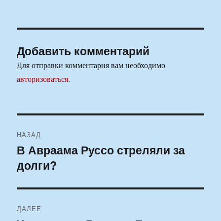
Добавить комментарий
Для отправки комментария вам необходимо
авторизоваться
.
Навигация
НАЗАД
по
В Авраама Руссо стреляли за
Предыдущая
долги?
запись:
записям
ДАЛЕЕ