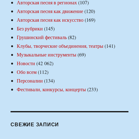
Авторская песня в регионах
(107)
Авторская песня как движение
(120)
Авторская песня как искусство
(169)
Без рубрики
(145)
Грушинский фестиваль
(82)
Клубы, творческие объединения, театры
(141)
Музыкальные инструменты
(69)
Новости
(42 062)
Обо всем
(112)
Персоналии
(134)
Фестивали, конкурсы, концерты
(233)
СВЕЖИЕ ЗАПИСИ