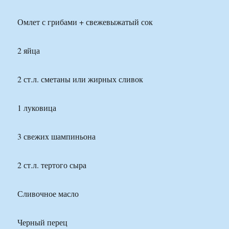
Омлет с грибами + свежевыжатый сок
2 яйца
2 ст.л. сметаны или жирных сливок
1 луковица
3 свежих шампиньона
2 ст.л. тертого сыра
Сливочное масло
Черный перец