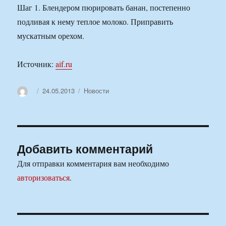
Шаг 1. Блендером пюрировать банан, постепенно
подливая к нему теплое молоко. Приправить
мускатным орехом.
Источник:
aif.ru
Автор
Опубликовано
Рубрики
24.05.2013
Новости
Добавить комментарий
Для отправки комментария вам необходимо
авторизоваться
.
Навигация