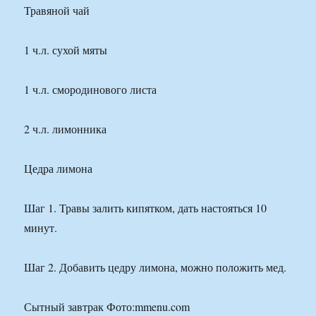
Травяной чай
1 ч.л. сухой мяты
1 ч.л. смородинового листа
2 ч.л. лимонника
Цедра лимона
Шаг 1. Травы залить кипятком, дать настояться 10
минут.
Шаг 2. Добавить цедру лимона, можно положить мед.
Сытный завтрак Фото:mmenu.com