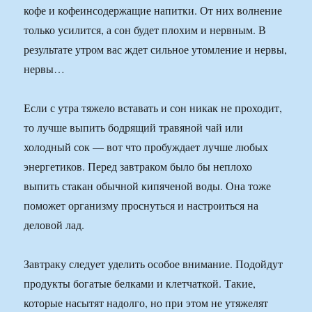
кофе и кофеинсодержащие напитки. От них волнение
только усилится, а сон будет плохим и нервным. В
результате утром вас ждет сильное утомление и нервы,
нервы…
Если с утра тяжело вставать и сон никак не проходит,
то лучше выпить бодрящий травяной чай или
холодный сок — вот что пробуждает лучше любых
энергетиков. Перед завтраком было бы неплохо
выпить стакан обычной кипяченой воды. Она тоже
поможет организму проснуться и настроиться на
деловой лад.
Завтраку следует уделить особое внимание. Подойдут
продукты богатые белками и клетчаткой. Такие,
которые насытят надолго, но при этом не утяжелят