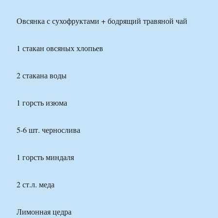
Овсянка с сухофруктами + бодрящий травяной чай
1 стакан овсяных хлопьев
2 стакана воды
1 горсть изюма
5-6 шт. чернослива
1 горсть миндаля
2 ст.л. меда
Лимонная цедра