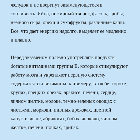
желудок и не ввергнут экзаменующегося в
сонливость. Яйца, нежирный творог, фасоль, грибы,
немного сыра, орехи и сухофрукты, различные каши.
Все, что дает энергию надолго, выделяет ее медленно
и плавно.
Перед экзаменом полезно употреблять продукты
богатые витаминами группы B, которые стимулируют
работу мозга и укрепляют нервную систему,
содержатся эти витамины, к примеру, в хлебе, горохе,
крупах, грецких орехах, арахисе, печени, сердце,
яичном желтке, молоке, темно-зеленых овощах с
листьями, моркови, пивных дрожжах, цветной
капусте, дыне, абрикосах, бобах, авокадо, яичном
желтке, печени, почках, грибах.