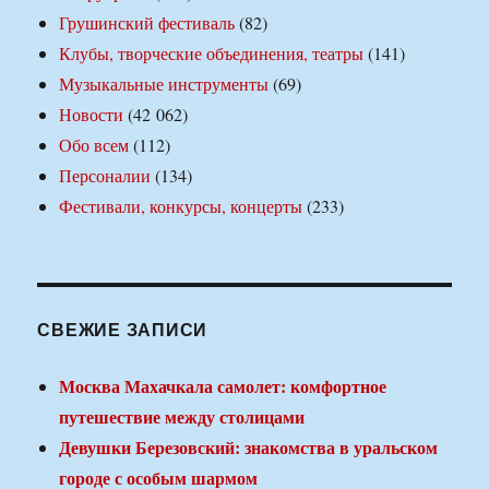
Грушинский фестиваль
(82)
Клубы, творческие объединения, театры
(141)
Музыкальные инструменты
(69)
Новости
(42 062)
Обо всем
(112)
Персоналии
(134)
Фестивали, конкурсы, концерты
(233)
СВЕЖИЕ ЗАПИСИ
Москва Махачкала самолет: комфортное
путешествие между столицами
Девушки Березовский: знакомства в уральском
городе с особым шармом