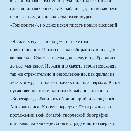
в главном зале в Венеции (руководство фестиваля
сделало исключение для Балабанова, участвовавшего
не в главном, а в параллельном конкурсе
«Горизонты»), но даже начал писать новый сценарий.
«Я тоже хочу» — в общем-то, нехитрое
повествование. Герои сначала собираются в поездку к
колокольне Счастья, потом долго едут, а добравшись
до нее, умирают. Из жизни в смерть герои переходят
так же стремительно и безболезненно, как фильм из
лета в зиму, — просто проехав под шлагбаумом. К той
пугающей легкости, которой Балабанов достиг в
«Кочегаре», добавилось обаяние приближающегося
Апокалипсиса. И опять парадокс. Если режиссер на
протяжении всей богатой творческой биографии
описывал жизнь через боль и страдания, то смерть у