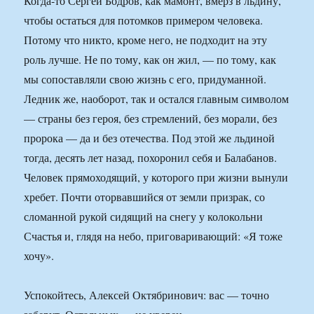
Когда-то Сергей Бодров, как мамонт, вмерз в льдину,
чтобы остаться для потомков примером человека.
Потому что никто, кроме него, не подходит на эту
роль лучше. Не по тому, как он жил, — по тому, как
мы сопоставляли свою жизнь с его, придуманной.
Ледник же, наоборот, так и остался главным символом
— страны без героя, без стремлений, без морали, без
пророка — да и без отечества. Под этой же льдиной
тогда, десять лет назад, похоронил себя и Балабанов.
Человек прямоходящий, у которого при жизни вынули
хребет. Почти оторвавшийся от земли призрак, со
сломанной рукой сидящий на снегу у колокольни
Счастья и, глядя на небо, приговаривающий: «Я тоже
хочу».
Успокойтесь, Алексей Октябринович: вас — точно