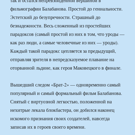
так и остался непревзойденной вершиной в
фильмографии Балабанова. Простой до гениальности.
Эстетский до безупречности. Страшный до
безнадежности. Весь сложенный из простейших
парадоксов (самый простой из них в том, что уроды —
как раз люди, а самые человечные из них — уроды).
Каждый такой парадокс цепляется за предыдущий,
отправляя зрителя в непредсказуемое плавание на
оторванной льдине, как героя Маковецкого в финале.
Вышедший следом «Брат-2» — одновременно самый
популярный и самый формальный фильм Балабанова.
Снятый с виртуозной легкостью, положенной на
нехитрые лекала блокбастера, он добился наконец
искомого признания своих создателей, навсегда
записав их в героев своего времени.