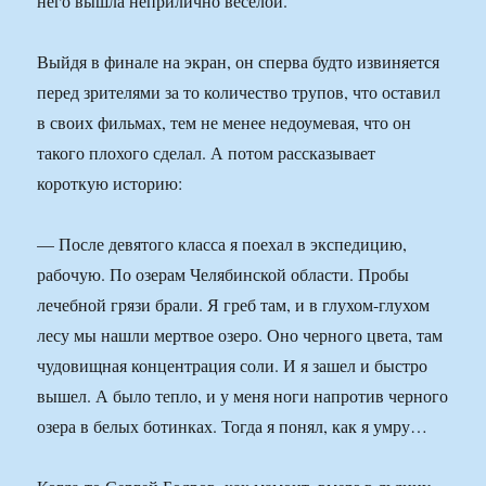
него вышла неприлично веселой.
Выйдя в финале на экран, он сперва будто извиняется
перед зрителями за то количество трупов, что оставил
в своих фильмах, тем не менее недоумевая, что он
такого плохого сделал. А потом рассказывает
короткую историю:
— После девятого класса я поехал в экспедицию,
рабочую. По озерам Челябинской области. Пробы
лечебной грязи брали. Я греб там, и в глухом-глухом
лесу мы нашли мертвое озеро. Оно черного цвета, там
чудовищная концентрация соли. И я зашел и быстро
вышел. А было тепло, и у меня ноги напротив черного
озера в белых ботинках. Тогда я понял, как я умру…