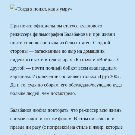
При почти официальном статусе культового
режиссера фильмография Балабанова и при жизни
почти сплошь состояла из белых пятен. С одной
стороны — затасканные до дыр на домашних
видеокассетах и в телеэфирах «Братья» и «Война». С
другой — почти полный бойкот всем авангардным
картинам. Исключение составляет только «Груз 200».
Да и то, судя по сборам, его обсуждало/осуждало куда
больше людей, чем посмотрело.
Балабанов любил повторять, что режиссер всю жизнь
снимает один и тот же фильм. В этом смысле он и
правда ни разу (с поправкой на стиль и жанр, которые