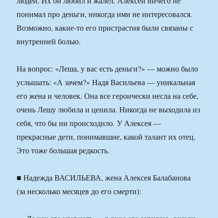
людей. Их он любил и жалел. Алексей ничего не
понимал про деньги, никогда ими не интересовался.
Возможно, какие-то его пристрастия были связаны с
внутренней болью.
На вопрос: «Леша, у вас есть деньги?» — можно было
услышать: «А зачем?» Надя Васильева — уникальная
его жена и человек. Она все героически несла на себе,
очень Лешу любила и ценила. Никогда не выходила из
себя, что бы ни происходило. У Алексея —
прекрасные дети, понимавшие, какой талант их отец.
Это тоже большая редкость.
■ Надежда ВАСИЛЬЕВА, жена Алексея Балабанова
(за несколько месяцев до его смерти):