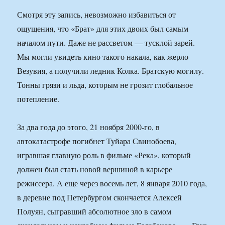
Смотря эту запись, невозможно избавиться от
ощущения, что «Брат» для этих двоих был самым
началом пути. Даже не рассветом — тусклой зарей.
Мы могли увидеть кино такого накала, как жерло
Везувия, а получили ледник Колка. Братскую могилу.
Тонны грязи и льда, которым не грозит глобальное
потепление.
За два года до этого, 21 ноября 2000-го, в
автокатастрофе погибнет Туйара Свинобоева,
игравшая главную роль в фильме «Река», который
должен был стать новой вершиной в карьере
режиссера. А еще через восемь лет, 8 января 2010 года,
в деревне под Петербургом скончается Алексей
Полуян, сыгравший абсолютное зло в самом