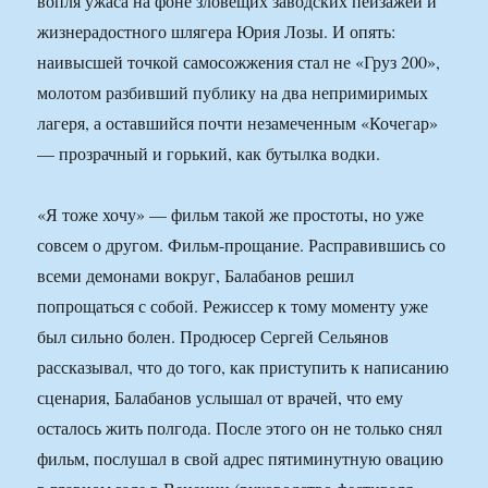
вопля ужаса на фоне зловещих заводских пейзажей и
жизнерадостного шлягера Юрия Лозы. И опять:
наивысшей точкой самосожжения стал не «Груз 200»,
молотом разбивший публику на два непримиримых
лагеря, а оставшийся почти незамеченным «Кочегар»
— прозрачный и горький, как бутылка водки.
«Я тоже хочу» — фильм такой же простоты, но уже
совсем о другом. Фильм-прощание. Расправившись со
всеми демонами вокруг, Балабанов решил
попрощаться с собой. Режиссер к тому моменту уже
был сильно болен. Продюсер Сергей Сельянов
рассказывал, что до того, как приступить к написанию
сценария, Балабанов услышал от врачей, что ему
осталось жить полгода. После этого он не только снял
фильм, послушал в свой адрес пятиминутную овацию