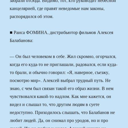
забрали отсюда. Видимо, тот, кто руководит небесной
канцелярией, где правят неведомые нам законы,
распорядился об этом.
■ Раиса ФОМИНА, дистрибьютор фильмов Алексея
Балабанова:
— Он был человеком в себе. Жил скромно, огорчался,
когда его куда-то не приглашали, радовался, если куда-
то брали, и обычно говорил: «Я, наверное, съезжу,
посмотрю мир». Алексей выбрал трудный путь. Не
знаю, с чем был связан такой его образ жизни. В нем
чувствовался какой-то надлом. Как мне кажется, он
видел и слышал то, что другим людям в суете
недоступно. Приходилось слышать, что Балабанов не
любит людей. Да, он снимал про уродов, но и про