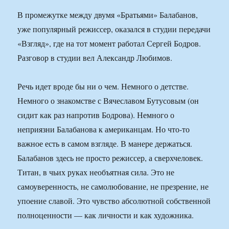
В промежутке между двумя «Братьями» Балабанов,
уже популярный режиссер, оказался в студии передачи
«Взгляд», где на тот момент работал Сергей Бодров.
Разговор в студии вел Александр Любимов.
Речь идет вроде бы ни о чем. Немного о детстве.
Немного о знакомстве с Вячеславом Бутусовым (он
сидит как раз напротив Бодрова). Немного о
неприязни Балабанова к американцам. Но что-то
важное есть в самом взгляде. В манере держаться.
Балабанов здесь не просто режиссер, а сверхчеловек.
Титан, в чьих руках необъятная сила. Это не
самоуверенность, не самолюбование, не презрение, не
упоение славой. Это чувство абсолютной собственной
полноценности — как личности и как художника.