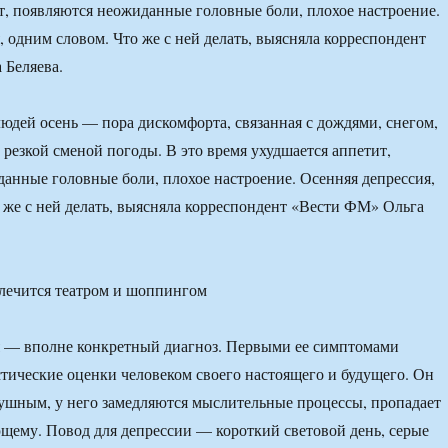
т, появляются неожиданные головные боли, плохое настроение.
, одним словом. Что же с ней делать, выясняла корреспондент
 Беляева.
юдей осень — пора дискомфорта, связанная с дождями, снегом,
 резкой сменой погоды. В это время ухудшается аппетит,
анные головные боли, плохое настроение. Осенняя депрессия,
 же с ней делать, выясняла корреспондент «Вести ФМ» Ольга
я — вполне конкретный диагноз. Первыми ее симптомами
тические оценки человеком своего настоящего и будущего. Он
ушным, у него замедляются мыслительные процессы, пропадает
щему. Повод для депрессии — короткий световой день, серые