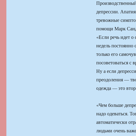
Производственный 
депрессии. Апатия
тревожные симпто
помощи Марк Сан
«Если речь идет о 
недель постоянно 
только его самочув
посоветоваться с 
Ну а если депресс
преодоления — тво
одежда — это втор
«Чем больше депре
надо одеваться. Т
автоматически отр
людьми очень важе