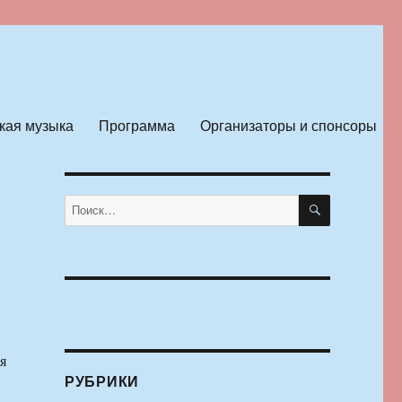
кая музыка
Программа
Организаторы и спонсоры
ПОИСК
Искать:
я
РУБРИКИ