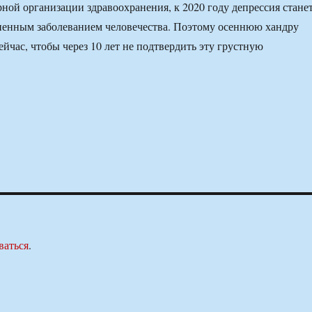
ой организации здравоохранения, к 2020 году депрессия стане
ненным заболеванием человечества. Поэтому осеннюю хандру
ейчас, чтобы через 10 лет не подтвердить эту грустную
ваться
.