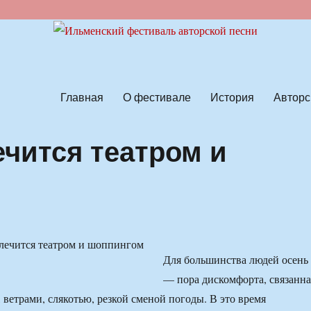
ской песни
Главная
О фестивале
История
Авторс
ечится театром и
Для большинства людей осень
— пора дискомфорта, связанна
 ветрами, слякотью, резкой сменой погоды. В это время