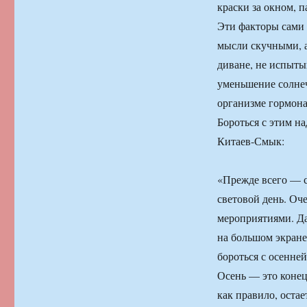
краски за окном, 
Эти факторы сами 
мысли скучными, а
диване, не испытыв
уменьшение солне
организме гормона
Бороться с этим н
Китаев-Смык:
«Прежде всего — с
световой день. Оч
мероприятиями. Даж
на большом экране
бороться с осенней
Осень — это конец
как правило, остае