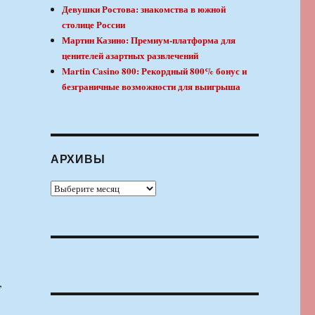
Девушки Ростова: знакомства в южной
столице России
Мартин Казино: Премиум-платформа для
ценителей азартных развлечений
Martin Casino 800: Рекордный 800% бонус и
безграничные возможности для выигрыша
АРХИВЫ
Архивы
,