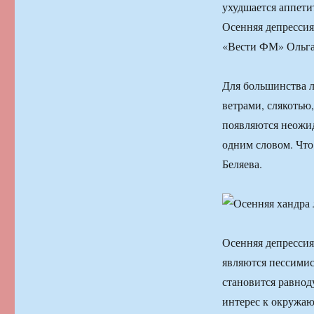
ухудшается аппети
Осенняя депрессия
«Вести ФМ» Ольга
Для большинства л
ветрами, слякотью,
появляются неожид
одним словом. Что
Беляева.
Осенняя депресси
являются пессимис
становится равнод
интерес к окружаю