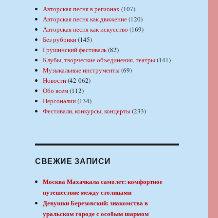
Авторская песня в регионах
(107)
Авторская песня как движение
(120)
Авторская песня как искусство
(169)
Без рубрики
(145)
Грушинский фестиваль
(82)
Клубы, творческие объединения, театры
(141)
Музыкальные инструменты
(69)
Новости
(42 062)
Обо всем
(112)
Персоналии
(134)
Фестивали, конкурсы, концерты
(233)
СВЕЖИЕ ЗАПИСИ
Москва Махачкала самолет: комфортное
путешествие между столицами
Девушки Березовский: знакомства в
уральском городе с особым шармом