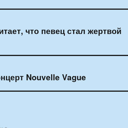
тает, что певец стал жертвой
онцерт Nouvelle Vague