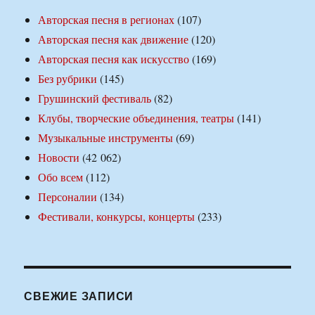
Авторская песня в регионах
(107)
Авторская песня как движение
(120)
Авторская песня как искусство
(169)
Без рубрики
(145)
Грушинский фестиваль
(82)
Клубы, творческие объединения, театры
(141)
Музыкальные инструменты
(69)
Новости
(42 062)
Обо всем
(112)
Персоналии
(134)
Фестивали, конкурсы, концерты
(233)
СВЕЖИЕ ЗАПИСИ