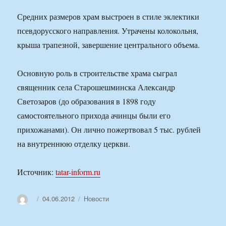
Средних размеров храм выстроен в стиле эклектики
псевдорусского направления. Утрачены колокольня,
крыша трапезной, завершение центрального объема.
Основную роль в строительстве храма сыграл
священник села Старошешминска Александр
Светозаров (до образования в 1898 году
самостоятельного прихода ачинцы были его
прихожанами). Он лично пожертвовал 5 тыс. рублей
на внутреннюю отделку церкви.
Источник:
tatar-inform.ru
Автор
Опубликовано
Рубрики
04.06.2012
Новости