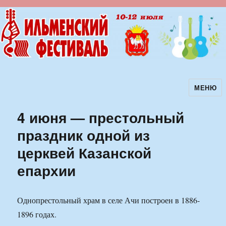
МЕНЮ
Ильменский фестиваль авторской
песни
4 июня — престольный
праздник одной из
церквей Казанской
епархии
Однопрестольный храм в селе Ачи построен в 1886-
1896 годах.