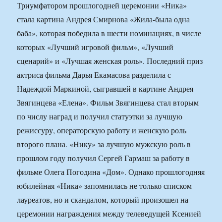
Триумфатором прошлогодней церемонии «Ника»
стала картина Андрея Смирнова «Жила-была одна
баба», которая победила в шести номинациях, в числе
которых «Лучший игровой фильм», «Лучший
сценарий» и «Лучшая женская роль». Последний приз
актриса фильма Дарья Екамасова разделила с
Надеждой Маркиной, сыгравшей в картине Андрея
Звягинцева «Елена». Фильм Звягинцева стал вторым
по числу наград и получил статуэтки за лучшую
режиссуру, операторскую работу и женскую роль
второго плана. «Нику» за лучшую мужскую роль в
прошлом году получил Сергей Гармаш за работу в
фильме Олега Погодина «Дом». Однако прошлогодняя
юбилейная «Ника» запомнилась не только списком
лауреатов, но и скандалом, который произошел на
церемонии награждения между телеведущей Ксенией