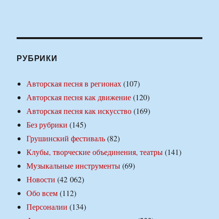
РУБРИКИ
Авторская песня в регионах
(107)
Авторская песня как движение
(120)
Авторская песня как искусство
(169)
Без рубрики
(145)
Грушинский фестиваль
(82)
Клубы, творческие объединения, театры
(141)
Музыкальные инструменты
(69)
Новости
(42 062)
Обо всем
(112)
Персоналии
(134)