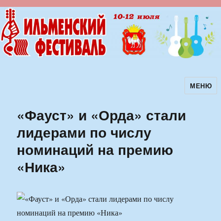
МЕНЮ
Ильменский фестиваль авторской
песни
«Фауст» и «Орда» стали
лидерами по числу
номинаций на премию
«Ника»