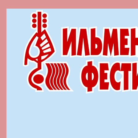
Ильменский фестиваль автор