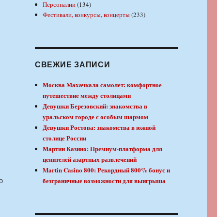
Персоналии
(134)
Фестивали, конкурсы, концерты
(233)
СВЕЖИЕ ЗАПИСИ
Москва Махачкала самолет: комфортное
путешествие между столицами
Девушки Березовский: знакомства в
уральском городе с особым шармом
Девушки Ростова: знакомства в южной
столице России
Мартин Казино: Премиум-платформа для
ценителей азартных развлечений
Martin Casino 800: Рекордный 800% бонус и
о
безграничные возможности для выигрыша