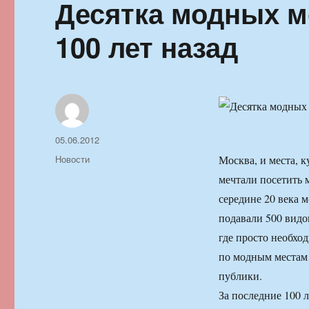
Десятка модных м
100 лет назад
Автор
Опубликовано
05.06.2012
Рубрики
Новости
Москва, и места, к
мечтали посетить 
середине 20 века м
подавали 500 видов
где просто необхо
по модным местам 
публики.
За последние 100 л