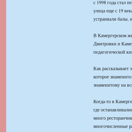
с 1998 года стал 
улица еще с 19 ве
устраивали балы, 
В Камергерском жи
Дмитровки и Камер
педагогической кн
Как рассказывает 
которое знаменито
знаменитому на вс
Когда-то в Камерг
где останавливали
много ресторанчик
многочисленные р