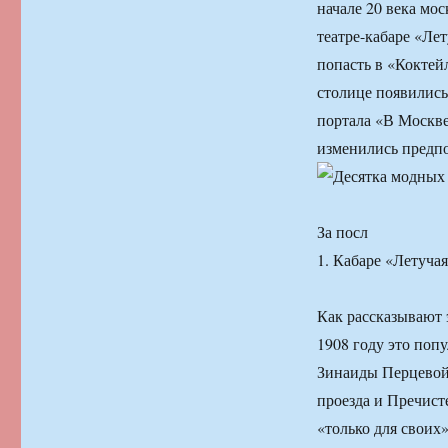
начале 20 века мо
театре-кабаре «Лет
попасть в «Коктейл
столице появились
портала «В Москве
изменились предпо
За посл
1. Кабаре «Летуча
Как рассказывают 
1908 году это поп
Зинаиды Перцевой
проезда и Пречист
«только для своих