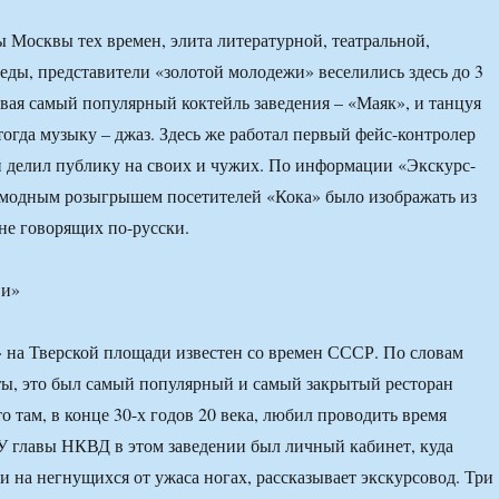
 Москвы тех времен, элита литературной, театральной,
еды, представители «золотой молодежи» веселились здесь до 3
ивая самый популярный коктейль заведения – «Маяк», и танцуя
огда музыку – джаз. Здесь же работал первый фейс-контролер
й делил публику на своих и чужих. По информации «Экскурс-
модным розыгрышем посетителей «Кока» было изображать из
 не говорящих по-русски.
ви»
 на Тверской площади известен со времен СССР. По словам
ы, это был самый популярный и самый закрытый ресторан
о там, в конце 30-х годов 20 века, любил проводить время
У главы НКВД в этом заведении был личный кабинет, куда
 на негнущихся от ужаса ногах, рассказывает экскурсовод. Три