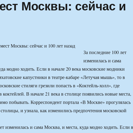
ест Москвы: сейчас и
За последние 100 лет
изменилась и сама
уда модно ходить. Если в начале 20 века московские модники
мхатовские капустники в театре-кабаре «Летучая мышь», то в
осковские стиляги грезили попасть в «Коктейль-холл», где
 коктейлей. В начале 21 века в столице появились новые места,
димо побывать. Корреспондент портала «В Москве» прогулялась
столицы, и узнала, как изменились предпочтения московской
ет изменилась и сама Москва, и места, куда модно ходить. Если 