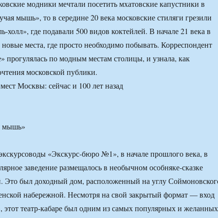
сковские модники мечтали посетить мхатовские капустники в
учая мышь», то в середине 20 века московские стиляги грезили
ь-холл», где подавали 500 видов коктейлей. В начале 21 века в
 новые места, где просто необходимо побывать. Корреспондент
» прогулялась по модным местам столицы, и узнала, как
чтения московской публики.
я мышь»
экскурсоводы «Экскурс-бюро №1», в начале прошлого века, в
улярное заведение размещалось в необычном особняке-сказке
. Это был доходный дом, расположенный на углу Соймоновског
енской набережной. Несмотря на свой закрытый формат — вход
», этот театр-кабаре был одним из самых популярных и желанных