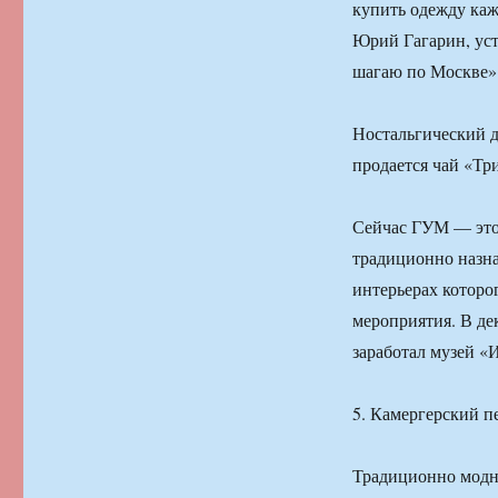
купить одежду каж
Юрий Гагарин, уст
шагаю по Москве»
Ностальгический д
продается чай «Тр
Сейчас ГУМ — это 
традиционно назна
интерьерах которо
мероприятия. В дек
заработал музей «
5. Камергерский п
Традиционно модны