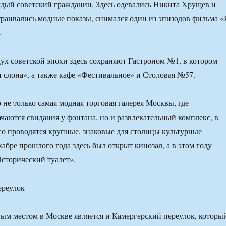
дый советский гражданин. Здесь одевались Никита Хрущев и
раивались модные показы, снимался один из эпизодов фильма «
.
ух советской эпохи здесь сохраняют Гастроном №1, в котором
и слона», а также кафе «Фестивальное» и Столовая №57.
не только самая модная торговая галерея Москвы, где
чаются свидания у фонтана, но и развлекательный комплекс, в
го проводятся крупные, знаковые для столицы культурные
абре прошлого года здесь был открыт кинозал, а в этом году
Исторический туалет».
ереулок
м местом в Москве является и Камергерский переулок, которы