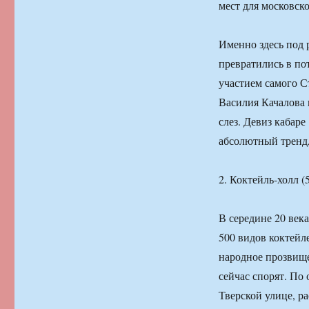
мест для московско
Именно здесь под
превратились в по
участием самого 
Василия Качалова
слез. Девиз кабаре
абсолютный тренд,
2. Коктейль-холл (5
В середине 20 век
500 видов коктейл
народное прозвище
сейчас спорят. По
Тверской улице, р