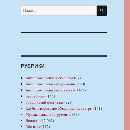
ПОИСК
Искать:
РУБРИКИ
Авторская песня в регионах
(107)
Авторская песня как движение
(120)
Авторская песня как искусство
(169)
Без рубрики
(145)
Грушинский фестиваль
(82)
Клубы, творческие объединения, театры
(141)
Музыкальные инструменты
(69)
Новости
(42 062)
в
Обо всем
(112)