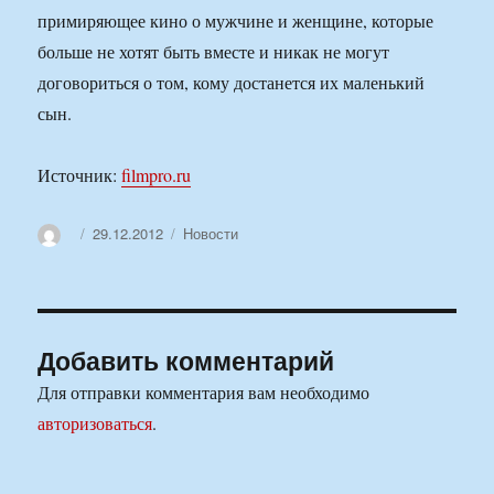
примиряющее кино о мужчине и женщине, которые
больше не хотят быть вместе и никак не могут
договориться о том, кому достанется их маленький
сын.
Источник:
filmpro.ru
Автор
Опубликовано
Рубрики
29.12.2012
Новости
Добавить комментарий
Для отправки комментария вам необходимо
авторизоваться
.