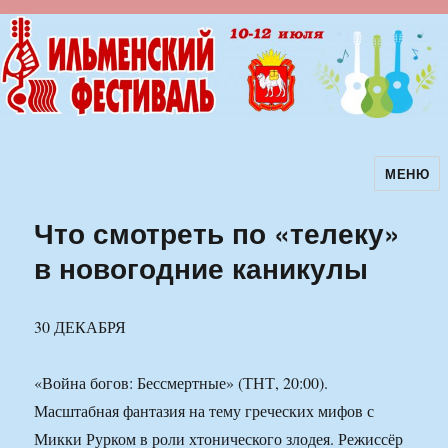
МЕНЮ
Ильменский фестиваль авторской
песни
Что смотреть по «телеку»
в новогодние каникулы
30 ДЕКАБРЯ
«Война богов: Бессмертные» (ТНТ, 20:00).
Масштабная фантазия на тему греческих мифов с
Микки Рурком в роли хтонического злодея. Режиссёр