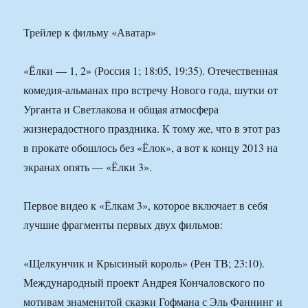
Трейлер к фильму «Аватар»
«Ёлки — 1, 2» (Россия 1; 18:05, 19:35). Отечественная
комедия-альманах про встречу Нового года, шутки от
Урганта и Светлакова и общая атмосфера
жизнерадостного праздника. К тому же, что в этот раз
в прокате обошлось без «Ёлок», а вот к концу 2013 на
экранах опять — «Ёлки 3».
Первое видео к «Ёлкам 3», которое включает в себя
лучшие фрагменты первых двух фильмов:
«Щелкунчик и Крысиный король» (Рен ТВ; 23:10).
Международный проект Андрея Кончаловского по
мотивам знаменитой сказки Гофмана с Эль Фаннинг и