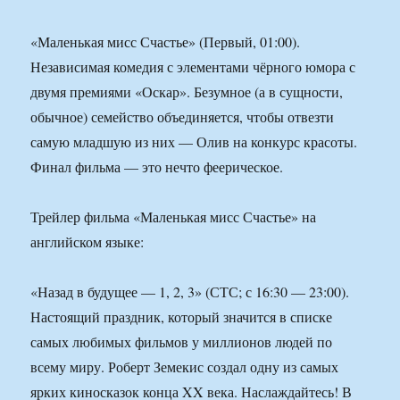
«Маленькая мисс Счастье» (Первый, 01:00).
Независимая комедия с элементами чёрного юмора с
двумя премиями «Оскар». Безумное (а в сущности,
обычное) семейство объединяется, чтобы отвезти
самую младшую из них — Олив на конкурс красоты.
Финал фильма — это нечто феерическое.
Трейлер фильма «Маленькая мисс Счастье» на
английском языке:
«Назад в будущее — 1, 2, 3» (СТС; с 16:30 — 23:00).
Настоящий праздник, который значится в списке
самых любимых фильмов у миллионов людей по
всему миру. Роберт Земекис создал одну из самых
ярких киносказок конца XX века. Наслаждайтесь! В