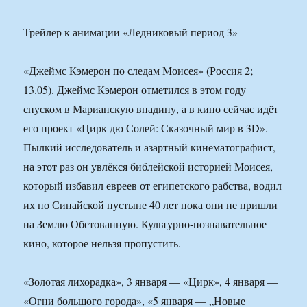
Трейлер к анимации «Ледниковый период 3»
«Джеймс Кэмерон по следам Моисея» (Россия 2;
13.05). Джеймс Кэмерон отметился в этом году
спуском в Марианскую впадину, а в кино сейчас идёт
его проект «Цирк дю Солей: Сказочный мир в 3D».
Пылкий исследователь и азартный кинематографист,
на этот раз он увлёкся библейской историей Моисея,
который избавил евреев от египетского рабства, водил
их по Синайской пустыне 40 лет пока они не пришли
на Землю Обетованную. Культурно-познавательное
кино, которое нельзя пропустить.
«Золотая лихорадка», 3 января — «Цирк», 4 января —
«Огни большого города», «5 января — „Новые