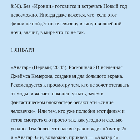
8:30). Без «Иронии» готовится и встречать Новый год
невозможно. Иногда даже кажется, что, если этот
фильм не пойдёт по телевизору в канун волшебной
ночи, значит, в мире что-то не так.
1 ЯНВАРЯ
«Аватар» (Первый; 20:45). Роскошная 3D-вселенная
Джеймса Кэмерона, созданная для большого экрана.
Рекомендуется к просмотру тем, кто не хочет отставать
от моды, и желает, наконец, узнать, зачем в
фантастическом блокбастере бегают эти «синие
человечки». Или тем, кто уже полюбил этот фильм и
готов смотреть его просто так, как угодно и сколько
угодно. Тем более, что нас всё равно ждут «Аватар 2»
и «Аватар 3» и, возможно, приквел — «Аватар 4».