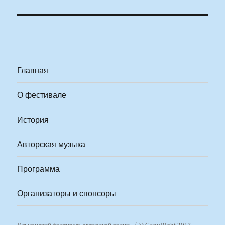
Главная
О фестивале
История
Авторская музыка
Программа
Организаторы и спонсоры
Ильменский фестиваль авторской песни
© CopyRight 2013-