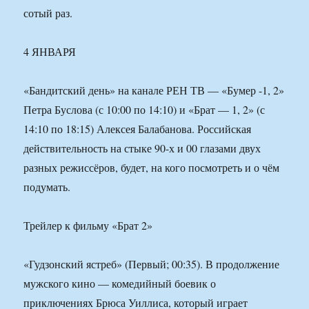
сотый раз.
4 ЯНВАРЯ
«Бандитский день» на канале РЕН ТВ — «Бумер -1, 2»
Петра Буслова (с 10:00 по 14:10) и «Брат — 1, 2» (с
14:10 по 18:15) Алексея Балабанова. Российская
действительность на стыке 90-х и 00 глазами двух
разных режиссёров, будет, на кого посмотреть и о чём
подумать.
Трейлер к фильму «Брат 2»
«Гудзонский ястреб» (Первый; 00:35). В продолжение
мужского кино — комедийный боевик о
приключениях Брюса Уиллиса, который играет