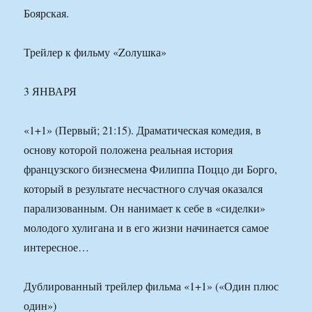
Боярская.
Трейлер к фильму «Zолушка»
3 ЯНВАРЯ
«1+1» (Первый; 21:15). Драматическая комедия, в
основу которой положена реальная история
французского бизнесмена Филиппа Поццо ди Борго,
который в результате несчастного случая оказался
парализованным. Он нанимает к себе в «сиделки»
молодого хулигана и в его жизни начинается самое
интересное…
Дублированный трейлер фильма «1+1» («Один плюс
один»)