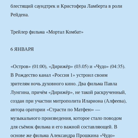
блестящий саундтрек и Кристофера Ламберта в роли
Рейдена.
Трейлер фильма «Мортал Комбат»
6 ЯНВАРЯ
«Остров» (01:00), «Дирижёр» (03.05) и «Чудо» (04:35).
В Рождество канал «Россия 1» устроил своим
зрителям ночь духовного кино. Два фильма Павла
Лунгина, причём «Дирижёр», не такой раскрученный,
создан при участии митрополита Илариона (Алфеева),
автора оратории «Страсти по Матфею» —
музыкального произведения, которое стало поводом
для съёмок фильма и его важной составляющей. В
основе же фильма Александра Прошкина «Чудо»