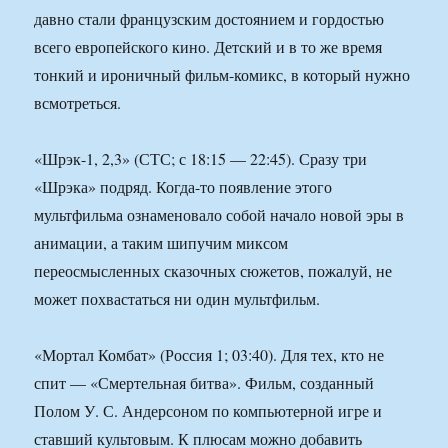
давно стали французским достоянием и гордостью
всего европейского кино. Детский и в то же время
тонкий и ироничный фильм-комикс, в который нужно
всмотреться.
«Шрэк-1, 2,3» (СТС; с 18:15 — 22:45). Сразу три
«Шрэка» подряд. Когда-то появление этого
мультфильма ознаменовало собой начало новой эры в
анимации, а таким шипучим миксом
переосмысленных сказочных сюжетов, пожалуй, не
может похвастаться ни один мультфильм.
«Мортал Комбат» (Россия 1; 03:40). Для тех, кто не
спит — «Смертельная битва». Фильм, созданный
Полом У. С. Андерсоном по компьютерной игре и
ставший культовым. К плюсам можно добавить