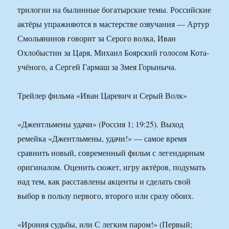
трилогии на былинные богатырские темы. Российские
актёры упражняются в мастерстве озвучания — Артур
Смольянинов говорит за Серого волка, Иван
Охлобыстин за Царя, Михаил Боярский голосом Кота-
учёного, а Сергей Гармаш за Змея Горыныча.
Трейлер фильма «Иван Царевич и Серый Волк»
«Джентльмены удачи» (Россия 1; 19:25). Выход
ремейка «Джентльмены, удачи!» — самое время
сравнить новый, современный фильм с легендарным
оригиналом. Оценить сюжет, игру актёров, подумать
над тем, как расставлены акценты и сделать свой
выбор в пользу первого, второго или сразу обоих.
«Ирония судьбы, или С легким паром!» (Первый;