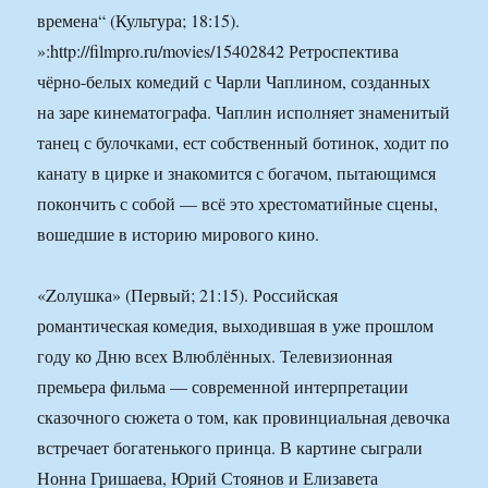
времена“ (Культура; 18:15).
»:http://filmpro.ru/movies/15402842 Ретроспектива
чёрно-белых комедий с Чарли Чаплином, созданных
на заре кинематографа. Чаплин исполняет знаменитый
танец с булочками, ест собственный ботинок, ходит по
канату в цирке и знакомится с богачом, пытающимся
покончить с собой — всё это хрестоматийные сцены,
вошедшие в историю мирового кино.
«Zолушка» (Первый; 21:15). Российская
романтическая комедия, выходившая в уже прошлом
году ко Дню всех Влюблённых. Телевизионная
премьера фильма — современной интерпретации
сказочного сюжета о том, как провинциальная девочка
встречает богатенького принца. В картине сыграли
Нонна Гришаева, Юрий Стоянов и Елизавета