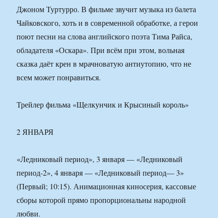
Джоном Туртурро. В фильме звучит музыка из балета
Чайковского, хоть и в современной обработке, а герои
поют песни на слова английского поэта Тима Райса,
обладателя «Оскара». При всём при этом, вольная
сказка даёт крен в мрачноватую антиутопию, что не
всем может понравиться.
Трейлер фильма «Щелкунчик и Крысиный король»
2 ЯНВАРЯ
«Ледниковый период», 3 января — «Ледниковый
период-2», 4 января — «Ледниковый период— 3»
(Первый; 10:15). Анимационная киносерия, кассовые
сборы которой прямо пропорциональны народной
любви.