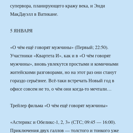
супервора, планирующего кражу века, и Энди
МакДауэлл в Ватикане.
5 ЯНВАРЯ
«О чём ещё говорят мужчины» (Первый; 22:50).
Участники «Квартета И», как и в «О чём говорят
мужчины», вновь увлекутся простыми и комичными
житейскими разговорами, но на этот раз они станут
гораздо серьёзнее. Всё-таки встречать Новый год в
офисе совсем не то, о чём они когда-то мечтали…
Трейлер фильма «О чём ещё говорят мужчины»
«Астерикс и Обеликс-1, 2, 3» (СТС; 09:45 — 16:00).
Приключения двух галлов — толстого и тонкого уже