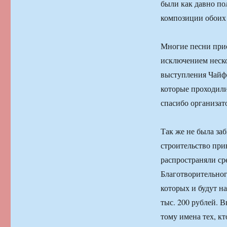
были как давно по
композиции обоих 
Многие песни прио
исключением неско
выступления Чайфо
которые проходили 
спасибо организат
Так же не была заб
строительство при
распространяли ср
Благотворительно
которых и будут н
тыс. 200 рублей. 
тому имена тех, к