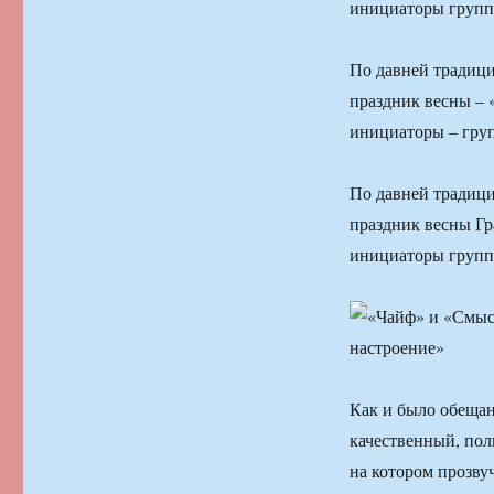
инициаторы групп
По давней традици
праздник весны – 
инициаторы – гру
По давней традици
праздник весны Гр
инициаторы групп
Как и было обещан
качественный, пол
на котором прозв