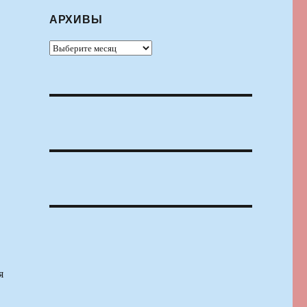
АРХИВЫ
Архивы
я