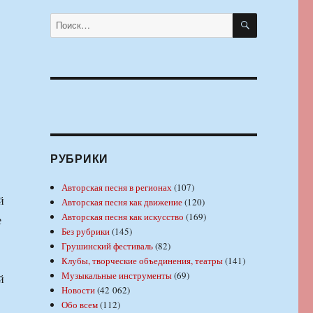
ПОИСК
Искать:
РУБРИКИ
Авторская песня в регионах
(107)
й
Авторская песня как движение
(120)
Авторская песня как искусство
(169)
е
Без рубрики
(145)
Грушинский фестиваль
(82)
Клубы, творческие объединения, театры
(141)
Музыкальные инструменты
(69)
й
Новости
(42 062)
Обо всем
(112)