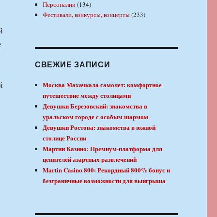
Персоналии
(134)
Фестивали, конкурсы, концерты
(233)
й
е
СВЕЖИЕ ЗАПИСИ
й
Москва Махачкала самолет: комфортное
путешествие между столицами
Девушки Березовский: знакомства в
уральском городе с особым шармом
Девушки Ростова: знакомства в южной
столице России
Мартин Казино: Премиум-платформа для
ценителей азартных развлечений
Martin Casino 800: Рекордный 800% бонус и
безграничные возможности для выигрыша