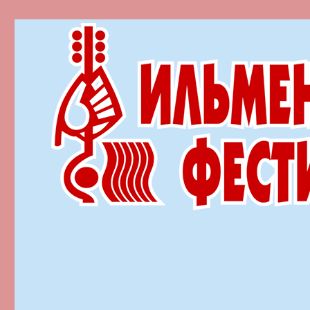
Ильменский фестиваль автор