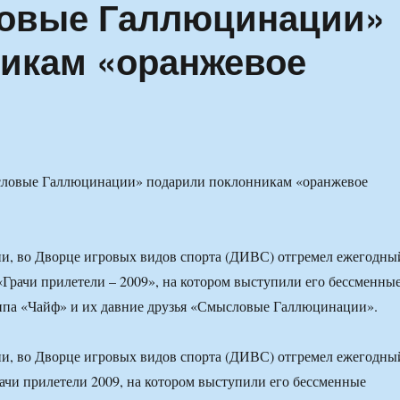
овые Галлюцинации»
икам «оранжевое
и, во Дворце игровых видов спорта (ДИВС) отгремел ежегодны
«Грачи прилетели – 2009», на котором выступили его бессменны
ппа «Чайф» и их давние друзья «Смысловые Галлюцинации».
и, во Дворце игровых видов спорта (ДИВС) отгремел ежегодны
ачи прилетели 2009, на котором выступили его бессменные