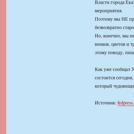
Власти города Ека
мероприятия.
Поэтому мы НЕ пр
безвозвратно стар
Но, конечно, мы н
венков, цветов и т
этому поводу, пиш
Как уже сообщал У
состоится сегодня,
который чудовищно
Источник:
fedpress