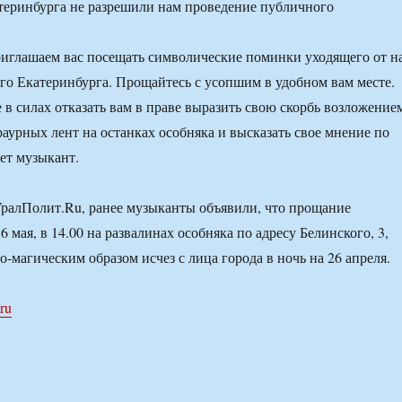
теринбурга не разрешили нам проведение публичного
иглашаем вас посещать символические поминки уходящего от н
ого Екатеринбурга. Прощайтесь с усопшим в удобном вам месте.
е в силах отказать вам в праве выразить свою скорбь возложение
раурных лент на останках особняка и высказать свое мнение по
ет музыкант.
ралПолит.Ru, ранее музыканты объявили, что прощание
 6 мая, в 14.00 на развалинах особняка по адресу Белинского, 3,
-магическим образом исчез с лица города в ночь на 26 апреля.
.ru