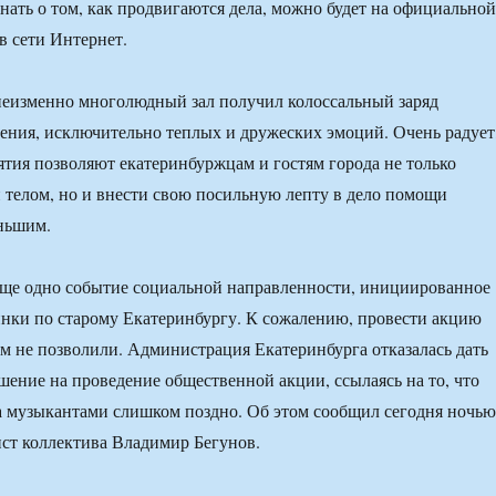
нать о том, как продвигаются дела, можно будет на официальной
в сети Интернет.
неизменно многолюдный зал получил колоссальный заряд
ения, исключительно теплых и дружеских эмоций. Очень радует
ятия позволяют екатеринбуржцам и гостям города не только
 телом, но и внести свою посильную лепту в дело помощи
ньшим.
еще одно событие социальной направленности, инициированное
нки по старому Екатеринбургу. К сожалению, провести акцию
 не позволили. Администрация Екатеринбурга отказалась дать
шение на проведение общественной акции, ссылаясь на то, что
а музыкантами слишком поздно. Об этом сообщил сегодня ночью
ист коллектива Владимир Бегунов.