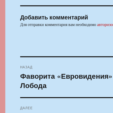
Добавить комментарий
Для отправки комментария вам необходимо
авторизо
Навигация
НАЗАД
по
Фаворита «Евровидения»
Предыдущая
запись:
записям
Лобода
ДАЛЕЕ