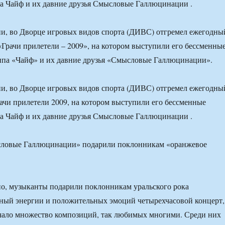
а Чайф и их давние друзья Смысловые Галлюцинации .
и, во Дворце игровых видов спорта (ДИВС) отгремел ежегодны
«Грачи прилетели – 2009», на котором выступили его бессменны
ппа «Чайф» и их давние друзья «Смысловые Галлюцинации».
и, во Дворце игровых видов спорта (ДИВС) отгремел ежегодны
ачи прилетели 2009, на котором выступили его бессменные
а Чайф и их давние друзья Смысловые Галлюцинации .
о, музыканты подарили поклонникам уральского рока
ный энергии и положительных эмоций четырехчасовой концерт,
учало множество композиций, так любимых многими. Среди них