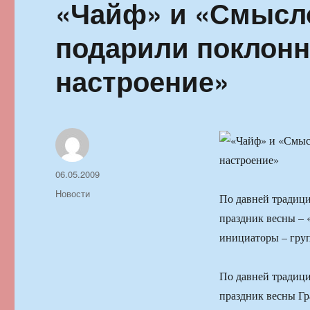
«Чайф» и «Смысл
подарили поклонн
настроение»
Автор
Опубликовано
06.05.2009
Рубрики
Новости
По давней традици
праздник весны – 
инициаторы – гру
По давней традици
праздник весны Гр