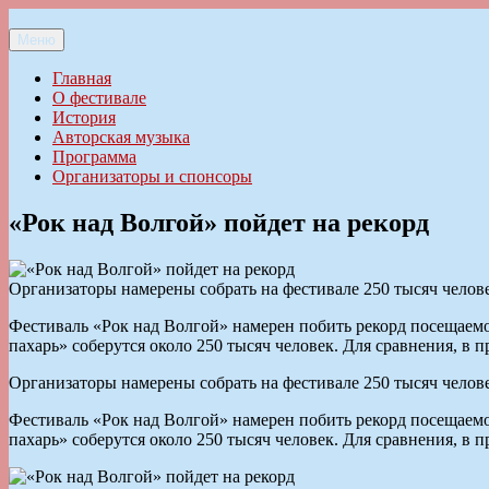
Перейти
к
Меню
Ильменский фестиваль авторской песни
содержимому
Главная
О фестивале
История
Авторская музыка
Программа
Организаторы и спонсоры
«Рок над Волгой» пойдет на рекорд
Организаторы намерены собрать на фестивале 250 тысяч челов
Фестиваль «Рок над Волгой» намерен побить рекорд посещаемос
пахарь» соберутся около 250 тысяч человек. Для сравнения, в 
Организаторы намерены собрать на фестивале 250 тысяч челов
Фестиваль «Рок над Волгой» намерен побить рекорд посещаемос
пахарь» соберутся около 250 тысяч человек. Для сравнения, в 