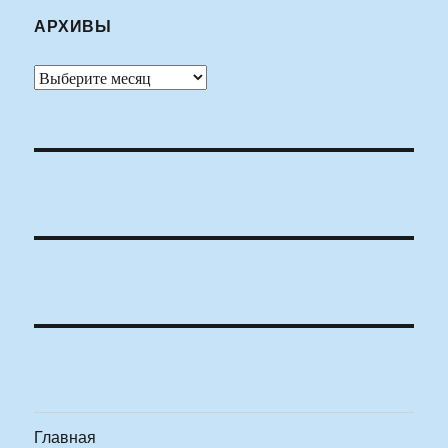
АРХИВЫ
Архивы
Главная