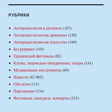
РУБРИКИ
Авторская песня в регионах
(107)
Авторская песня как движение
(120)
Авторская песня как искусство
(169)
Без рубрики
(145)
Грушинский фестиваль
(82)
Клубы, творческие объединения, театры
(141)
Музыкальные инструменты
(69)
Новости
(42 062)
Обо всем
(112)
Персоналии
(134)
Фестивали, конкурсы, концерты
(233)