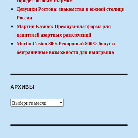
городе с особым шармом
Девушки Ростова: знакомства в южной столице
России
Мартин Казино: Премиум-платформа для
ценителей азартных развлечений
Martin Casino 800: Рекордный 800% бонус и
безграничные возможности для выигрыша
АРХИВЫ
Архивы