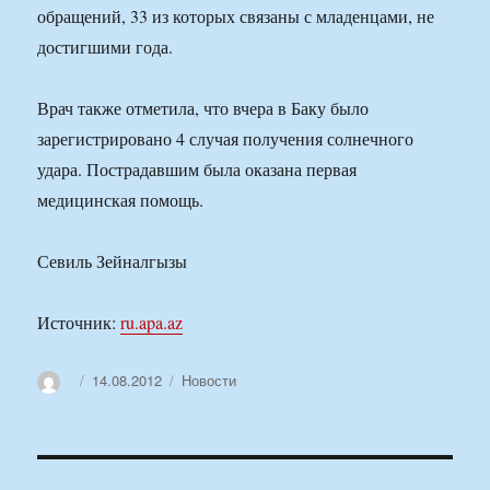
обращений, 33 из которых связаны с младенцами, не
достигшими года.
Врач также отметила, что вчера в Баку было
зарегистрировано 4 случая получения солнечного
удара. Пострадавшим была оказана первая
медицинская помощь.
Севиль Зейналгызы
Источник:
ru.apa.az
Автор
Опубликовано
Рубрики
14.08.2012
Новости