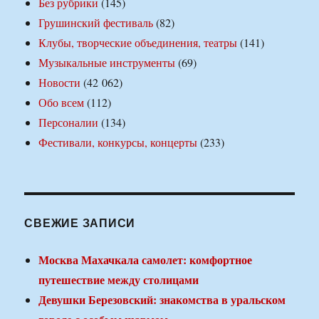
Без рубрики
(145)
Грушинский фестиваль
(82)
Клубы, творческие объединения, театры
(141)
Музыкальные инструменты
(69)
Новости
(42 062)
Обо всем
(112)
Персоналии
(134)
Фестивали, конкурсы, концерты
(233)
СВЕЖИЕ ЗАПИСИ
Москва Махачкала самолет: комфортное
путешествие между столицами
Девушки Березовский: знакомства в уральском