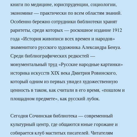
книги по медицине, юриспруденции, социологии,
экономике — практически по всем областям знаний.
Особенно бережно сотрудники библиотеки хранят
раритеты, среди которых — роскошное издание 1912
года «История живописи всех времен и народов»
знаменитого русского художника Александра Бенуа.
Среди библиографических редкостей —
монументальный труд «Русские народные картинки»
историка искусств XIX века Дмитрия Ровинского,
который одним из первых увидел художественную
ценность в таком, как считали в его время, «пошлом и
площадном предмете», как русский лубок.
Сегодня Сочинская библиотека — современный
культурный центр, где общаются юные горожане и
собирается клуб маститых писателей. Читателям