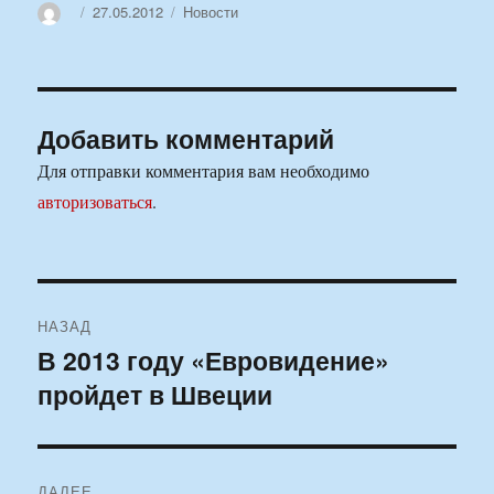
Автор
Опубликовано
Рубрики
27.05.2012
Новости
Добавить комментарий
Для отправки комментария вам необходимо
авторизоваться
.
Навигация
НАЗАД
по
В 2013 году «Евровидение»
Предыдущая
пройдет в Швеции
запись:
записям
ДАЛЕЕ