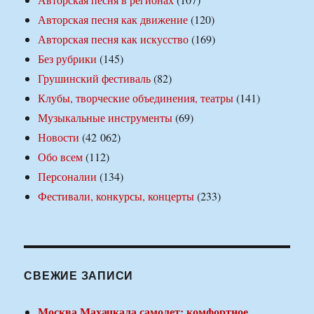
Авторская песня как движение
(120)
Авторская песня как искусство
(169)
Без рубрики
(145)
Грушинский фестиваль
(82)
Клубы, творческие объединения, театры
(141)
Музыкальные инструменты
(69)
Новости
(42 062)
Обо всем
(112)
Персоналии
(134)
Фестивали, конкурсы, концерты
(233)
СВЕЖИЕ ЗАПИСИ
Москва Махачкала самолет: комфортное