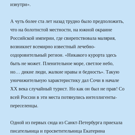
изнутри».
А чуть более ста лет назад трудно было предположить,
что на болотистой местности, на южной окраине
Российской империи, где свирепствовала малярия,
возникнет всемирно известный лечебно-
оздоровительный регион. «Никакого курорта здесь
быть не может. Пленительное море, светлое небо,
но… дикие люди, жалкие нравы и бедность». Такую
уничижительную характеристику дал Сочи в начале
ХХ века случайный турист. Но как он был не прав! Со
всей России в эти места потянулись интеллигенты-
переселенцы.
Одной из первых сюда из Санкт-Петербурга приехала
писательница и просветительница Екатерина