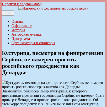
Перейти к содержимому
Меню
Ильменский фестиваль авторской песни
Главная
О фестивале
История
Авторская музыка
Программа
Организаторы и спонсоры
Кустурица, несмотря на финпретензии
Сербии, не намерен просить
российского гражданства как
Депардье
Знаменитый режиссер Эмир Кустурица, к которому
предъявили претензии госревизоры Сербии, не намерен брать
пример с Депардье и просить российское гражданство. Об
этом корреспонденту ИА REGNUM заявил сам Кустурица,