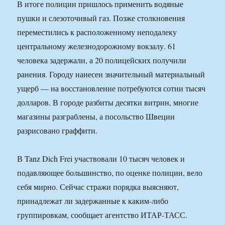
В итоге полиции пришлось применить водяные
пушки и слезоточивый газ. Позже столкновения
переместились к расположенному неподалеку
центральному железнодорожному вокзалу. 61
человека задержали, а 20 полицейских получили
ранения. Городу нанесен значительный материальный
ущерб — на восстановление потребуются сотни тысяч
долларов. В городе разбиты десятки витрин, многие
магазины разграблены, а посольство Швеции
разрисовано граффити.
В Tanz Dich Frei участвовали 10 тысяч человек и
подавляющее большинство, по оценке полиции, вело
себя мирно. Сейчас стражи порядка выясняют,
принадлежат ли задержанные к каким-либо
группировкам, сообщает агентство ИТАР-ТАСС.