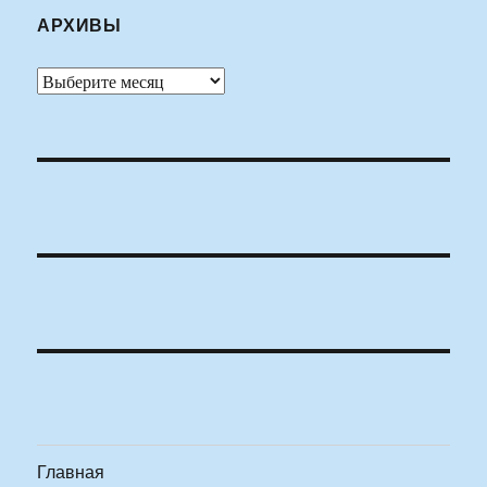
АРХИВЫ
Архивы
Главная