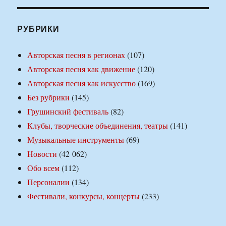
РУБРИКИ
Авторская песня в регионах
(107)
Авторская песня как движение
(120)
Авторская песня как искусство
(169)
Без рубрики
(145)
Грушинский фестиваль
(82)
Клубы, творческие объединения, театры
(141)
Музыкальные инструменты
(69)
Новости
(42 062)
Обо всем
(112)
Персоналии
(134)
Фестивали, конкурсы, концерты
(233)