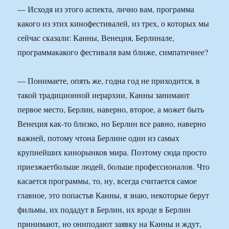
— Исходя из этого аспекта, лично вам, программа
какого из этих кинофестивалей, из трех, о которых мы
сейчас сказали: Канны, Венеция, Берлинале,
программакакого фестиваля вам ближе, симпатичнее?
— Понимаете, опять же, годна год не приходится, в
такой традиционной иерархии, Канны занимают
первое место, Берлин, наверно, второе, а может быть
Венеция как-то близко, но Берлин все равно, наверно
важней, потому чтона Берлине один из самых
крупнейших кинорынков мира. Поэтому сюда просто
приезжаетбольше людей, больше профессионалов. Что
касается программы, то, ну, всегда считается самое
главное, это попастьв Канны, я знаю, некоторые берут
фильмы, их подадут в Берлин, их вроде в Берлин
принимают, но ониподают заявку на Канны и ждут,