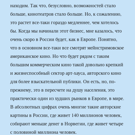
находим. Так что, безусловно, возможностей стало
больше, кинотеатров стало больше. Но, к сожалению,
это растет все-таки гораздо медленнее, чем хотелось
бы. Когда мы начинали этот бизнес, мне казалось, что
очень скоро в России будет, как в Европе. Понятно,
что в основном все-таки все смотрят мейнстримовское
американское кино. Но что будет рядом с таким
большим коммерческим кино такой довольно крепкий
и жизнеспособный сектор арт-хауса, авторского кино
для более взыскательной публики. Он есть, но, по-
прежнему, это в пересчете на душу населения, это
практически один из худших рынков в Европе, в мире.
В абсолютных цифрах очень многие такие авторские
картины в России, где живет 140 миллионов человек,
собирают меньше денег в Норвегии, где живет четыре
с половиной миллиона человек.