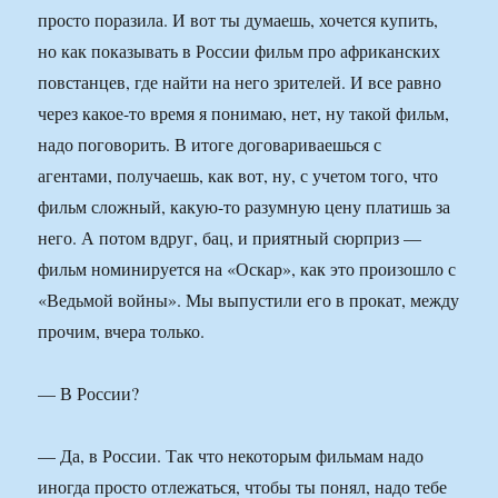
просто поразила. И вот ты думаешь, хочется купить,
но как показывать в России фильм про африканских
повстанцев, где найти на него зрителей. И все равно
через какое-то время я понимаю, нет, ну такой фильм,
надо поговорить. В итоге договариваешься с
агентами, получаешь, как вот, ну, с учетом того, что
фильм сложный, какую-то разумную цену платишь за
него. А потом вдруг, бац, и приятный сюрприз —
фильм номинируется на «Оскар», как это произошло с
«Ведьмой войны». Мы выпустили его в прокат, между
прочим, вчера только.
— В России?
— Да, в России. Так что некоторым фильмам надо
иногда просто отлежаться, чтобы ты понял, надо тебе