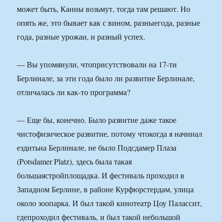
может быть, Канны возьмут, тогда там решают. Но
опять же, это бывает как с вином, разныегода, разные
года, разные урожаи, и разный успех.
— Вы упомянули, чтоприсутствовали на 17-ти
Берлинале, за эти года было ли развитие Берлинале,
отличалась ли как-то программа?
— Еще бы, конечно. Было развитие даже такое
чистофизическое развитие, потому чтокогда я начинал
ездитьна Берлинале, не было Подсдамер Плаза
(Potsdamer Platz), здесь была такая
большаястройплощадка. И фестиваль проходил в
Западном Берлине, в районе Курфюрстердам, улица
около зоопарка. И был такой кинотеатр Цоу Палассит,
гдепроходил фестиваль, и был такой небольшой