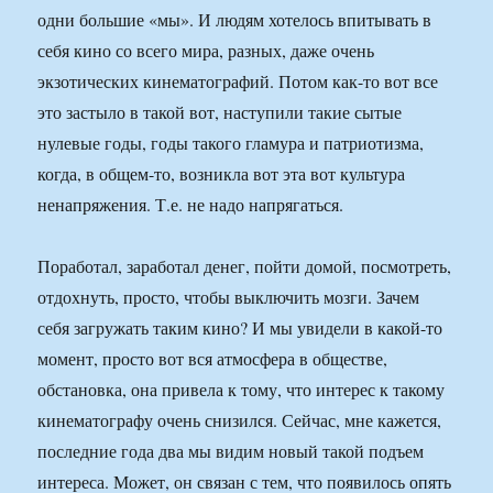
одни большие «мы». И людям хотелось впитывать в
себя кино со всего мира, разных, даже очень
экзотических кинематографий. Потом как-то вот все
это застыло в такой вот, наступили такие сытые
нулевые годы, годы такого гламура и патриотизма,
когда, в общем-то, возникла вот эта вот культура
ненапряжения. Т.е. не надо напрягаться.
Поработал, заработал денег, пойти домой, посмотреть,
отдохнуть, просто, чтобы выключить мозги. Зачем
себя загружать таким кино? И мы увидели в какой-то
момент, просто вот вся атмосфера в обществе,
обстановка, она привела к тому, что интерес к такому
кинематографу очень снизился. Сейчас, мне кажется,
последние года два мы видим новый такой подъем
интереса. Может, он связан с тем, что появилось опять