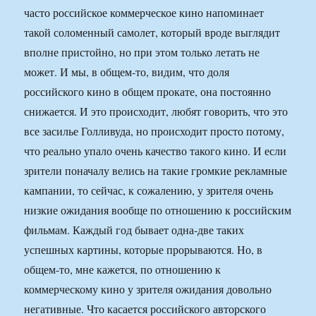
часто российское коммерческое кино напоминает
такой соломенный самолет, который вроде выглядит
вполне пристойно, но при этом только летать не
может. И мы, в общем-то, видим, что доля
российского кино в общем прокате, она постоянно
снижается. И это происходит, любят говорить, что это
все засилье Голливуда, но происходит просто потому,
что реально упало очень качество такого кино. И если
зрители поначалу велись на такие громкие рекламные
кампании, то сейчас, к сожалению, у зрителя очень
низкие ожидания вообще по отношению к российским
фильмам. Каждый год бывает одна-две таких
успешных картины, которые прорываются. Но, в
общем-то, мне кажется, по отношению к
коммерческому кино у зрителя ожидания довольно
негативные. Что касается российского авторского