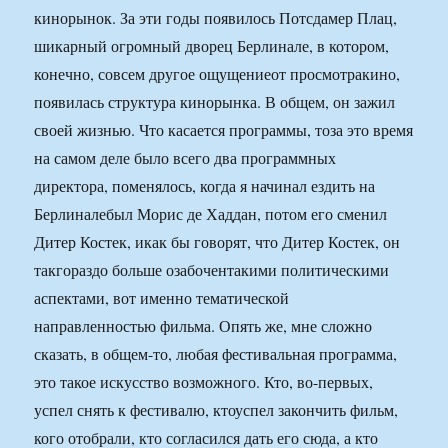
кинорынок. За эти годы появилось Потсдамер Плац,
шикарный огромный дворец Берлинале, в котором,
конечно, совсем другое ощущениеот просмотракино,
появилась структура кинорынка. В общем, он зажил
своей жизнью. Что касается программы, тоза это время
на самом деле было всего два программных
директора, поменялось, когда я начинал ездить на
Берлиналебыл Морис де Хаддан, потом его сменил
Дитер Костек, икак бы говорят, что Дитер Костек, он
такгораздо больше озабочентакими политическими
аспектами, вот именно тематической
направленностью фильма. Опять же, мне сложно
сказать, в общем-то, любая фестивальная программа,
это такое искусство возможного. Кто, во-первых,
успел снять к фестивалю, ктоуспел закончить фильм,
кого отобрали, кто согласился дать его сюда, а кто