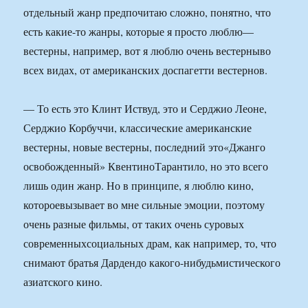
отдельный жанр предпочитаю сложно, понятно, что
есть какие-то жанры, которые я просто люблю—
вестерны, например, вот я люблю очень вестерныво
всех видах, от американских доспагетти вестернов.
— То есть это Клинт Иствуд, это и Серджио Леоне,
Серджио Корбуччи, классические американские
вестерны, новые вестерны, последний это«Джанго
освобожденный» КвентиноТарантило, но это всего
лишь один жанр. Но в принципе, я люблю кино,
котороевызывает во мне сильные эмоции, поэтому
очень разные фильмы, от таких очень суровых
современныхсоциальных драм, как например, то, что
снимают братья Дардендо какого-нибудьмистического
азиатского кино.