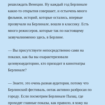
решилждать Венеции. Ну каждый год Берлинале
какие-то открытия совершает, и естьочень много
фильмов, историй, которые остались, впервые
прозвучали на Берлинале, вошли в классику. Есть
много режиссеров, которые так по настоящему
зазвучалиименно здесь, в Берлине.
— Вы присутствуете непосредственно сами на
показах, как бы вы охарактеризовали
целевуюаудиторию, кто приходит в кинотеатры
Берлинале?
— Знаете, это очень разная аудитория, потому что
Берлинский фестиваль, онтак активно разбросан по
городу. Если посмотрим Берлинале Палац, где
проходят главные показы, как правило, я хожу на