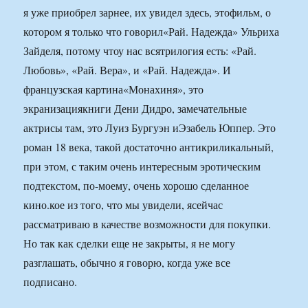
я уже приобрел зарнее, их увидел здесь, этофильм, о
котором я только что говорил«Рай. Надежда» Ульриха
Зайделя, потому чтоу нас всятрилогия есть: «Рай.
Любовь», «Рай. Вера», и «Рай. Надежда». И
французская картина«Монахиня», это
экранизациякниги Дени Дидро, замечательные
актрисы там, это Луиз Бургуэн иЭзабель Юппер. Это
роман 18 века, такой достаточно антикриликальный,
при этом, с таким очень интересным эротическим
подтекстом, по-моему, очень хорошо сделанное
кино.кое из того, что мы увидели, ясейчас
рассматриваю в качестве возможности для покупки.
Но так как сделки еще не закрыты, я не могу
разглашать, обычно я говорю, когда уже все
подписано.