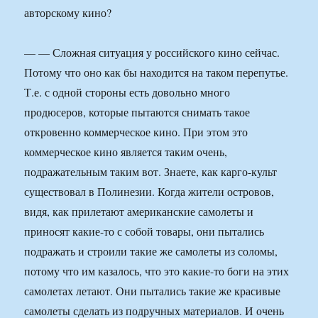
авторскому кино?
— — Сложная ситуация у российского кино сейчас.
Потому что оно как бы находится на таком перепутье.
Т.е. с одной стороны есть довольно много
продюсеров, которые пытаются снимать такое
откровенно коммерческое кино. При этом это
коммерческое кино является таким очень,
подражательным таким вот. Знаете, как карго-культ
существовал в Полинезии. Когда жители островов,
видя, как прилетают американские самолеты и
приносят какие-то с собой товары, они пытались
подражать и строили такие же самолеты из соломы,
потому что им казалось, что это какие-то боги на этих
самолетах летают. Они пытались такие же красивые
самолеты сделать из подручных материалов. И очень