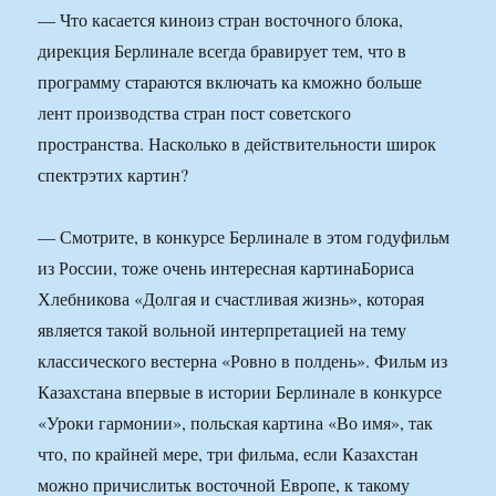
— Что касается киноиз стран восточного блока,
дирекция Берлинале всегда бравирует тем, что в
программу стараются включать ка кможно больше
лент производства стран пост советского
пространства. Насколько в действительности широк
спектрэтих картин?
— Смотрите, в конкурсе Берлинале в этом годуфильм
из России, тоже очень интересная картинаБориса
Хлебникова «Долгая и счастливая жизнь», которая
является такой вольной интерпретацией на тему
классического вестерна «Ровно в полдень». Фильм из
Казахстана впервые в истории Берлинале в конкурсе
«Уроки гармонии», польская картина «Во имя», так
что, по крайней мере, три фильма, если Казахстан
можно причислитьк восточной Европе, к такому