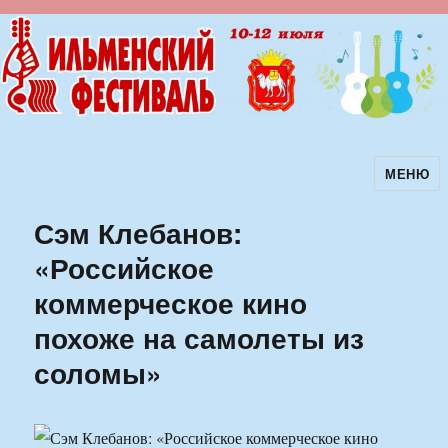
МЕНЮ
Ильменский фестиваль авторской
песни
Сэм Клебанов:
«Российское
коммерческое кино
похоже на самолеты из
соломы»