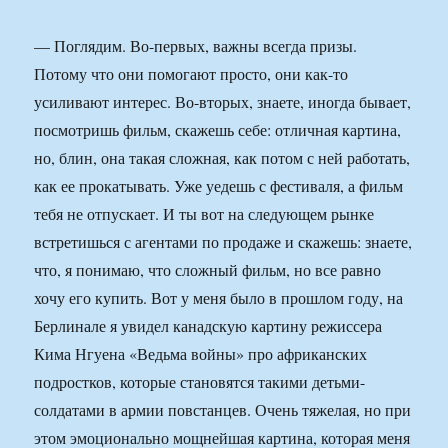
— Поглядим. Во-первых, важны всегда призы.
Потому что они помогают просто, они как-то
усиливают интерес. Во-вторых, знаете, иногда бывает,
посмотришь фильм, скажешь себе: отличная картина,
но, блин, она такая сложная, как потом с ней работать,
как ее прокатывать. Уже уедешь с фестиваля, а фильм
тебя не отпускает. И ты вот на следующем рынке
встретишься с агентами по продаже и скажешь: знаете,
что, я понимаю, что сложный фильм, но все равно
хочу его купить. Вот у меня было в прошлом году, на
Берлинале я увидел канадскую картину режиссера
Кима Нгуена «Ведьма войны» про африканских
подростков, которые становятся такими детьми-
солдатами в армии повстанцев. Очень тяжелая, но при
этом эмоционально мощнейшая картина, которая меня