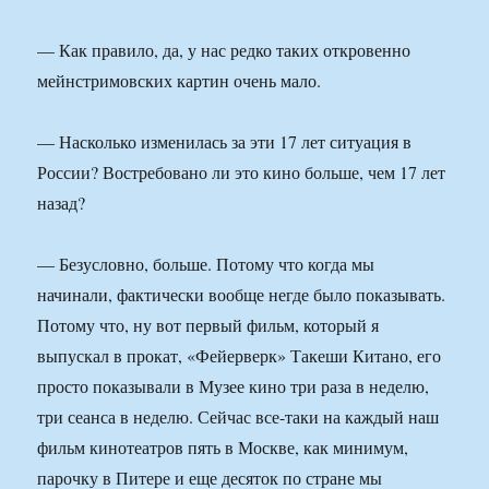
— Как правило, да, у нас редко таких откровенно
мейнстримовских картин очень мало.
— Насколько изменилась за эти 17 лет ситуация в
России? Востребовано ли это кино больше, чем 17 лет
назад?
— Безусловно, больше. Потому что когда мы
начинали, фактически вообще негде было показывать.
Потому что, ну вот первый фильм, который я
выпускал в прокат, «Фейерверк» Такеши Китано, его
просто показывали в Музее кино три раза в неделю,
три сеанса в неделю. Сейчас все-таки на каждый наш
фильм кинотеатров пять в Москве, как минимум,
парочку в Питере и еще десяток по стране мы