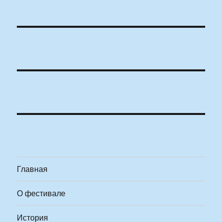
Главная
О фестивале
История