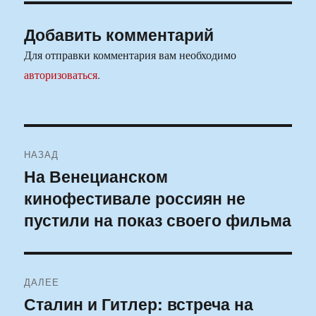
Добавить комментарий
Для отправки комментария вам необходимо
авторизоваться
.
Навигация
НАЗАД
по
На Венецианском
Предыдущая
кинофестивале россиян не
запись:
записям
пустили на показ своего фильма
ДАЛЕЕ
Сталин и Гитлер: встреча на
Следующая