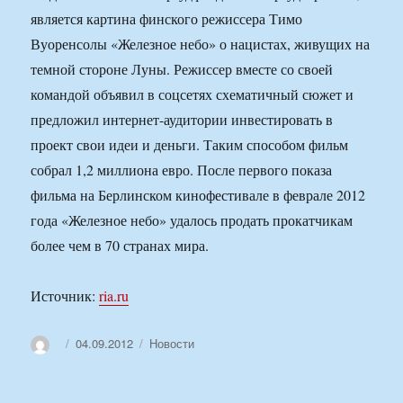
является картина финского режиссера Тимо
Вуоренсолы «Железное небо» о нацистах, живущих на
темной стороне Луны. Режиссер вместе со своей
командой объявил в соцсетях схематичный сюжет и
предложил интернет-аудитории инвестировать в
проект свои идеи и деньги. Таким способом фильм
собрал 1,2 миллиона евро. После первого показа
фильма на Берлинском кинофестивале в феврале 2012
года «Железное небо» удалось продать прокатчикам
более чем в 70 странах мира.
Источник:
ria.ru
Автор
Опубликовано
Рубрики
04.09.2012
Новости