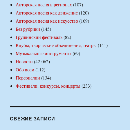
Авторская песня в регионах
(107)
Авторская песня как движение
(120)
Авторская песня как искусство
(169)
Без рубрики
(145)
Грушинский фестиваль
(82)
Клубы, творческие объединения, театры
(141)
Музыкальные инструменты
(69)
Новости
(42 062)
Обо всем
(112)
Персоналии
(134)
Фестивали, конкурсы, концерты
(233)
СВЕЖИЕ ЗАПИСИ