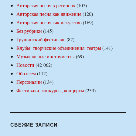
Авторская песня в регионах
(107)
Авторская песня как движение
(120)
Авторская песня как искусство
(169)
Без рубрики
(145)
Грушинский фестиваль
(82)
Клубы, творческие объединения, театры
(141)
Музыкальные инструменты
(69)
Новости
(42 062)
Обо всем
(112)
Персоналии
(134)
Фестивали, конкурсы, концерты
(233)
СВЕЖИЕ ЗАПИСИ