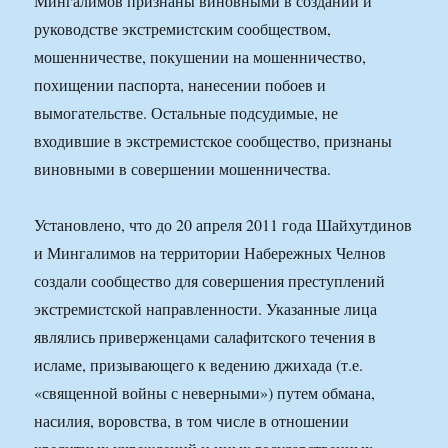
Мингалимов признаны виновными в создании и
руководстве экстремистским сообществом,
мошенничестве, покушении на мошенничество,
похищении паспорта, нанесении побоев и
вымогательстве. Остальные подсудимые, не
входившие в экстремистское сообщество, признаны
виновными в совершении мошенничества.
Установлено, что до 20 апреля 2011 года Шайхутдинов
и Мингалимов на территории Набережных Челнов
создали сообщество для совершения преступлений
экстремистской направленности. Указанные лица
являлись приверженцами салафитского течения в
исламе, призывающего к ведению джихада (т.е.
«священной войны с неверными») путем обмана,
насилия, воровства, в том числе в отношении