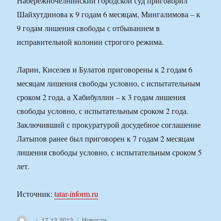
Набережночелнинский городской суд приговорил
Шайхутдинова к 9 годам 6 месяцам, Мингалимова – к
9 годам лишения свободы с отбыванием в
исправительной колонии строгого режима.
Ларин, Киселев и Булатов приговорены к 2 годам 6
месяцам лишения свободы условно, с испытательным
сроком 2 года, а Хабибуллин – к 3 годам лишения
свободы условно, с испытательным сроком 2 года.
Заключивший с прокуратурой досудебное соглашение
Латыпов ранее был приговорен к 7 годам 2 месяцам
лишения свободы условно, с испытательным сроком 5
лет.
Источник:
tatar-inform.ru
Автор
Опубликовано
Рубрики
17.12.2012
Новости