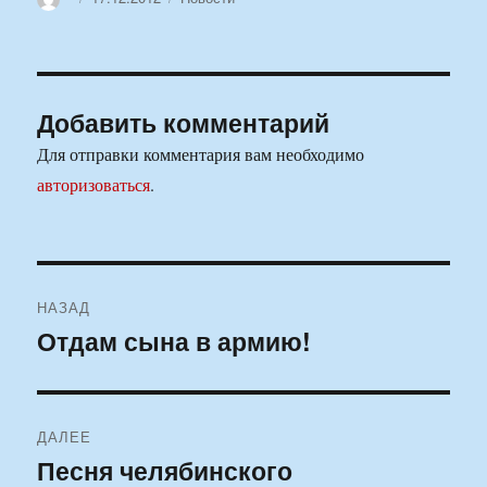
Добавить комментарий
Для отправки комментария вам необходимо
авторизоваться
.
Навигация
НАЗАД
по
Отдам сына в армию!
Предыдущая
запись:
записям
ДАЛЕЕ
Песня челябинского
Следующая