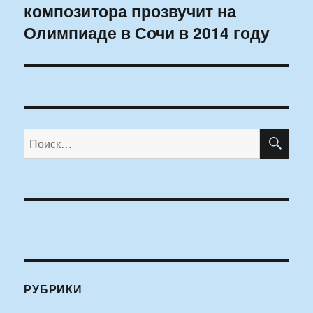
композитора прозвучит на
запись:
Олимпиаде в Сочи в 2014 году
ПО
Искать:
РУБРИКИ