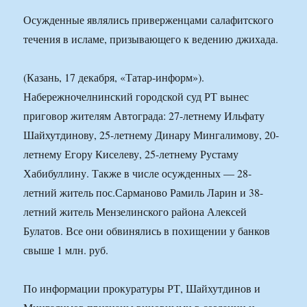
Осужденные являлись приверженцами салафитского
течения в исламе, призывающего к ведению джихада.
(Казань, 17 декабря, «Татар-информ»).
Набережночелнинский городской суд РТ вынес
приговор жителям Автограда: 27-летнему Ильфату
Шайхутдинову, 25-летнему Динару Мингалимову, 20-
летнему Егору Киселеву, 25-летнему Рустаму
Хабибуллину. Также в числе осужденных — 28-
летний житель пос.Сарманово Рамиль Ларин и 38-
летний житель Мензелинского района Алексей
Булатов. Все они обвинялись в похищении у банков
свыше 1 млн. руб.
По информации прокуратуры РТ, Шайхутдинов и