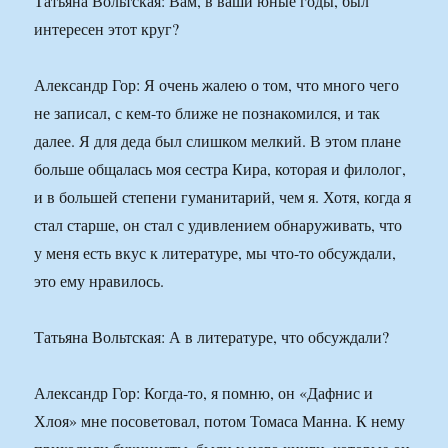
Татьяна Вольтская: Вам, в ваши юные годы, был
интересен этот круг?
Александр Гор: Я очень жалею о том, что много чего
не записал, с кем-то ближе не познакомился, и так
далее. Я для деда был слишком мелкий. В этом плане
больше общалась моя сестра Кира, которая и филолог,
и в большей степени гуманитарий, чем я. Хотя, когда я
стал старше, он стал с удивлением обнаруживать, что
у меня есть вкус к литературе, мы что-то обсуждали,
это ему нравилось.
Татьяна Вольтская: А в литературе, что обсуждали?
Александр Гор: Когда-то, я помню, он «Дафнис и
Хлоя» мне посоветовал, потом Томаса Манна. К нему