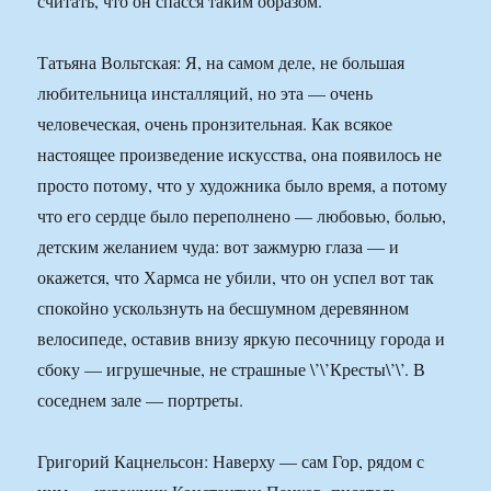
считать, что он спасся таким образом.
Татьяна Вольтская: Я, на самом деле, не большая
любительница инсталляций, но эта — очень
человеческая, очень пронзительная. Как всякое
настоящее произведение искусства, она появилось не
просто потому, что у художника было время, а потому
что его сердце было переполнено — любовью, болью,
детским желанием чуда: вот зажмурю глаза — и
окажется, что Хармса не убили, что он успел вот так
спокойно ускользнуть на бесшумном деревянном
велосипеде, оставив внизу яркую песочницу города и
сбоку — игрушечные, не страшные \’\’Кресты\’\’. В
соседнем зале — портреты.
Григорий Кацнельсон: Наверху — сам Гор, рядом с