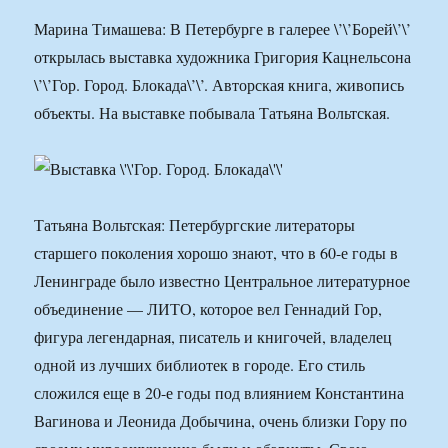
Марина Тимашева: В Петербурге в галерее \’\’Борей\’\’
открылась выставка художника Григория Кацнельсона
\’\’Гор. Город. Блокада\’\’. Авторская книга, живопись
объекты. На выставке побывала Татьяна Вольтская.
Татьяна Вольтская: Петербургские литераторы
старшего поколения хорошо знают, что в 60-е годы в
Ленинграде было известно Центральное литературное
объединение — ЛИТО, которое вел Геннадий Гор,
фигура легендарная, писатель и книгочей, владелец
одной из лучших библиотек в городе. Его стиль
сложился еще в 20-е годы под влиянием Константина
Вагинова и Леонида Добычина, очень близки Гору по