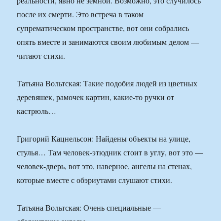
реальности, явно не земной. Возможно, это случилось
после их смерти. Это встреча в таком
супрематическом пространстве, вот они собрались
опять вместе и занимаются своим любимым делом —
читают стихи.
Татьяна Вольтская: Такие подобия людей из цветных
деревяшек, рамочек картин, какие-то ручки от
кастрюль…
Григорий Кацнельсон: Найдены объекты на улице,
стулья… Там человек-этюдник стоит в углу, вот это —
человек-дверь, вот это, наверное, ангелы на стенах,
которые вместе с обэриутами слушают стихи.
Татьяна Вольтская: Очень специальные —