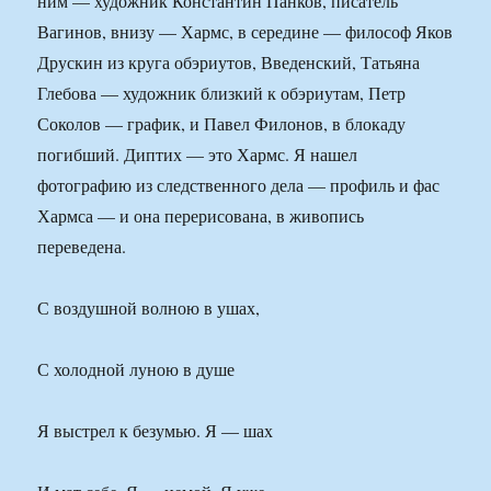
ним — художник Константин Панков, писатель
Вагинов, внизу — Хармс, в середине — философ Яков
Друскин из круга обэриутов, Введенский, Татьяна
Глебова — художник близкий к обэриутам, Петр
Соколов — график, и Павел Филонов, в блокаду
погибший. Диптих — это Хармс. Я нашел
фотографию из следственного дела — профиль и фас
Хармса — и она перерисована, в живопись
переведена.
С воздушной волною в ушах,
С холодной луною в душе
Я выстрел к безумью. Я — шах