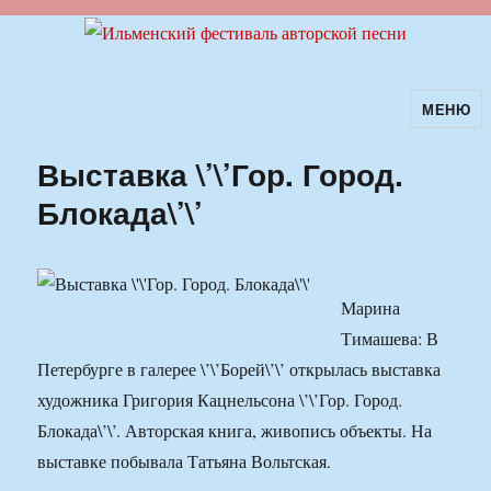
МЕНЮ
Ильменский фестиваль авторской
песни
Выставка \’\’Гор. Город.
Блокада\’\’
Марина
Тимашева: В
Петербурге в галерее \’\’Борей\’\’ открылась выставка
художника Григория Кацнельсона \’\’Гор. Город.
Блокада\’\’. Авторская книга, живопись объекты. На
выставке побывала Татьяна Вольтская.