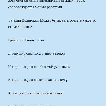
документальными материалами из жизни Гора,
сопровождается моими работами.
Татьяна Вольтская: Может быть, вы прочтете какое-то
стихотворение?
Григорий Кацнельсон:
Я девушку съел хохотунью Ревекку
И ворон глядел на обед мой ужасный.
И ворон глядел на меня как на скуку
Как медленно ел человек человека