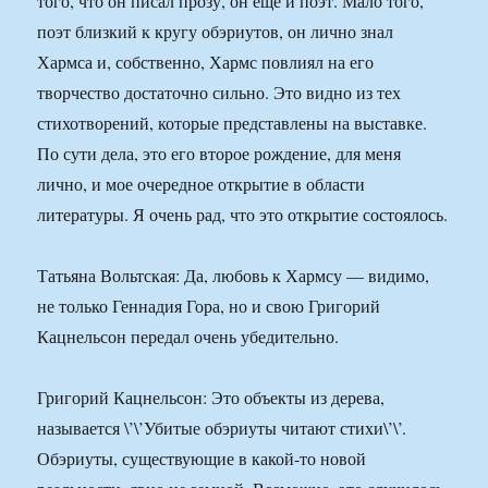
того, что он писал прозу, он еще и поэт. Мало того,
поэт близкий к кругу обэриутов, он лично знал
Хармса и, собственно, Хармс повлиял на его
творчество достаточно сильно. Это видно из тех
стихотворений, которые представлены на выставке.
По сути дела, это его второе рождение, для меня
лично, и мое очередное открытие в области
литературы. Я очень рад, что это открытие состоялось.
Татьяна Вольтская: Да, любовь к Хармсу — видимо,
не только Геннадия Гора, но и свою Григорий
Кацнельсон передал очень убедительно.
Григорий Кацнельсон: Это объекты из дерева,
называется \’\’Убитые обэриуты читают стихи\’\’.
Обэриуты, существующие в какой-то новой