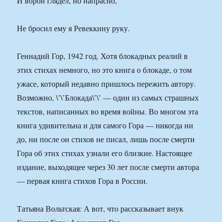
И ворон глядел, но напрасно,
Не бросил ему я Ревеккину руку.
Геннадий Гор, 1942 год. Хотя блокадных реалий в
этих стихах немного, но это книга о блокаде, о том
ужасе, который недавно пришлось пережить автору.
Возможно, \’\’Блокада\’\’ — один из самых страшных
текстов, написанных во время войны. Во многом эта
книга удивительна и для самого Гора — никогда ни
до, ни после он стихов не писал, лишь после смерти
Гора об этих стихах узнали его близкие. Настоящее
издание, выходящее через 30 лет после смерти автора
— первая книга стихов Гора в России.
Татьяна Вольтская: А вот, что рассказывает внук