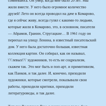
сомневаюсь. Он умер, когда мне было 20 лет. Мы
жили вместе. У него было огромное количество
друзей! Лето он всегда проводил на даче в Комарово,
где я сейчас живу, всегда гулял с какими-то людьми,
которые жили в Комарово, это, в основном, писатели
— Абрамов, Гранин, Стругацкие… В 1961 году он
переехал на улицу Ленина, в известный писательский
дом. У него была достаточно большая, известная
коллекция картин. Он собирал, как он называл,
\’\’левых\’\’ художников, то есть не соцреализм,
скажем так. Это мог быть и поп-арт, и примитивизм,
как Панков, и так далее. И, конечно, приходили
художники, которые смотрели, показывали свои
работы, приходили критики, приходили
литературоведы, и так далее.