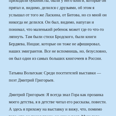
приходили букинисты, были у него книги, которые он
прятал и, видимо, делился с друзьями, об этом я
услышал от того же Ласкина, от Битова, но со мной он
никогда не делился. Он был, видимо, напуган и
понимал, что маленький ребенок может где-то что-то
ляпнуть. Там были стихи Бродского, были книги
Бердяева, Ницше, которые он тоже не афишировал,
наших эмигрантов. Все не вспомнишь, но, безусловно,
он был один из самых больших книгочеев в России.
Татьяна Вольтская: Среди посетителей выставки —
поэт Дмитрий Григорьев.
Дмитрий Григорьев: Я всегда знал Гора как прозаика
моего детства, я в детстве читал его рассказы, повести.
А здесь я прихожу на выставку и вижу, что, помимо