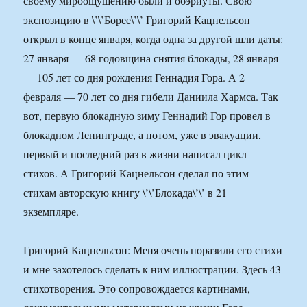
своему мироощущению были и обэриуты. Свою
экспозицию в \’\’Борее\’\’ Григорий Кацнельсон
открыл в конце января, когда одна за другой шли даты:
27 января — 68 годовщина снятия блокады, 28 января
— 105 лет со дня рождения Геннадия Гора. А 2
февраля — 70 лет со дня гибели Даниила Хармса. Так
вот, первую блокадную зиму Геннадий Гор провел в
блокадном Ленинграде, а потом, уже в эвакуации,
первый и последний раз в жизни написал цикл
стихов. А Григорий Кацнельсон сделал по этим
стихам авторскую книгу \’\’Блокада\’\’ в 21
экземпляре.
Григорий Кацнельсон: Меня очень поразили его стихи
и мне захотелось сделать к ним иллюстрации. Здесь 43
стихотворения. Это сопровождается картинами,