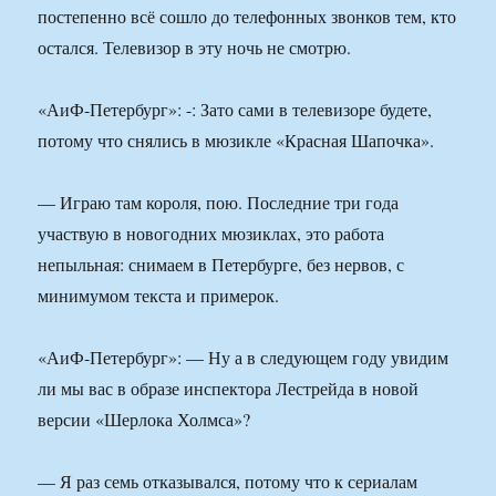
постепенно всё сошло до телефонных звонков тем, кто
остался. Телевизор в эту ночь не смотрю.
«АиФ-Петербург»: -: Зато сами в телевизоре будете,
потому что снялись в мюзикле «Красная Шапочка».
— Играю там короля, пою. Последние три года
участвую в новогодних мюзиклах, это работа
непыльная: снимаем в Петербурге, без нервов, с
минимумом текста и примерок.
«АиФ-Петербург»: — Ну а в следующем году увидим
ли мы вас в образе инспектора Лестрейда в новой
версии «Шерлока Холмса»?
— Я раз семь отказывался, потому что к сериалам