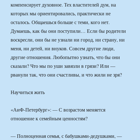
компенсирует духовное. Тех властителей дум, на
которых мы ориентировались, практически не
осталось. Общаешься больше с теми, кого нет.
Думаешь, как бы они поступили… Если бы родители
воскресли, они бы не узнали ни город, ни страну, ни
меня, ни детей, ни внуков. Совсем другие люди,
другие отношения. Любопытно узнать, что бы они
сказали? Что мы по уши завязли в грязи? Или —
рванули так, что они счастливы, и что жили не зря?
Научиться жить
«АиФ-Петербург»: — С возрастом меняется
отношение к семейным ценностям?
— Полноценная семья, с бабушками-дедушками, —