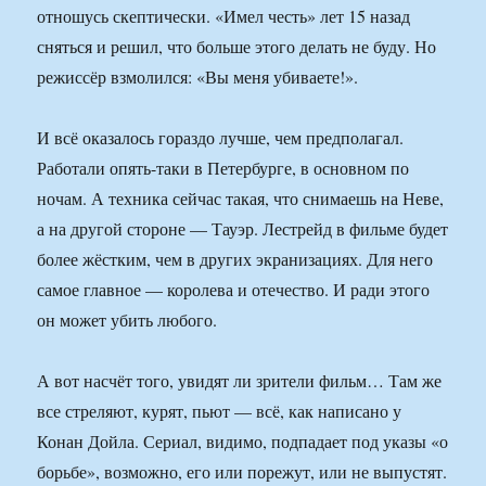
отношусь скептически. «Имел честь» лет 15 назад
сняться и решил, что больше этого делать не буду. Но
режиссёр взмолился: «Вы меня убиваете!».
И всё оказалось гораздо лучше, чем предполагал.
Работали опять-таки в Петербурге, в основном по
ночам. А техника сейчас такая, что снимаешь на Неве,
а на другой стороне — Тауэр. Лестрейд в фильме будет
более жёстким, чем в других экранизациях. Для него
самое главное — королева и отечество. И ради этого
он может убить любого.
А вот насчёт того, увидят ли зрители фильм… Там же
все стреляют, курят, пьют — всё, как написано у
Конан Дойла. Сериал, видимо, подпадает под указы «о
борьбе», возможно, его или порежут, или не выпустят.