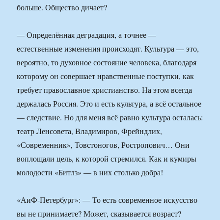
больше. Общество дичает?
— Определённая деградация, а точнее —
естественные изменения происходят. Культура — это,
вероятно, то духовное состояние человека, благодаря
которому он совершает нравственные поступки, как
требует православное христианство. На этом всегда
держалась Россия. Это и есть культура, а всё остальное
— следствие. Но для меня всё равно культура осталась:
театр Ленсовета, Владимиров, Фрейндлих,
«Современник», Товстоногов, Ростропович… Они
воплощали цель, к которой стремился. Как и кумиры
молодости «Битлз» — в них столько добра!
«АиФ-Петербург»: — То есть современное искусство
вы не принимаете? Может, сказывается возраст?