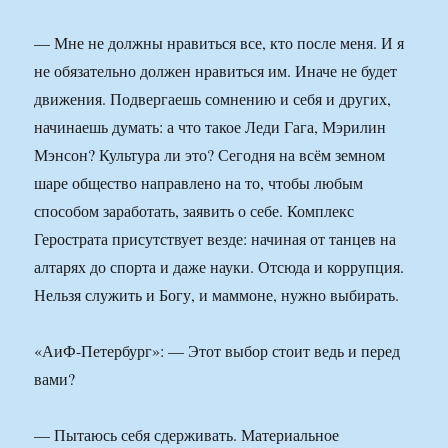
— Мне не должны нравиться все, кто после меня. И я
не обязательно должен нравиться им. Иначе не будет
движения. Подвергаешь сомнению и себя и других,
начинаешь думать: а что такое Леди Гага, Мэрилин
Мэнсон? Культура ли это? Сегодня на всём земном
шаре общество направлено на то, чтобы любым
способом заработать, заявить о себе. Комплекс
Герострата присутствует везде: начиная от танцев на
алтарях до спорта и даже науки. Отсюда и коррупция.
Нельзя служить и Богу, и маммоне, нужно выбирать.
«АиФ-Петербург»: — Этот выбор стоит ведь и перед
вами?
— Пытаюсь себя сдерживать. Материальное