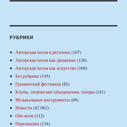
РУБРИКИ
Авторская песня в регионах
(107)
Авторская песня как движение
(120)
Авторская песня как искусство
(169)
Без рубрики
(145)
Грушинский фестиваль
(82)
Клубы, творческие объединения, театры
(141)
Музыкальные инструменты
(69)
Новости
(42 062)
Обо всем
(112)
Персоналии
(134)