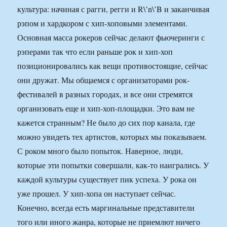
культура: начиная с рагги, регги и R\’n\’B и заканчивая
рэпом и хардкором с хип-хоповыми элементами.
Основная масса рокеров сейчас делают фьючеринги с
рэперами так что если раньше рок и хип-хоп
позиционировались как вещи противостоящие, сейчас
они дружат. Мы общаемся с организаторами рок-
фестивалей в разных городах, и все они стремятся
организовать еще и хип-хоп-площадки. Это вам не
кажется странным? Не было до сих пор канала, где
можно увидеть тех артистов, которых мы показываем.
С роком много было попыток. Наверное, люди,
которые эти попытки совершали, как-то наигрались. У
каждой культуры существует пик успеха. У рока он
уже прошел. У хип-хопа он наступает сейчас.
Конечно, всегда есть маргинальные представители
того или иного жанра, которые не приемлют ничего