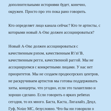
дополнительными историями будет, конечно,
окружен. Просто про это пока рано говорить.
Кто определяет лицо канала сейчас? Кто те артисты, с
которыми новый A-One должен ассоциироваться?
Новый A-One должен ассоциироваться с
качественным рэпом, качественным R\’n\’B,
качественным регги, качественной раггой. Мы не
ассоциируемся с конкретными лицами. У нас нет
приоритетов. Мы не создаем продюсерских центров,
не раскручиваем артистов мы готовы поддерживать
хиты, концерты, что угодно, если это талантливо и
хорошо сделано. Если говорить о ярких ребятах
сегодня, то их много. Баста, Каста, Лигалайз, Децл,
Гуф, Noize МС, безусловно. Что бы ни говорили о