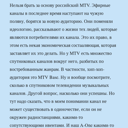
Нельзя брать за основу российский MTV. Эфирные
каналы в последнее время наступают на чужую
поляну, борятся за новую аудиторию. Они поменяли
идеологию, рассказывают о жизни тех людей, которые
являются потребителями их канала. Это их право, в
этом есть некая экономическая состааляющая, которая
заставляет их это делать. Но у MTV есть множество
спутниковых каналов вокруг него, разбитых по
востребованным жанрам. В частности, хип-хоп-
аудитория это MTV Base. Ну и вообще посмотрите,
сколько в спутниковом телевидении музыкальных
каналов. Другой вопрос, насколько они успешны. Но
тут надо сказать, что в моем понимании канал не
может существовать в одиночестве, если он не
окружен радиостанциями, какими-то
сопутствующими ивентами. И наш A-One какими-то