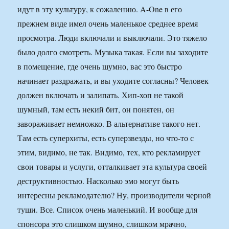
идут в эту культуру, к сожалению. A-One в его
прежнем виде имел очень маленькое среднее время
просмотра. Люди включали и выключали. Это тяжело
было долго смотреть. Музыка такая. Если вы заходите
в помещение, где очень шумно, вас это быстро
начинает раздражать, и вы уходите согласны? Человек
должен включать и залипать. Хип-хоп не такой
шумный, там есть некий бит, он понятен, он
завораживает немножко. В альтернативе такого нет.
Там есть суперхиты, есть суперзвезды, но что-то с
этим, видимо, не так. Видимо, тех, кто рекламирует
свои товары и услуги, отталкивает эта культура своей
деструктивностью. Насколько эмо могут быть
интересны рекламодателю? Ну, производители черной
туши. Все. Список очень маленький. И вообще для
спонсора это слишком шумно, слишком мрачно,