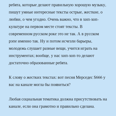
ребята, которые делают правильную хорошую музыку,
пишут умные интересные тексты острые, жесткие, о
любви, о чем угодно. Очень важно, что в хип-хоп-
культуре на первом месте стоят тексты. В
современном русском роке это не так. А в русском
рэпе именно так. Ну и потом исчезли барьеры,
молодежь слушает разные вещи, учится играть на
инструментах; вообще, у нас хип-хоп-то делают
достаточно образованные ребята.
К слову о жестких текстах: вот песня Мерседес S666 у
вас на канале могла бы появиться?
Любая социальная тематика должна присутствовать на
канале, если она грамотно и правильно сделана.