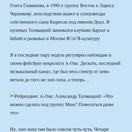
Олега Газманова, в 1990-х группу Восток и Ларису
Черникову, впоследствии вывел в суперзвезды
собственного сына Кирилла под именем Децл. В
нулевых Толмацкий занимался клубами Бархат и
Infiniti и развивал в Москве R\’n\’B-культуру
Я в последние пару недель регулярно наблюдаю в
своем фейсбуке некрологи A-One. Дескать, последний
музыкальный канал, где был весь спектр от хеви-
метала до того же хип-хопа, а теперь…
Ну, хип-хопа там было совсем чуть-чуть. Четыре