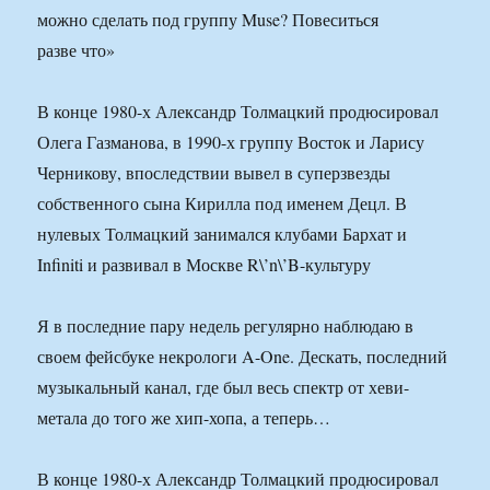
В конце 1980-х Александр Толмацкий продюсировал
Олега Газманова, в 1990-х группу Восток и Ларису
Черникову, впоследствии вывел в суперзвезды
собственного сына Кирилла под именем Децл. В
нулевых Толмацкий занимался клубами Бархат и
Infiniti и развивал в Москве R\’n\’B-культуру
Я в последние пару недель регулярно наблюдаю в
своем фейсбуке некрологи A-One. Дескать, последний
музыкальный канал, где был весь спектр от хеви-
метала до того же хип-хопа, а теперь…
В конце 1980-х Александр Толмацкий продюсировал