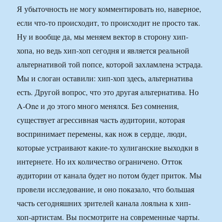
Я убыточность не могу комментировать но, наверное,
если что-то происходит, то происходит не просто так.
Ну и вообще да, мы меняем вектор в сторону хип-
хопа, но ведь хип-хоп сегодня и является реальной
альтернативой той попсе, которой захламлена эстрада.
Мы и слоган оставили: хип-хоп здесь, альтернатива
есть. Другой вопрос, что это другая альтернатива. Но
A-One и до этого много менялся. Без сомнения,
существует агрессивная часть аудитории, которая
воспринимает перемены, как нож в сердце, люди,
которые устраивают какие-то хулиганские выходки в
интернете. Но их количество ограничено. Отток
аудитории от канала будет но потом будет приток. Мы
провели исследование, и оно показало, что большая
часть сегодняшних зрителей канала лояльна к хип-
хоп-артистам. Вы посмотрите на современные чарты.