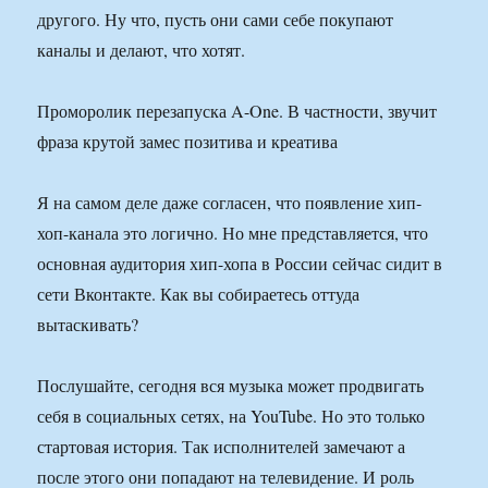
другого. Ну что, пусть они сами себе покупают
каналы и делают, что хотят.
Проморолик перезапуска A-One. В частности, звучит
фраза крутой замес позитива и креатива
Я на самом деле даже согласен, что появление хип-
хоп-канала это логично. Но мне представляется, что
основная аудитория хип-хопа в России сейчас сидит в
сети Вконтакте. Как вы собираетесь оттуда
вытаскивать?
Послушайте, сегодня вся музыка может продвигать
себя в социальных сетях, на YouTube. Но это только
стартовая история. Так исполнителей замечают а
после этого они попадают на телевидение. И роль