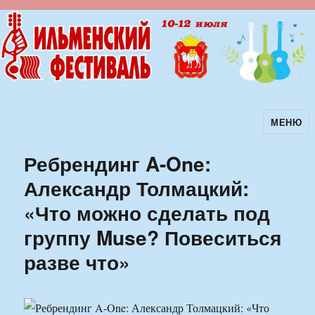
МЕНЮ
Ильменский фестиваль авторской
песни
Ребрендинг A-One:
Александр Толмацкий:
«Что можно сделать под
группу Muse? Повеситься
разве что»