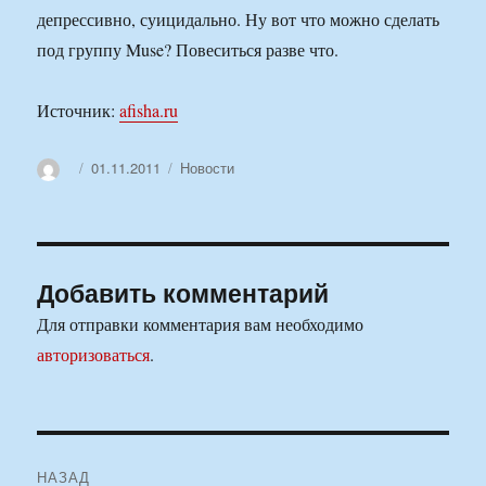
депрессивно, суицидально. Ну вот что можно сделать
под группу Muse? Повеситься разве что.
Источник:
afisha.ru
Автор
Опубликовано
Рубрики
01.11.2011
Новости
Добавить комментарий
Для отправки комментария вам необходимо
авторизоваться
.
Навигация
НАЗАД