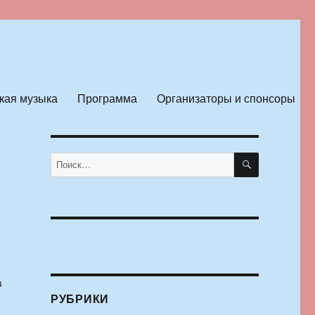
кая музыка
Программа
Организаторы и спонсоры
ПОИСК
Искать:
в
РУБРИКИ