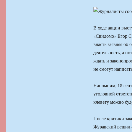
В ходе акции выст
«Свидомо» Егор Со
власть заявляя об
деятельность, а по
ждать и законопро
не смогут написать
Напомним, 18 сент
уголовной ответств
клевету можно буде
После критики зак
Журавский решил о