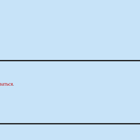
ваться
.