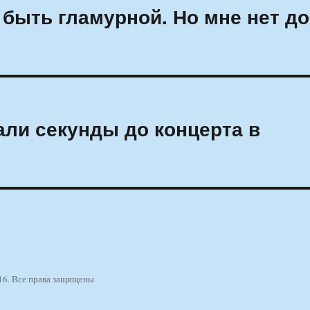
быть гламурной. Но мне нет до
ли секунды до концерта в
16. Все права защищены