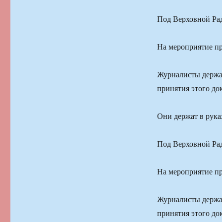
Под Верховной Рад
На мероприятие пр
Журналисты держат
принятия этого до
Они держат в рука
Под Верховной Рад
На мероприятие пр
Журналисты держат
принятия этого до