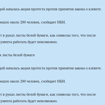
ой началась акция протеста против принятия закона о клевете.
ишло около 200 человек, сообщает НБН.
 в руках листы белой бумаги, как символы того, что после
кумента работать будет невозможно.
х листы белой бумаги
ой началась акция протеста против принятия закона о клевете.
ишло около 200 человек, сообщает НБН.
 в руках листы белой бумаги, как символы того, что после
кумента работать будет невозможно.