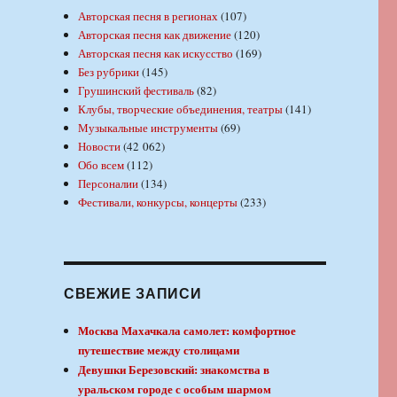
Авторская песня в регионах
(107)
Авторская песня как движение
(120)
Авторская песня как искусство
(169)
Без рубрики
(145)
Грушинский фестиваль
(82)
Клубы, творческие объединения, театры
(141)
Музыкальные инструменты
(69)
Новости
(42 062)
Обо всем
(112)
Персоналии
(134)
Фестивали, конкурсы, концерты
(233)
СВЕЖИЕ ЗАПИСИ
Москва Махачкала самолет: комфортное
путешествие между столицами
Девушки Березовский: знакомства в
уральском городе с особым шармом