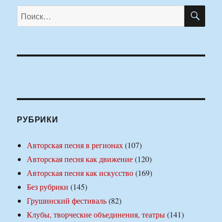
ПО
Искать:
РУБРИКИ
Авторская песня в регионах
(107)
Авторская песня как движение
(120)
Авторская песня как искусство
(169)
Без рубрики
(145)
Грушинский фестиваль
(82)
Клубы, творческие объединения, театры
(141)