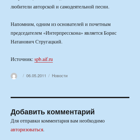
любители авторской и самодеятельной песни.
Напомним, одним из основателей и почетным
председателем «Интерпресскона» является Борис
Натанович Стругацкий.
Источник:
spb.aif.ru
Автор
Опубликовано
Рубрики
06.05.2011
Новости
Добавить комментарий
Для отправки комментария вам необходимо
авторизоваться
.