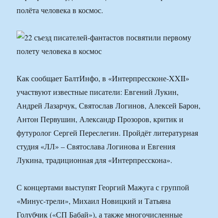
полёта человека в космос.
Как сообщает БалтИнфо, в «Интерпрессконе-XXII»
участвуют известные писатели: Евгений Лукин,
Андрей Лазарчук, Святослав Логинов, Алексей Барон,
Антон Первушин, Александр Прозоров, критик и
футуролог Сергей Переслегин. Пройдёт литературная
студия «ЛЛ» – Святослава Логинова и Евгения
Лукина, традиционная для «Интерпресскона».
С концертами выступят Георгий Мажуга с группой
«Минус-трели», Михаил Новицкий и Татьяна
Голубчик («СП Бабай»), а также многочисленные