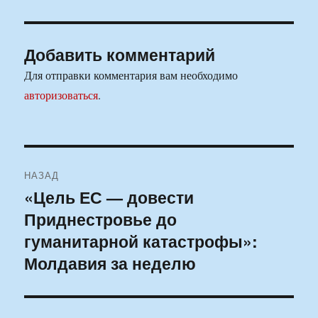
Добавить комментарий
Для отправки комментария вам необходимо
авторизоваться
.
Навигация
НАЗАД
по
«Цель ЕС — довести
Предыдущая
Приднестровье до
запись:
записям
гуманитарной катастрофы»:
Молдавия за неделю