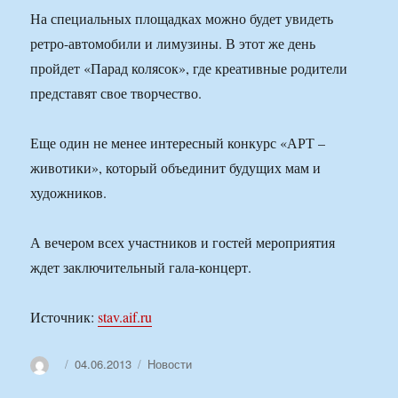
На специальных площадках можно будет увидеть
ретро-автомобили и лимузины. В этот же день
пройдет «Парад колясок», где креативные родители
представят свое творчество.
Еще один не менее интересный конкурс «АРТ –
животики», который объединит будущих мам и
художников.
А вечером всех участников и гостей мероприятия
ждет заключительный гала-концерт.
Источник:
stav.aif.ru
Автор
Опубликовано
Рубрики
04.06.2013
Новости