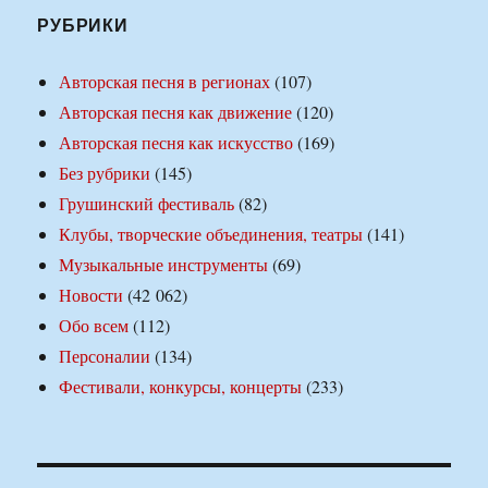
РУБРИКИ
Авторская песня в регионах
(107)
Авторская песня как движение
(120)
Авторская песня как искусство
(169)
Без рубрики
(145)
Грушинский фестиваль
(82)
Клубы, творческие объединения, театры
(141)
Музыкальные инструменты
(69)
Новости
(42 062)
Обо всем
(112)
Персоналии
(134)
Фестивали, конкурсы, концерты
(233)