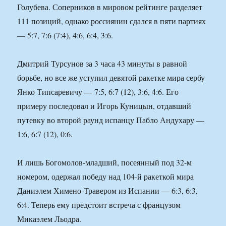
Голубева. Соперников в мировом рейтинге разделяет
111 позиций, однако россиянин сдался в пяти партиях
— 5:7, 7:6 (7:4), 4:6, 6:4, 3:6.
Дмитрий Турсунов за 3 часа 43 минуты в равной
борьбе, но все же уступил девятой ракетке мира сербу
Янко Типсаревичу — 7:5, 6:7 (12), 3:6, 4:6. Его
примеру последовал и Игорь Куницын, отдавший
путевку во второй раунд испанцу Пабло Андухару —
1:6, 6:7 (12), 0:6.
И лишь Богомолов-младший, посеянный под 32-м
номером, одержал победу над 104-й ракеткой мира
Даниэлем Химено-Травером из Испании — 6:3, 6:3,
6:4. Теперь ему предстоит встреча с французом
Микаэлем Льодра.