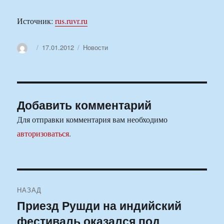
Источник:
rus.ruvr.ru
Автор
Опубликовано
Рубрики
17.01.2012
Новости
Добавить комментарий
Для отправки комментария вам необходимо
авторизоваться
.
Навигация
НАЗАД
по
Приезд Рушди на индийский
Предыдущая
фестиваль оказался под
запись:
записям