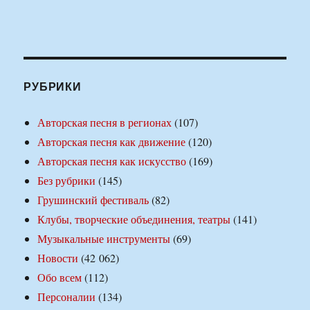
РУБРИКИ
Авторская песня в регионах
(107)
Авторская песня как движение
(120)
Авторская песня как искусство
(169)
Без рубрики
(145)
Грушинский фестиваль
(82)
Клубы, творческие объединения, театры
(141)
Музыкальные инструменты
(69)
Новости
(42 062)
Обо всем
(112)
Персоналии
(134)