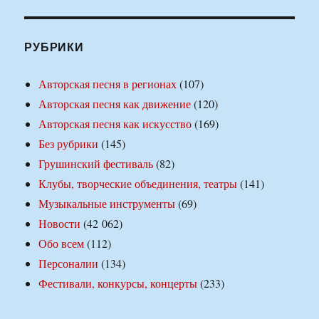
РУБРИКИ
Авторская песня в регионах
(107)
Авторская песня как движение
(120)
Авторская песня как искусство
(169)
Без рубрики
(145)
Грушинский фестиваль
(82)
Клубы, творческие объединения, театры
(141)
Музыкальные инструменты
(69)
Новости
(42 062)
Обо всем
(112)
Персоналии
(134)
Фестивали, конкурсы, концерты
(233)