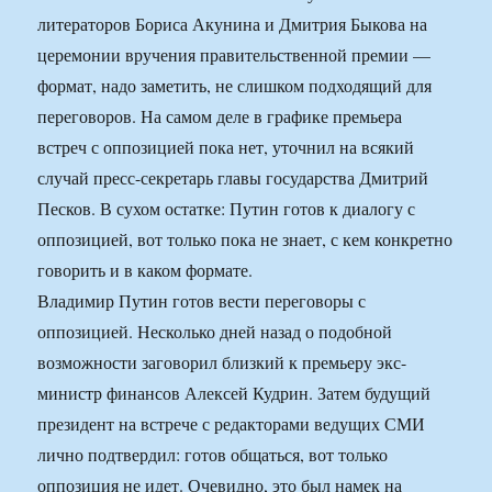
литераторов Бориса Акунина и Дмитрия Быкова на
церемонии вручения правительственной премии —
формат, надо заметить, не слишком подходящий для
переговоров. На самом деле в графике премьера
встреч с оппозицией пока нет, уточнил на всякий
случай пресс-секретарь главы государства Дмитрий
Песков. В сухом остатке: Путин готов к диалогу с
оппозицией, вот только пока не знает, с кем конкретно
говорить и в каком формате.
Владимир Путин готов вести переговоры с
оппозицией. Несколько дней назад о подобной
возможности заговорил близкий к премьеру экс-
министр финансов Алексей Кудрин. Затем будущий
президент на встрече с редакторами ведущих СМИ
лично подтвердил: готов общаться, вот только
оппозиция не идет. Очевидно, это был намек на