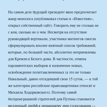
На самом деле будущий президент явно предпочитает
жанр монолога (опубликовал статью в «Известиях»,
открыл собственный сайт). Говорить ему не столько не
с кем, сколько не о чем. Несмотря на отсутствие
руководящей вертикали, участники митингов смогли
сформулировать вполне внятный список требований,
которые, по большей части, абсолютно неприемлемы
для Кремля и Белого дома. В частности, отмена
парламентских выборов и назначение новых,
освобождение политзаключенных (а это не только
Навальный, давно отсидевший свои 15 суток, — к той
же категории российские правозащитники относят и
Михаила Ходорковского). Поэтому самой
беспроигрышной стратегией для Путина становится
медленный дрейф к решающему дню голосования —