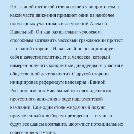
Но главной интригой сезона остается вопрос о том, к
какой части движения примкнет один из наиболее
популярных участников выступлений Алексей
Навальный. Он как раз выглядит человеком,
способным возглавить массовый гражданский протест
— с одной стороны, Навальный не позиционирует
себя в качестве политика (т.е. человека, который
намерен получить конкретные дивиденды от участия в
общественной деятельности). С другой стороны,
инициировав референдум недоверия «Единой
России», именно Навальный оказался идеологом
протестного движения в ходе парламентской
кампании. Еще один столь же удачный лозунг,
приуроченный к выборам президента — и у него
будут все шансы возглавить шорт-лист потенциальных
собеседников Путина.