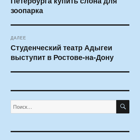
Петербурга купить слона для
записям
зоопарка
ДАЛЕЕ
Студенческий театр Адыгеи
Следующая
выступит в Ростове-на-Дону
запись:
ПО
Искать: