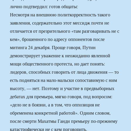
лично подтвердил: готов общатьс
Несмотря на внешнюю политкорректность такого
заявления, содержательно этот мессидж почти не
отличается от презрительного «там разговаривать не с
кем», брошенного по адресу оппонентов после
митинга 24 декабря. Проще говоря, Путин
демонстрирует уважение к неожиданно явленной
мощи общественного протеста, но дает понять:
лидеров, способных говорить от лица движения — то
есть подняться на мало-мальски сопоставимую с ним
высоту, — нет. Поэтому и участие в предвыборных
дебатах для премьера, мягко говоря, под вопросом:
«дело не в боязни, а в том, что оппозиция не
обременена конкретной работой». Одним словом,
после смерти Махатмы Ганди премьеру по-прежнему
катастрофически не с кем поговорить.