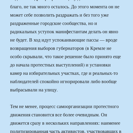
благо, не так много осталось. До этого момента он не
может себе позволить раздражать и без того уже
раздраженные городские сообщества, но и
радикальных уступок манифестантам делать он явно
не будет. В ход идут успокаивающие пассы — вроде
возвращения выборов губернаторов (в Кремле не
особо скрывали, что такое решение было принято еще
до начала протестных выступлений) и установки
камер на избирательных участках, где и реальных-то
наблюдателей спокойно игнорировали либо вообще
выбрасывали на улицу.
Тем не менее, процесс самоорганизации протестного
движения становится все более очевидным. Он
движется сразу в нескольких направлениях: наименее
политизированная часть активистов, участвовавших в