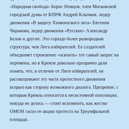
«Народная свобода» Борис Немцов, член Московской
городской думы от КПРФ Андрей Клычков, лидер
движения «В защиту Химкинского леса» Евгения
Чирикова, лидер движения «Русские» Александр
Белов и другие. Это гораздо более разнородная
структура, чем Лига избирателей. Ее создателей
объединяет стремление «освоить» тот самый запрос на
перемены, но в Кремле довольно прозрачно дали
понять, что, в отличие от Лиги избирателей, не
рассматривают эту часть протестного движения
всерьез как сторону возможного диалога. Презрение, с
которым Кремль относится к несистемной оппозиции,
никуда не делось — стоит вспомнить, как жестко
ОМОН гасил ее акции протеста на Триумфальной
площади.