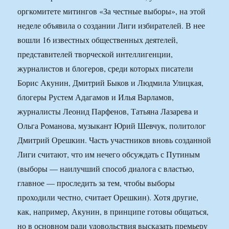
оргкомитете митингов «За честные выборы», на этой
неделе объявила о создании Лиги избирателей. В нее
вошли 16 известных общественных деятелей,
представителей творческой интеллигенции,
журналистов и блогеров, среди которых писатели
Борис Акунин, Дмитрий Быков и Людмила Улицкая,
блогеры Рустем Адагамов и Илья Варламов,
журналисты Леонид Парфенов, Татьяна Лазарева и
Ольга Романова, музыкант Юрий Шевчук, политолог
Дмитрий Орешкин. Часть участников вновь созданной
Лиги считают, что им нечего обсуждать с Путиным
(выборы — наилучший способ диалога с властью,
главное — проследить за тем, чтобы выборы
проходили честно, считает Орешкин). Хотя другие,
как, например, Акунин, в принципе готовы общаться,
но в основном ради удовольствия высказать премьеру