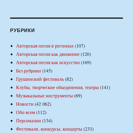
РУБРИКИ
Авторская песня в регионах
(107)
Авторская песня как движение
(120)
Авторская песня как искусство
(169)
Без рубрики
(145)
Грушинский фестиваль
(82)
Клубы, творческие объединения, театры
(141)
Музыкальные инструменты
(69)
Новости
(42 062)
Обо всем
(112)
Персоналии
(134)
Фестивали, конкурсы, концерты
(233)