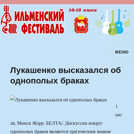
МЕНЮ
Ильменский фестиваль авторской
песни
Лукашенко высказался об
однополых браках
1
ию
ля, Минск /Корр. БЕЛТА/. Дискуссии вокруг
однополых браков являются трагическим знаком