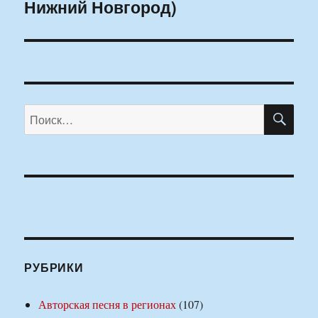
Нижний Новгород)
ПО
Искать:
РУБРИКИ
Авторская песня в регионах
(107)