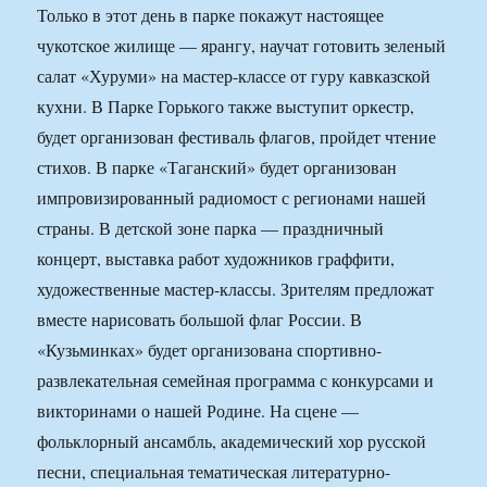
Только в этот день в парке покажут настоящее
чукотское жилище — ярангу, научат готовить зеленый
салат «Хуруми» на мастер-классе от гуру кавказской
кухни. В Парке Горького также выступит оркестр,
будет организован фестиваль флагов, пройдет чтение
стихов. В парке «Таганский» будет организован
импровизированный радиомост с регионами нашей
страны. В детской зоне парка — праздничный
концерт, выставка работ художников граффити,
художественные мастер-классы. Зрителям предложат
вместе нарисовать большой флаг России. В
«Кузьминках» будет организована спортивно-
развлекательная семейная программа с конкурсами и
викторинами о нашей Родине. На сцене —
фольклорный ансамбль, академический хор русской
песни, специальная тематическая литературно-