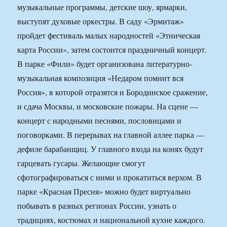
музыкальные программы, детские шоу, ярмарки,
выступят духовые оркестры. В саду «Эрмитаж»
пройдет фестиваль малых народностей «Этническая
карта России», затем состоится праздничный концерт.
В парке «Фили» будет организована литературно-
музыкальная композиция «Недаром помнит вся
Россия», в которой отразятся и Бородинское сражение,
и сдача Москвы, и московские пожары. На сцене —
концерт с народными песнями, пословицами и
поговорками. В перерывах на главной аллее парка —
дефиле барабанщиц. У главного входа на конях будут
гарцевать гусары. Желающие смогут
сфотографироваться с ними и прокатиться верхом. В
парке «Красная Пресня» можно будет виртуально
побывать в разных регионах России, узнать о
традициях, костюмах и национальной кухне каждого.