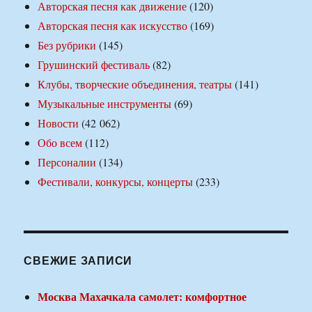
Авторская песня как движение
(120)
Авторская песня как искусство
(169)
Без рубрики
(145)
Грушинский фестиваль
(82)
Клубы, творческие объединения, театры
(141)
Музыкальные инструменты
(69)
Новости
(42 062)
Обо всем
(112)
Персоналии
(134)
Фестивали, конкурсы, концерты
(233)
СВЕЖИЕ ЗАПИСИ
Москва Махачкала самолет: комфортное