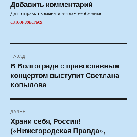
Добавить комментарий
Для отправки комментария вам необходимо
авторизоваться
.
Навигация
НАЗАД
по
В Волгограде с православным
Предыдущая
концертом выступит Светлана
запись:
записям
Копылова
ДАЛЕЕ
Храни себя, Россия!
Следующая
(«Нижегородская Правда»,
запись: