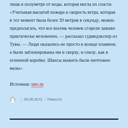
лишь в полуметре от воды, которая могла их спасти.
«Учитывая масштаб пожара и скорость ветра, которая
в тот момент была более 20 метров в секунду, можно
предполагать, что все восемь человек сгорели заживо
практически мгновенно, — рассказал судмедэкспер из
Тувы. — Люди оказались не просто в кольце пламени,
а были заблокированы им и сверху, и снизу, как в
огненной коробке. Шансы выжить были ничтожно
малы».
Источник:
utro.ru
Автор
Опубликовано
Рубрики
09.06.2012
Новости