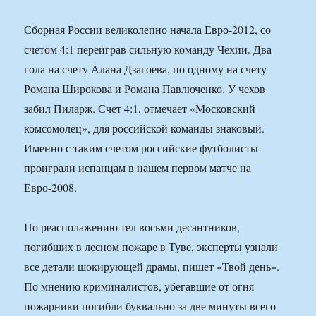
Сборная России великолепно начала Евро-2012, со
счетом 4:1 переиграв сильную команду Чехии. Два
гола на счету Алана Дзагоева, по одному на счету
Романа Широкова и Романа Павлюченко. У чехов
забил Пиларж. Счет 4:1, отмечает «Московский
комсомолец», для российской команды знаковый.
Именно с таким счетом российские футболисты
проиграли испанцам в нашем первом матче на
Евро-2008.
По реасполажению тел восьми десантников,
погибших в лесном пожаре в Туве, эксперты узнали
все детали шокирующей драмы, пишет «Твой день».
По мнению криминалистов, убегавшие от огня
пожарники погибли буквально за две минуты всего