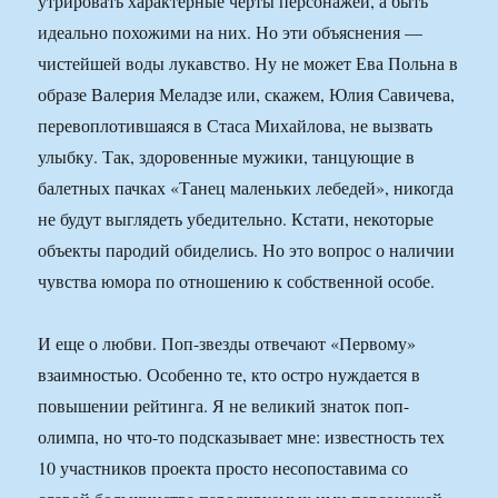
утрировать характерные черты персонажей, а быть
идеально похожими на них. Но эти объяснения —
чистейшей воды лукавство. Ну не может Ева Польна в
образе Валерия Меладзе или, скажем, Юлия Савичева,
перевоплотившаяся в Стаса Михайлова, не вызвать
улыбку. Так, здоровенные мужики, танцующие в
балетных пачках «Танец маленьких лебедей», никогда
не будут выглядеть убедительно. Кстати, некоторые
объекты пародий обиделись. Но это вопрос о наличии
чувства юмора по отношению к собственной особе.
И еще о любви. Поп-звезды отвечают «Первому»
взаимностью. Особенно те, кто остро нуждается в
повышении рейтинга. Я не великий знаток поп-
олимпа, но что-то подсказывает мне: известность тех
10 участников проекта просто несопоставима со