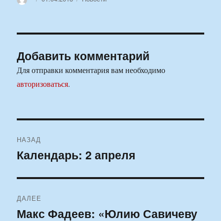
Добавить комментарий
Для отправки комментария вам необходимо
авторизоваться
.
Навигация
НАЗАД
по
Календарь: 2 апреля
Предыдущая
запись:
записям
ДАЛЕЕ
Макс Фадеев: «Юлию Савичеву
Следующая