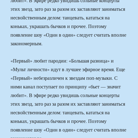
любит». В эфире редко увидишь сольные концерты
этих звезд, зато раз за разом их заставляют заниматься
несвойственным делом: танцевать, кататься на
коньках, украшать бычков и прочее. Поэтому
появление шоу «Один в один» следует считать вполне
закономерным.
«Первый» любит пародии: «Большая разница» и
«Мульт личности» идут в лучшее эфирное время. Еще
«Первый» небезразличен к звездам поп-музыки. С
ними канал поступает по принципу «бьет — значит
любит». В эфире редко увидишь сольные концерты
этих звезд, зато раз за разом их заставляют заниматься
несвойственным делом: танцевать, кататься на
коньках, украшать бычков и прочее. Поэтому
появление шоу «Один в один» следует считать вполне