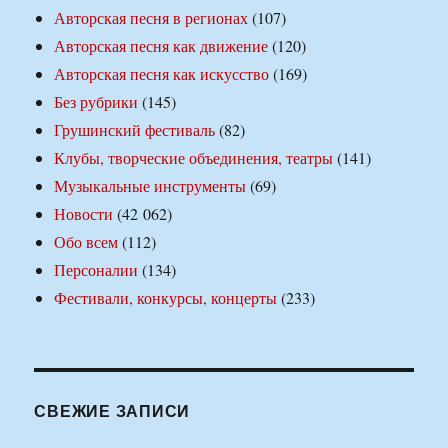
Авторская песня в регионах
(107)
Авторская песня как движение
(120)
Авторская песня как искусство
(169)
Без рубрики
(145)
Грушинский фестиваль
(82)
Клубы, творческие объединения, театры
(141)
Музыкальные инструменты
(69)
Новости
(42 062)
Обо всем
(112)
Персоналии
(134)
Фестивали, конкурсы, концерты
(233)
СВЕЖИЕ ЗАПИСИ