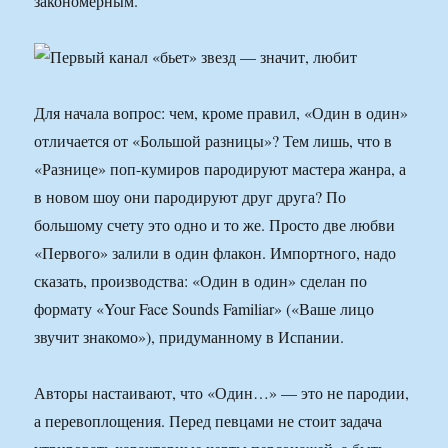
закономерным.
Для начала вопрос: чем, кроме правил, «Один в один»
отличается от «Большой разницы»? Тем лишь, что в
«Разнице» поп-кумиров пародируют мастера жанра, а
в новом шоу они пародируют друг друга? По
большому счету это одно и то же. Просто две любви
«Первого» залили в один флакон. Импортного, надо
сказать, производства: «Один в один» сделан по
формату «Your Face Sounds Familiar» («Ваше лицо
звучит знакомо»), придуманному в Испании.
Авторы настаивают, что «Один…» — это не пародии,
а перевоплощения. Перед певцами не стоит задача