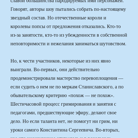
славой большинства пародируемых ими персонажей.
Говорят, авторы шоу пытались собрать по-настоящему
звездный состав. Но отечественные короли и
королевы попсы от предложения отказались. Кто-то
из-за занятости, кто-то из убежденности в собственной
неповторимости и нежелания заниматься шутовством.
Но, к чести участников, некоторые из них явно
выиграли. Во-первых, они действительно
продемонстрировали мастерство перевоплощения —
если судить о нем не по меркам Станиславского, а по
обывательскому критерию «похож — не похож».
Шестичасовой процесс гримирования и занятия с
педагогами, предшествующие эфиру, делают свое
дело. Но если таланта нет, не помогут ни грим, ни
уроки самого Константина Сергеевича. Во-вторых,