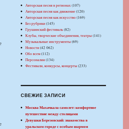
Авторская песня в регионах
(107)
Авторская песня как движение
(120)
Авторская песня как искусство
(169)
Без рубрики
(145)
Грушинский фестиваль
(82)
Клубы, творческие объединения, театры
(141)
Музыкальные инструменты
(69)
е
Новости
(42 062)
Обо всем
(112)
Персоналии
(134)
Фестивали, конкурсы, концерты
(233)
СВЕЖИЕ ЗАПИСИ
Москва Махачкала самолет: комфортное
путешествие между столицами
Девушки Березовский: знакомства в
е
уральском городе с особым шармом