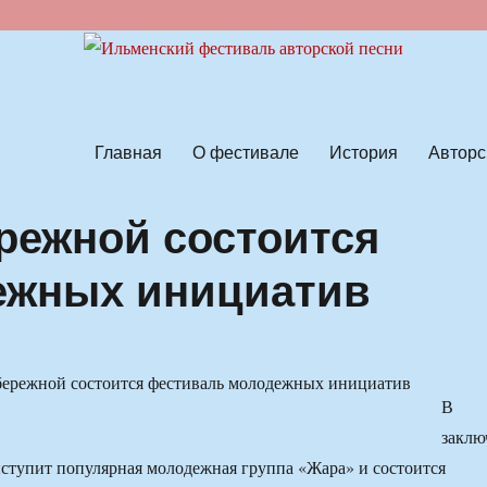
ской песни
Главная
О фестивале
История
Авторс
ережной состоится
ежных инициатив
В
заклю
ступит популярная молодежная группа «Жара» и состоится