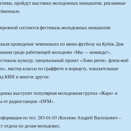
ктивы, пройдут выставки молодежных инициатив, рекламные
-биеннале.
валя проведение чемпионата по мини-футболу на Кубок Дня
ования среди работающей молодежи «Мы — команда!»,
тиваль культур, танцевальный проект «Лови ритм», флеш-моб
а», мастер-классы по граффити и воркауту, показательные
нд КВН и многое другое.
здника выступит популярная молодежная группа «Жара» и
ка от радиостанции «DFM».
нформация по тел. 283-01-03 (Косенко Андрей Васильевич –
т отдела по делам молодежи).