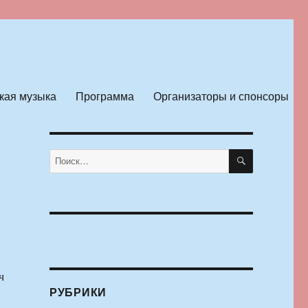
кая музыка
Программа
Организаторы и спонсоры
ПОИСК
Искать:
ч
РУБРИКИ