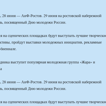
ь, 28 июня — АиФ-Ростов. 29 июня на ростовской набережной
аль, посвященный Дню молодежи России.
ня на сценических площадках будут выступать лучшие творчески
ктивы, пройдут выставки молодежных инициатив, рекламные
-биеннале.
здника выступит популярная молодежная группа «Жара» и
ка
ь, 28 июня — АиФ-Ростов. 29 июня на ростовской набережной
аль, посвященный Дню молодежи России.
ня на сценических площадках будут выступать лучшие творчески