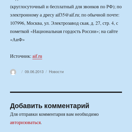
(круглосуточный и бесплатный для звонков по РФ); по
электронному а дресу aif35@aif.ru; по обычной почте:
107996, Москва, ул. Электрозавод ская, д. 27, стр. 4, с
пометкой «Национальная гордость России»; на сайте
«АиФ»
Источник:
aif.ru
Автор
Опубликовано
Рубрики
09.06.2013
Новости
Добавить комментарий
Для отправки комментария вам необходимо
авторизоваться
.