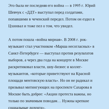
Это была не последняя его война — в 1995 г. Юрий
Шевчук с «ДДТ» выступал перед солдатами,
попавшими в чеченский передел. Потом он ездил в
Цхинвал и тоже пел о том, что увидел.
А потом пошла «война мирная». В 2008 г. рок-
музыкант стал участником «Марша несогласных» в
Санкт-Петербурге — выступал против результатов
выборов, а через два года на концерте в Москве
раскритиковал власти, шоу-бизнес и коллег-
музыкантов, «которые приветствуют на Красной
площади ментовскую власть». Но он не радикал и
призывал митингующих на проспекте Сахарова в
Москве быть добрее: «Акции протеста важны, но
только по значимым поводам… Нужны крепкие
социальные лозунги».