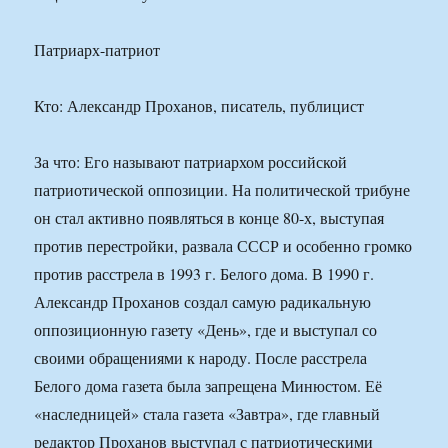
Патриарх-патриот
Кто: Александр Проханов, писатель, публицист
За что: Его называют патриархом российской
патриотической оппозиции. На политической трибуне
он стал активно появляться в конце 80-х, выступая
против перестройки, развала СССР и особенно громко
против расстрела в 1993 г. Белого дома. В 1990 г.
Александр Проханов создал самую радикальную
оппозиционную газету «День», где и выступал со
своими обращениями к народу. После расстрела
Белого дома газета была запрещена Минюстом. Её
«наследницей» стала газета «Завтра», где главный
редактор Проханов выступал с патриотическими