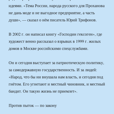
идеями. «Тема России, народа русского для Проханова
не дань моде и не выгодное предприятие, а часть
души», — сказал о нём писатель Юрий Трифонов.
В 2002 г. он написал книгу «Господин гексоген», где
художест венно рассказал о взрывах в 1999 г. жилых
домов в Москве российскими спецслужбами.
Он и сегодня выступает за патриотическую политику,
за самодержавную государственность. И за людей:
«Народ, что бы ни внушала нам власть, и сегодня под
гнётом. Его угнетают и местный чиновник, и местный
бандит. Он такую жизнь не приемлет».
Против пыток — по закону