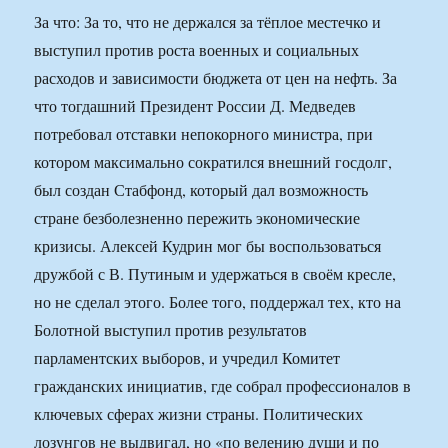
За что: За то, что не держался за тёплое местечко и
выступил против роста военных и социальных
расходов и зависимости бюджета от цен на нефть. За
что тогдашний Президент России Д. Медведев
потребовал отставки непокорного министра, при
котором максимально сократился внешний госдолг,
был создан Стабфонд, который дал возможность
стране безболезненно пережить экономические
кризисы. Алексей Кудрин мог бы воспользоваться
дружбой с В. Путиным и удержаться в своём кресле,
но не сделал этого. Более того, поддержал тех, кто на
Болотной выступил против результатов
парламентских выборов, и учредил Комитет
гражданских инициатив, где собрал профессионалов в
ключевых сферах жизни страны. Политических
лозунгов не выдвигал, но «по велению души и по