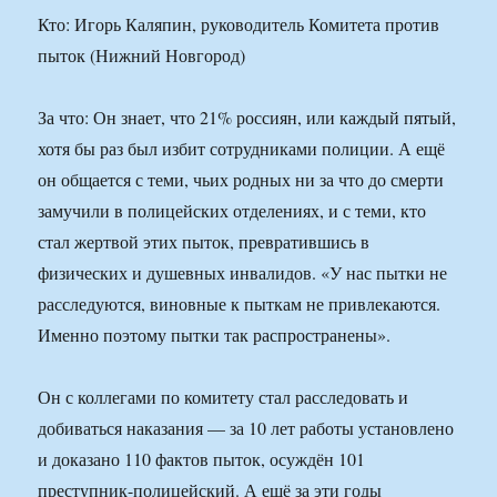
Кто: Игорь Каляпин, руководитель Комитета против
пыток (Нижний Новгород)
За что: Он знает, что 21% россиян, или каждый пятый,
хотя бы раз был избит сотрудниками полиции. А ещё
он общается с теми, чьих родных ни за что до смерти
замучили в полицейских отделениях, и с теми, кто
стал жертвой этих пыток, превратившись в
физических и душевных инвалидов. «У нас пытки не
расследуются, виновные к пыткам не привлекаются.
Именно поэтому пытки так распространены».
Он с коллегами по комитету стал расследовать и
добиваться наказания — за 10 лет работы установлено
и доказано 110 фактов пыток, осуждён 101
преступник-полицейский. А ещё за эти годы