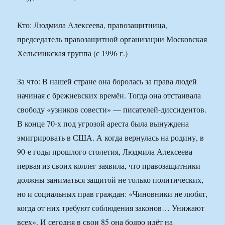
Кто: Людмила Алексеева, правозащитница,
председатель правозащитной организации Московская
Хельсинкская группа (с 1996 г.)
За что: В нашей стране она боролась за права людей
начиная с брежневских времён. Тогда она отстаивала
свободу «узников совести» — писателей-диссидентов.
В конце 70-х под угрозой ареста была вынуждена
эмигрировать в США. А когда вернулась на родину, в
90-е годы прошлого столетия, Людмила Алексеева
первая из своих коллег заявила, что правозащитники
должны заниматься защитой не только политических,
но и социальных прав граждан: «Чиновники не любят,
когда от них требуют соблюдения законов… Унижают
всех». И сегодня в свои 85 она бодро идёт на