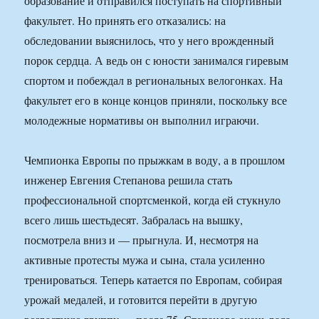
образование и отправился поступать на спортивный
факультет. Но принять его отказались: на
обследовании выяснилось, что у него врожденный
порок сердца. А ведь он с юности занимался гиревым
спортом и побеждал в региональных велогонках. На
факультет его в конце концов приняли, поскольку все
молодежные нормативы он выполнил играючи.
Чемпионка Европы по прыжкам в воду, а в прошлом
инженер Евгения Степанова решила стать
профессиональной спортсменкой, когда ей стукнуло
всего лишь шестьдесят. Забралась на вышку,
посмотрела вниз и — прыгнула. И, несмотря на
активные протесты мужа и сына, стала усиленно
тренироваться. Теперь катается по Европам, собирая
урожай медалей, и готовится перейти в другую