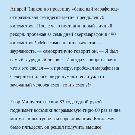
Андрей Чирков по прозвищу «бешеный марафонец»
отпраздновал семидесятилетие, преодолев 70
километров. После чего поставил новый личный
рекорд, пробежав за семь дней сверхмарафон в 490
километров! «Мое самое ценное качество —
заурядность, — самокритично говорит он. — Я был
самый заурядный человек. И когда я говорю людям,
что я это сделал — к примеру, пробежал марафон на
Северном полюсе, люди думают: если уж этот
заурядный человек смог, то и я смогу!»
Егор Мишустин в свои 83 года одной рукой
поднимает восьмикилограммовую гирю 60 раз за две
минуты и выступает на соревнованиях. Когда ему
было пятьдесят, он решил получить высшее