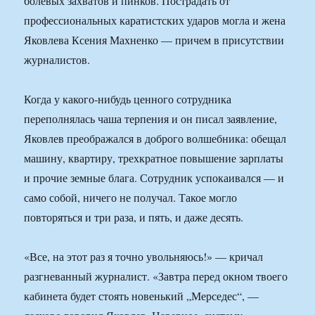
болевых захватов и пинков. Пострадать от
профессиональных каратистских ударов могла и жена
Яковлева Ксения Махненко — причем в присутствии
журналистов.
Когда у какого-нибудь ценного сотрудника
переполнялась чаша терпения и он писал заявление,
Яковлев преображался в доброго волшебника: обещал
машину, квартиру, трехкратное повышение зарплаты
и прочие земные блага. Сотрудник успокаивался — и
само собой, ничего не получал. Такое могло
повторяться и три раза, и пять, и даже десять.
«Все, на этот раз я точно увольняюсь!» — кричал
разгневанный журналист. «Завтра перед окном твоего
кабинета будет стоять новенький „Мерседес“, —