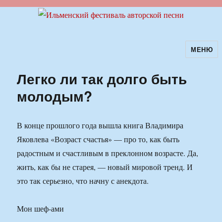
МЕНЮ
Ильменский фестиваль авторской
песни
Легко ли так долго быть
молодым?
В конце прошлого года вышла книга Владимира
Яковлева «Возраст счастья» — про то, как быть
радостным и счастливым в преклонном возрасте. Да,
жить, как бы не старея, — новый мировой тренд. И
это так серьезно, что начну с анекдота.
Мон шеф-ами