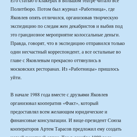
Его статью о клакерах в Большом театре читало все
Политбюро. Потом был журнал «Работница», где
Яковлев опять отличился, организовав творческую
экспедицию по следам жен декабристов и выбив под
это грандиозное мероприятие колоссальные деньги.
Правда, говорят, что в экспедицию отправился только
один несчастный корреспондент, а все остальные во
главе с Яковлевым прекрасно оттянулись в
московских ресторанах. Из «Работницы» пришлось
уйти.
В начале 1988 года вместе с друзьями Яковлев
организовал кооператив «Факт», который
предоставлял всем желающим юридические и
финансовые консультации. И вице-президент Союза
кооператоров Артем Тарасов предложил ему создать