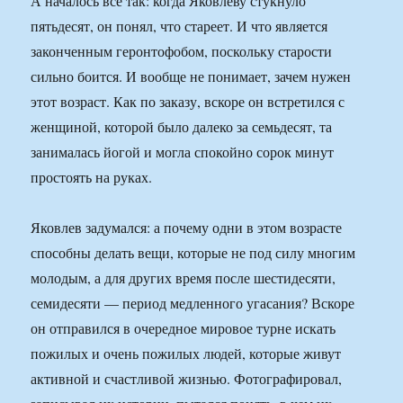
А началось все так: когда Яковлеву стукнуло
пятьдесят, он понял, что стареет. И что является
законченным геронтофобом, поскольку старости
сильно боится. И вообще не понимает, зачем нужен
этот возраст. Как по заказу, вскоре он встретился с
женщиной, которой было далеко за семьдесят, та
занималась йогой и могла спокойно сорок минут
простоять на руках.
Яковлев задумался: а почему одни в этом возрасте
способны делать вещи, которые не под силу многим
молодым, а для других время после шестидесяти,
семидесяти — период медленного угасания? Вскоре
он отправился в очередное мировое турне искать
пожилых и очень пожилых людей, которые живут
активной и счастливой жизнью. Фотографировал,