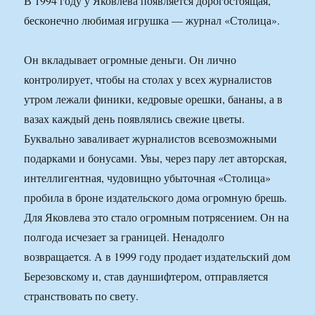
В 1994 году у Яковлева появляется дорогостоящая,
бесконечно любимая игрушка — журнал «Столица».
Он вкладывает огромные деньги. Он лично
контролирует, чтобы на столах у всех журналистов
утром лежали финики, кедровые орешки, бананы, а в
вазах каждый день появлялись свежие цветы.
Буквально заваливает журналистов всевозможными
подарками и бонусами. Увы, через пару лет авторская,
интеллигентная, чудовищно убыточная «Столица»
пробила в броне издательского дома огромную брешь.
Для Яковлева это стало огромным потрясением. Он на
полгода исчезает за границей. Ненадолго
возвращается. А в 1999 году продает издательский дом
Березовскому и, став дауншифтером, отправляется
странствовать по свету.