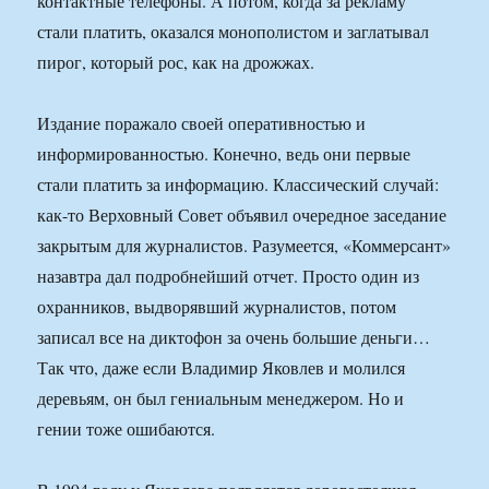
контактные телефоны. А потом, когда за рекламу
стали платить, оказался монополистом и заглатывал
пирог, который рос, как на дрожжах.
Издание поражало своей оперативностью и
информированностью. Конечно, ведь они первые
стали платить за информацию. Классический случай:
как-то Верховный Совет объявил очередное заседание
закрытым для журналистов. Разумеется, «Коммерсант»
назавтра дал подробнейший отчет. Просто один из
охранников, выдворявший журналистов, потом
записал все на диктофон за очень большие деньги…
Так что, даже если Владимир Яковлев и молился
деревьям, он был гениальным менеджером. Но и
гении тоже ошибаются.