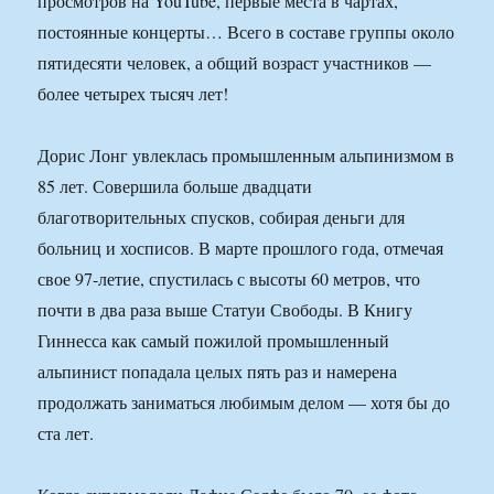
просмотров на YouTube, первые места в чартах,
постоянные концерты… Всего в составе группы около
пятидесяти человек, а общий возраст участников —
более четырех тысяч лет!
Дорис Лонг увлеклась промышленным альпинизмом в
85 лет. Совершила больше двадцати
благотворительных спусков, собирая деньги для
больниц и хосписов. В марте прошлого года, отмечая
свое 97-летие, спустилась с высоты 60 метров, что
почти в два раза выше Статуи Свободы. В Книгу
Гиннесса как самый пожилой промышленный
альпинист попадала целых пять раз и намерена
продолжать заниматься любимым делом — хотя бы до
ста лет.