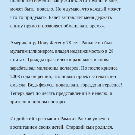
полностью изменит вашу жизнь. Это трудно, и мне,
может быть, повезло. Но я думаю, что каждый может
что-то придумать. Балет заставляет меня держать
спину прямо и позволяет обманывать время».
Американцу Полу Фегену 78 лет. Раньше он был
мультимиллионером, владел недвижимостью в 28
штатах. Трижды практически разорялся и снова
зарабатывал миллионы долларов. Но после кризиса
2008 года он решил, что новый проект затевать нет
смысла. Ведь фокусы показывать гораздо интереснее!
Теперь дает по десять представлений в неделю, и
зрители в полном восторге.
Индийский крестьянин Рамжит Рагхав увлечен
воспитанием своих детей. Старший сын родился,