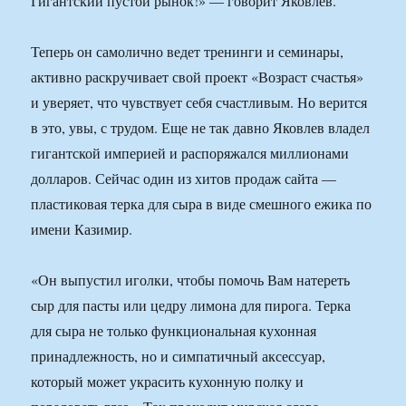
Гигантский пустой рынок!» — говорит Яковлев.
Теперь он самолично ведет тренинги и семинары,
активно раскручивает свой проект «Возраст счастья»
и уверяет, что чувствует себя счастливым. Но верится
в это, увы, с трудом. Еще не так давно Яковлев владел
гигантской империей и распоряжался миллионами
долларов. Сейчас один из хитов продаж сайта —
пластиковая терка для сыра в виде смешного ежика по
имени Казимир.
«Он выпустил иголки, чтобы помочь Вам натереть
сыр для пасты или цедру лимона для пирога. Терка
для сыра не только функциональная кухонная
принадлежность, но и симпатичный аксессуар,
который может украсить кухонную полку и