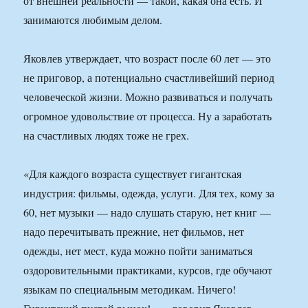
от внешней реальности — такой, какая она есть. И
занимаются любимым делом.
Яковлев утверждает, что возраст после 60 лет — это
не приговор, а потенциально счастливейший период
человеческой жизни. Можно развиваться и получать
огромное удовольствие от процесса. Ну а заработать
на счастливых людях тоже не грех.
«Для каждого возраста существует гигантская
индустрия: фильмы, одежда, услуги. Для тех, кому за
60, нет музыки — надо слушать старую, нет книг —
надо перечитывать прежние, нет фильмов, нет
одежды, нет мест, куда можно пойти заниматься
оздоровительными практиками, курсов, где обучают
языкам по специальным методикам. Ничего!