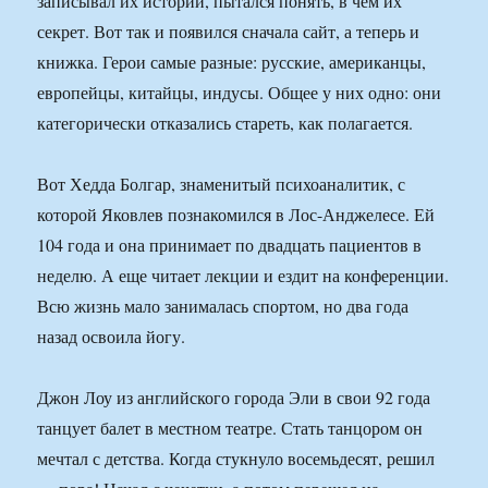
записывал их истории, пытался понять, в чем их
секрет. Вот так и появился сначала сайт, а теперь и
книжка. Герои самые разные: русские, американцы,
европейцы, китайцы, индусы. Общее у них одно: они
категорически отказались стареть, как полагается.
Вот Хедда Болгар, знаменитый психоаналитик, с
которой Яковлев познакомился в Лос-Анджелесе. Ей
104 года и она принимает по двадцать пациентов в
неделю. А еще читает лекции и ездит на конференции.
Всю жизнь мало занималась спортом, но два года
назад освоила йогу.
Джон Лоу из английского города Эли в свои 92 года
танцует балет в местном театре. Стать танцором он
мечтал с детства. Когда стукнуло восемьдесят, решил