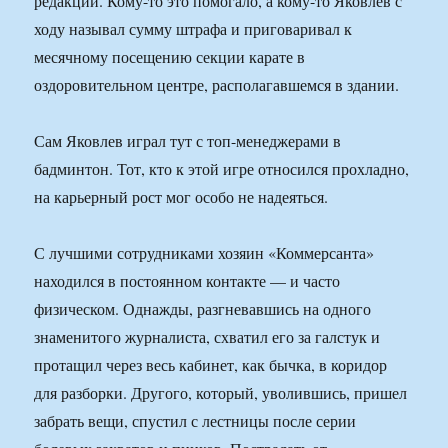
редакции. Кому-то это помогало, а кому-то Яковлев с
ходу называл сумму штрафа и приговаривал к
месячному посещению секции карате в
оздоровительном центре, располагавшемся в здании.
Сам Яковлев играл тут с топ-менеджерами в
бадминтон. Тот, кто к этой игре относился прохладно,
на карьерный рост мог особо не надеяться.
С лучшими сотрудниками хозяин «Коммерсанта»
находился в постоянном контакте — и часто
физическом. Однажды, разгневавшись на одного
знаменитого журналиста, схватил его за галстук и
протащил через весь кабинет, как бычка, в коридор
для разборки. Другого, который, уволившись, пришел
забрать вещи, спустил с лестницы после серии