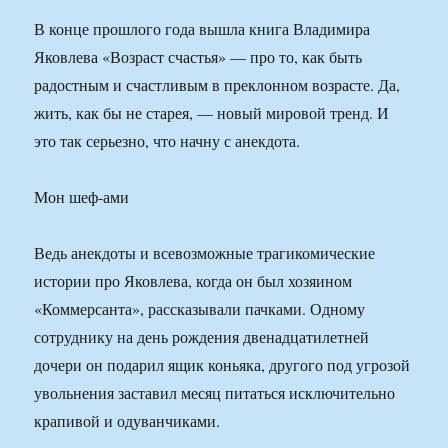
В конце прошлого года вышла книга Владимира
Яковлева «Возраст счастья» — про то, как быть
радостным и счастливым в преклонном возрасте. Да,
жить, как бы не старея, — новый мировой тренд. И
это так серьезно, что начну с анекдота.
Мон шеф-ами
Ведь анекдоты и всевозможные трагикомические
истории про Яковлева, когда он был хозяином
«Коммерсанта», рассказывали пачками. Одному
сотруднику на день рождения двенадцатилетней
дочери он подарил ящик коньяка, другого под угрозой
увольнения заставил месяц питаться исключительно
крапивой и одуванчиками.