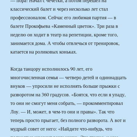
— пора! Начал с чечетки, а потом перешел на
классический балет и через несколько лет стал
профессионалом. Сейчас его любимая партия — в
балете Прокофьева «Каменный цветок». Три раза в
неделю он ходит в театр на репетиции, кроме того,
занимается дома. А чтобы отвлечься от тренировок,
катается на роликовых коньках.
Когда танцору исполнилось 90 лет, его
многочисленная семья — четверо детей и одиннадцать
внуков — упросили не исполнять больше прыжки с
разворотом на 360 градусов. «Боятся, что если я упаду,
то они не смогут меня собрать, — прокомментировал
Лоу. — И, может, в чем-то они и правы». Так что
теперь просто прыгает, без полного разворота. А вот и
мудрый совет от него: «Найдите что-нибудь, что