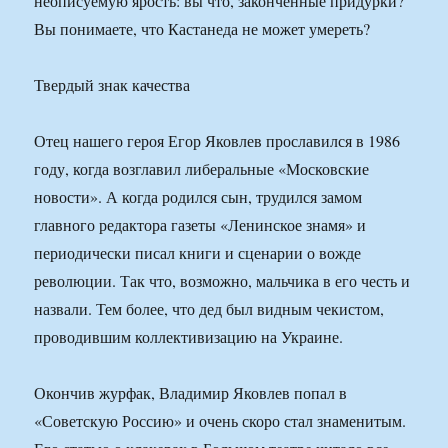
неописуемую ярость: вы что, законченные придурки?
Вы понимаете, что Кастанеда не может умереть?
Твердый знак качества
Отец нашего героя Егор Яковлев прославился в 1986
году, когда возглавил либеральные «Московские
новости». А когда родился сын, трудился замом
главного редактора газеты «Ленинское знамя» и
периодически писал книги и сценарии о вожде
революции. Так что, возможно, мальчика в его честь и
назвали. Тем более, что дед был видным чекистом,
проводившим коллективизацию на Украине.
Окончив журфак, Владимир Яковлев попал в
«Советскую Россию» и очень скоро стал знаменитым.