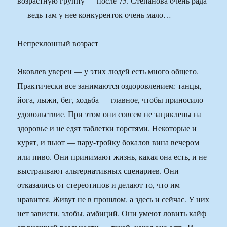
возрастную группу — после 75. Степанова очень рада
— ведь там у нее конкуренток очень мало…
Непреклонный возраст
Яковлев уверен — у этих людей есть много общего.
Практически все занимаются оздоровлением: танцы,
йога, лыжи, бег, ходьба — главное, чтобы приносило
удовольствие. При этом они совсем не зациклены на
здоровье и не едят таблетки горстями. Некоторые и
курят, и пьют — пару-тройку бокалов вина вечером
или пиво. Они принимают жизнь, какая она есть, и не
выстраивают альтернативных сценариев. Они
отказались от стереотипов и делают то, что им
нравится. Живут не в прошлом, а здесь и сейчас. У них
нет зависти, злобы, амбиций. Они умеют ловить кайф