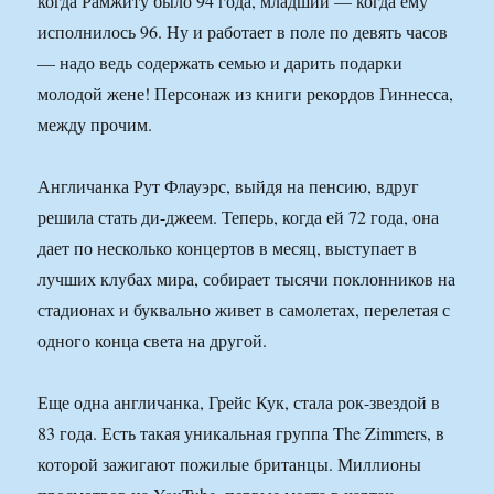
когда Рамжиту было 94 года, младший — когда ему
исполнилось 96. Ну и работает в поле по девять часов
— надо ведь содержать семью и дарить подарки
молодой жене! Персонаж из книги рекордов Гиннесса,
между прочим.
Англичанка Рут Флауэрс, выйдя на пенсию, вдруг
решила стать ди-джеем. Теперь, когда ей 72 года, она
дает по несколько концертов в месяц, выступает в
лучших клубах мира, собирает тысячи поклонников на
стадионах и буквально живет в самолетах, перелетая с
одного конца света на другой.
Еще одна англичанка, Грейс Кук, стала рок-звездой в
83 года. Есть такая уникальная группа The Zimmers, в
которой зажигают пожилые британцы. Миллионы