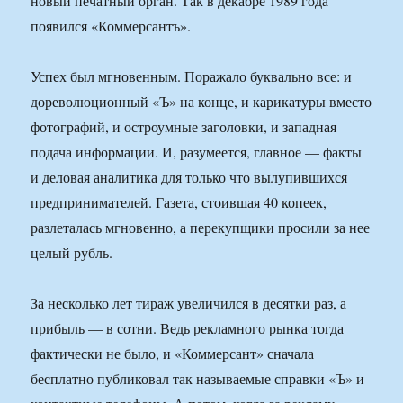
новый печатный орган. Так в декабре 1989 года
появился «Коммерсантъ».
Успех был мгновенным. Поражало буквально все: и
дореволюционный «Ъ» на конце, и карикатуры вместо
фотографий, и остроумные заголовки, и западная
подача информации. И, разумеется, главное — факты
и деловая аналитика для только что вылупившихся
предпринимателей. Газета, стоившая 40 копеек,
разлеталась мгновенно, а перекупщики просили за нее
целый рубль.
За несколько лет тираж увеличился в десятки раз, а
прибыль — в сотни. Ведь рекламного рынка тогда
фактически не было, и «Коммерсант» сначала
бесплатно публиковал так называемые справки «Ъ» и