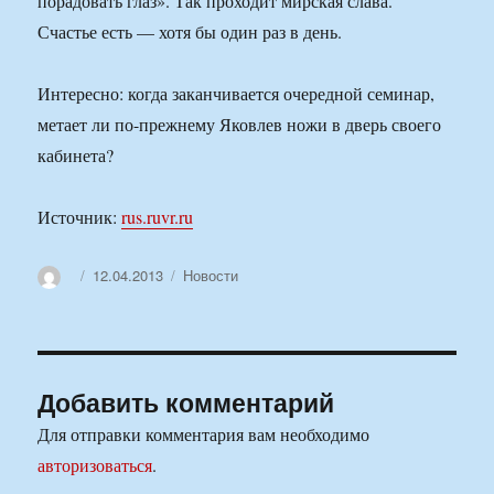
порадовать глаз». Так проходит мирская слава.
Счастье есть — хотя бы один раз в день.
Интересно: когда заканчивается очередной семинар,
метает ли по-прежнему Яковлев ножи в дверь своего
кабинета?
Источник:
rus.ruvr.ru
Автор
Опубликовано
Рубрики
12.04.2013
Новости
Добавить комментарий
Для отправки комментария вам необходимо
авторизоваться
.