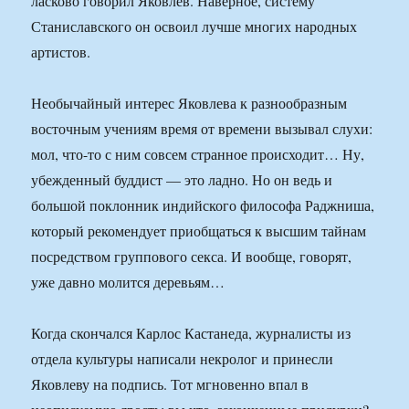
ласково говорил Яковлев. Наверное, систему
Станиславского он освоил лучше многих народных
артистов.
Необычайный интерес Яковлева к разнообразным
восточным учениям время от времени вызывал слухи:
мол, что-то с ним совсем странное происходит… Ну,
убежденный буддист — это ладно. Но он ведь и
большой поклонник индийского философа Раджниша,
который рекомендует приобщаться к высшим тайнам
посредством группового секса. И вообще, говорят,
уже давно молится деревьям…
Когда скончался Карлос Кастанеда, журналисты из
отдела культуры написали некролог и принесли
Яковлеву на подпись. Тот мгновенно впал в