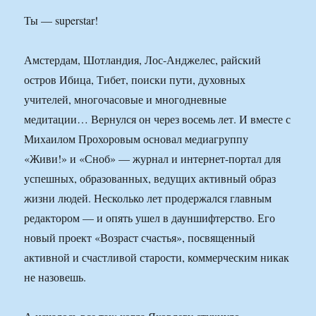
Ты — superstar!
Амстердам, Шотландия, Лос-Анджелес, райский
остров Ибица, Тибет, поиски пути, духовных
учителей, многочасовые и многодневные
медитации… Вернулся он через восемь лет. И вместе с
Михаилом Прохоровым основал медиагруппу
«Живи!» и «Сноб» — журнал и интернет-портал для
успешных, образованных, ведущих активный образ
жизни людей. Несколько лет продержался главным
редактором — и опять ушел в дауншифтерство. Его
новый проект «Возраст счастья», посвященный
активной и счастливой старости, коммерческим никак
не назовешь.